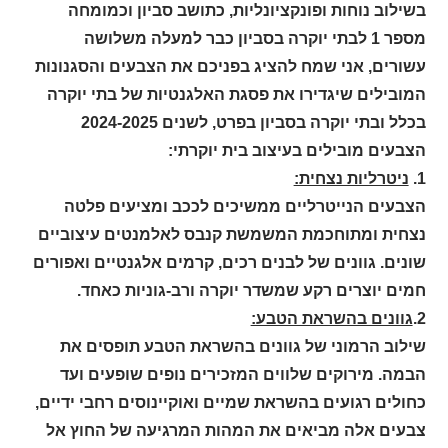
בשילוב נוחות ופונקציונליות, כתושב סביון וכמומחה
מספר 1 לבתי יוקרה בסביון כבר למעלה משלושה
עשורים, אני שמח להציג בפניכם את הצבעים והסגנונות
המובילים שיגדירו את פסגת האלגנטיות של בתי יוקרה
בכלל ובתי יוקרה בסביון בפרט, לשנים 2024-2025
הצבעים מובילים בעיצוב בית יוקרתי:
1.
ניטרליות נצחית:
הצבעים הנייטרליים ממשיכים לככב ומציעים פלטה
נצחית ומתוחכמת המשמשת קנבס לאלמנטים עיצוביים
שונים. גוונים של לבנים רכים, קרמים אלגנטיים ואפורים
חמים יוצרים רקע שמשדר יוקרה ורב-גוניות כאחד.
2.
גוונים בהשראת הטבע:
שילוב הרמוני של גוונים בהשראת הטבע תופסים את
הבמה. מירוקים שלווים המזכירים נופים שופעים ועד
כחולים רגועים בהשראת שמיים ואוקיינוסים רחבי ידיים,
צבעים אלה מביאים את המהות המרגיעה של החוץ אל