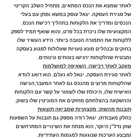
לאחר שמצא את הנכס המתאים, מתחיל השלב הקריטי
של סגירת העסקה. יגאל עוסק במשא ומתן עם בעלי
הנכסים ומדריך את הלקוחות בתהליך רכישת הנכס.
המקצועיות שלו ניכרת בכל פרט, והוא שואף תמיד לספק
ללקוחות את התמורה הטובה ביותר. הידע העשיר שלו
בחוקים ובנהלים מונע טעויות שעלולות לפגוע בעסקה
ומבטיח שהלקוחות ירגישו בטוחים ונינוחים.
מעקב לאחר רכישה: השאיפה למושלמות
לאחר סגירת העסקה, יגאל לא נעלם. הוא דואג לוודא
שהלקוחות מרוצים מהנכס גם לאחר המעבר,הגישה
האישית שלו, היכולת שלו לשמור על קשר עם הלקוחות
וההשקעה בהצלחתם מחזקים את המוניטין שלו בשוק.
תובנות מהשוק: מקצועיות שמביאה תוצאות
כחלק מעבודתו, יגאל רודה מספק גם תובנות על השפעות
שוק נדל"ן היוקר, הוא מנתח את השינויים המתרחשים
ומבצע הערכות שנוגעות למגמות העתידיות.