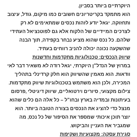
היוקרתיים ביותר בסביון.
הוא מתמקד בקריטריונים חשובים כמו מיקום, גודל, עיצוב
ותחזוקה. יגאל יודע לזהות נכסים שמתאימים לא רק
לצרכים המיידיים של הלקוח אלא גם לפוטנציאל העתידי
שלהם. כל נכס שהוא מציע נבחר בקפידה, תוך הבנה
שהשקעה נכונה יכולה להניב רווחים בעתיד.
שיווק הנכסים: טכנולוגיות מתקדמות וחדשנות
במרוץ של הנדל"ן היוקרתי, יגאל רודה לא משאיר דבר לאי
וודאות. הוא מאמין שהשיווק הוא חלק קרדינלי בתהליך
המכירה, ולכן הוא משתמש בטכנולוגיות שיווק מתקדמות.
צילום מקצועי, סיורים וירטואליים, שיווק דיגיטלי ,פרסום
בעיתונות ובמדיה בארץ ובחו"ל – כל אלה הם כלים שהוא
מנצל כדי להציג את הנכסים בצורה הטובה ביותר. הוא
יוצר תוכן איכותי שמספר את הסיפור של כל נכס, מה
שמגביר את העניין והביקוש.
סגירת עסקה: מקצועיות ושקיפות