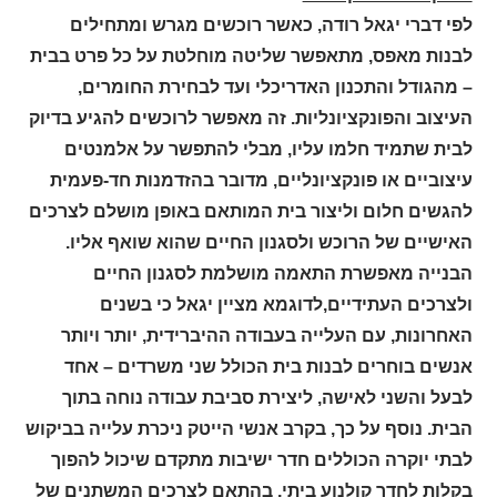
לפי דברי יגאל רודה, כאשר רוכשים מגרש ומתחילים
לבנות מאפס, מתאפשר שליטה מוחלטת על כל פרט בבית
– מהגודל והתכנון האדריכלי ועד לבחירת החומרים,
העיצוב והפונקציונליות. זה מאפשר לרוכשים להגיע בדיוק
לבית שתמיד חלמו עליו, מבלי להתפשר על אלמנטים
עיצוביים או פונקציונליים, מדובר בהזדמנות חד-פעמית
להגשים חלום וליצור בית המותאם באופן מושלם לצרכים
האישיים של הרוכש ולסגנון החיים שהוא שואף אליו.
הבנייה מאפשרת התאמה מושלמת לסגנון החיים
ולצרכים העתידיים,לדוגמא מציין יגאל כי בשנים
האחרונות, עם העלייה בעבודה ההיברידית, יותר ויותר
אנשים בוחרים לבנות בית הכולל שני משרדים – אחד
לבעל והשני לאישה, ליצירת סביבת עבודה נוחה בתוך
הבית. נוסף על כך, בקרב אנשי הייטק ניכרת עלייה בביקוש
לבתי יוקרה הכוללים חדר ישיבות מתקדם שיכול להפוך
בקלות לחדר קולנוע ביתי, בהתאם לצרכים המשתנים של