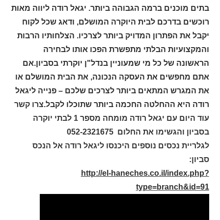
בתים מוכנים ברמה הגבוהה ביותר. יגאל רודה ליווה מאות
רוכשים בדרכם לבית היוקרה המושלם, ודאג שכל לקוח
יקבל את הפתרון המדויק ביותר לצרכיו. הצלחותיו הרבות
והמקצועיות הבלתי מתפשרת הפכו אותו לבחירה
הראשונה של כל מי שמעוניין בנדל"ן יוקרתי בסביון
.
אם
אתם מחפשים את העסקה הנכונה, את הבית המושלם או
את המגרש המתאים ביותר לצרכים שלכם – פנייה ליגאל
רודה היא ההחלטה החכמה ביותר שתוכלו לקבל.
צרו קשר
עוד היום עם יגאל רודה מומחה מספר 1 לבתי יוקרה
בסביון והגשימו את החלום 052-2321675
לגלריית נכסים נוספים היכנסו ליגאל רודה אל הנכס
סביון:
http://el-haneches.co.il/index.php?
type=branch&id=91