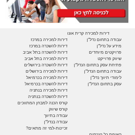
דירות למכירה קרית אונו
עבודה בתחום נדל"ן
דירות למכירה במרכז
מידע על נדל"ן
דירות להשכרה במרכז
פרויקטים מיוחדים
דירות להשכרה בתל אביב
ש
יווק פרוייקט
דירות למכירה בתל אביב
פתיחת עסק בתחום הנדל"ן
דירות להשכרה בירושלים
עבודה בתחום הנדל"ן
דירות למכירה בירושלים
לימודי תיווך נדל"ן
דירות למכירה
בכרמיאל
עסק בתחום הנדל"ן
דירות להשכרה
בכרמיאל
דירות למכירה בנתניה
דירות להשכרה בנתניה
קורס הכנה למבחן המתווכים
קורס שיווק
עבודה בתיווך
עבודה בנדל"ן
זכיינות-למי זה מתאים?
רשימת כל הנכסים