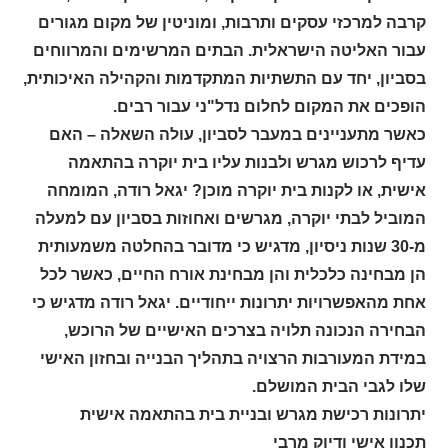
קרבה למרכזי עסקים ותרבות, ומוניטין של מקום מגורים
עבור האליטה הישראלית. הבתים המרשימים והמרווחים
בסביון, יחד עם התשתיות המתקדמות והקהילה האיכותית,
הופכים את המקום לחלום נדל"ני עבור רבים
.
כאשר מתעניינים במעבר לסביון, עולה השאלה – האם
עדיף לרכוש מגרש ולבנות עליו בית יוקרה בהתאמה
אישית, או לקנות בית יוקרה מוכן? יגאל רודה, המומחה
המוביל לבתי יוקרה, מגרשים ואחוזות בסביון עם למעלה
מ-30 שנות ניסיון, מדגיש כי מדובר בהחלטה משמעותית
הן מבחינה כלכלית והן מבחינת אורח החיים, כאשר לכל
אחת מהאפשרויות יתרונות ייחודיים. יגאל רודה מדגיש כי
הבחירה הנכונה תלויה בצרכים האישיים של הרוכש,
במידת המעורבות הרצויה בתהליך הבנייה ובחזון האישי
שלו לגבי הבית המושלם
.
יתרונות רכישת מגרש ובניית בית בהתאמה אישית
תכנון אישי ודיוק מרבי