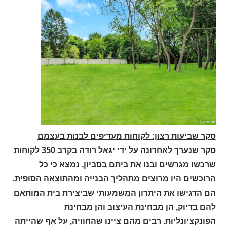
סקר שביעות רצון: לקוחות מעדיפים לבנות בעצמם
סקר שנערך לאחרונה על ידי יגאל רודה בקרב 350 לקוחות
שרכשו מגרשים ובנו את ביתם בסביון, נמצא כי כל
הרוכשים היו מרוצים מתהליך הבנייה ומהתוצאה הסופית.
הם הדגישו את היתרון המשמעותי שביצירת בית המותאם
להם בדיוק, הן מבחינת העיצוב והן מבחינת
הפונקציונליות. רבים מהם ציינו שהחוויה, על אף שהייתה