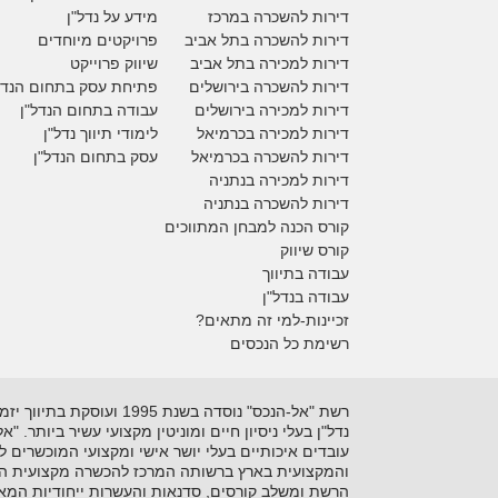
דירות להשכרה במרכז
מידע על נדל"ן
דירות להשכרה בתל אביב
פרויקטים מיוחדים
דירות למכירה בתל אביב
ש
יווק פרוייקט
דירות להשכרה בירושלים
פתיחת עסק בתחום הנדל
דירות למכירה בירושלים
עבודה בתחום הנדל"ן
דירות למכירה
בכרמיאל
לימודי תיווך נדל"ן
דירות להשכרה
בכרמיאל
עסק בתחום הנדל"ן
דירות למכירה בנתניה
דירות להשכרה בנתניה
קורס הכנה למבחן המתווכים
קורס שיווק
עבודה בתיווך
עבודה בנדל"ן
זכיינות-למי זה מתאים?
רשימת כל הנכסים
נדל"ן בעלי ניסיון חיים ומוניטין מקצועי עשיר ביותר. 
עובדים איכותיים בעלי יושר אישי ומקצועי המוכשרים 
והמקצועית בארץ ברשותה המרכז להכשרה מקצועית המקצ
הרשת ומשלב קורסים, סדנאות והעשרות ייחודיות המאפ