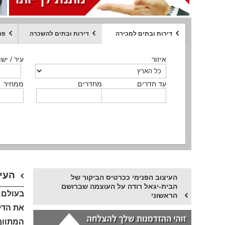
דירות ובתים למכירה
דירות ובתים להשכרה
פר
ממחיר
איזור
איזור
איזור
איזור
איזור
סוג הנכס
עיר / ישו
עיר / ישו
עיר / ישו
עיר / ישו
עיר / ישו
איזור
עיר / ישוב
עד חדרים
עד חדרים
עד חדרים
עד חדרים
מחדרים
מחדרים
מחדרים
מחדרים
ממחיר
ממחיר
ממחיר
ממחיר
מקומה
ממחיר
סוג הנכס
סוג הנכס
העיצ
העיצוב הפנימי ככרטיס הביקור של
הבית-יגאל רודה על העוצמה שברושם
בעולם ב
הראשוני
את הדלת