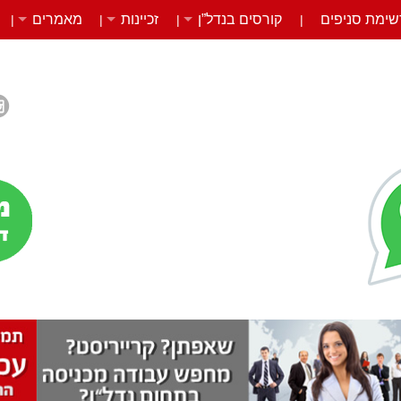
שימת סניפים
קורסים בנדל”ן
זכיינות
מאמרים
|
|
|
|