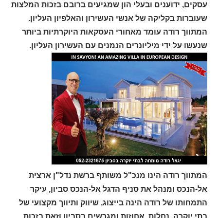
עסקים, ידוענים ובעלי הון שמגיעים ברובם בזכות המלצות
שעוברות בקליקה של אנשי העשירון והאלפיון העליון.
המתווך רודה עומד מאחורי העסקאות היוקרתיות ביותר
שנעשו על ידי מיליונרים הנמנים עם העשירון העליון.
המתווך רודה הינו מנכ"ל משותף ברשת נדל"ן ארצית
אל-הנכס ומנהל את סניף הדגל אל-הנכס
סביון, עיקר
התמחותו של רודה הינה בייצוג, שיווק ותיווך מקצועי של
בתי יוקרה, נחלות, אחוזות ומגרשים בסביון וזאת בזכות