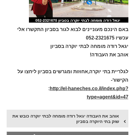
באם הינכם מעוניינים לבוא לגור בסביון התקשרו אלי
עכשיו 052-2321675
יגאל רודה מומחה לבתי יוקרה בסביון
אוהב את העבודה!
לגלריית בתי יוקרה,אחוזות ומגרשים בסביון ליחצו על
הקישור-
:
http://el-haneches.co.il/index.php?
type=agent&id=47
אוהב את העבודה יגאל רודה מומחה לבתי יוקרה כובש את
שוק בתי היוקרה בסביון