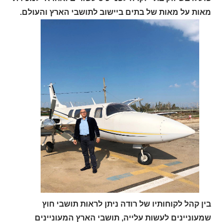
מאות על מאות של בתים ביישוב לתושבי הארץ והעולם.
בין קהל לקוחותיו של רודה ניתן לראות תושבי חוץ
שמעוניינים לעשות עלייה, תושבי הארץ המעוניינים