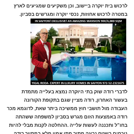
לרכוש בית יוקרה ביישוב, וכן משקיעים שמגיעים לארץ
במטרה לרכוש אחוזות, נכסי יוקרה ומגרשים בסביון.
לדברי רודה שוק בתי היוקרה נמצא בעלייה מתמדת
בעשור האחרון, רודה מציין שגם בתקופת הקורונה
העבודה מול תושבי חוץ ממשיכה ביתר שאת, לדוגמא מכר
רודה באמצעות הזום מגרש בסביון למשפחה ששהתה
בחו"ל ותכננה לעשות עלייה .ההחלטה לקנות מבלי להיות
נוכחים בשטח נבעה מתוך מתן אמון מלא במתווך רודה