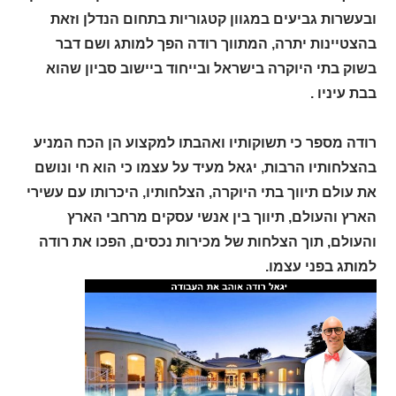
ובעשרות גביעים במגוון קטגוריות בתחום הנדלן וזאת
בהצטיינות יתרה, המתווך רודה הפך למותג ושם דבר
בשוק בתי היוקרה בישראל ובייחוד ביישוב סביון שהוא
בבת עיניו .
רודה מספר כי תשוקותיו ואהבתו למקצוע הן הכח המניע
בהצלחותיו הרבות, יגאל מעיד על עצמו כי הוא חי ונושם
את עולם תיווך בתי היוקרה, הצלחותיו, היכרותו עם עשירי
הארץ והעולם, תיווך בין אנשי עסקים מרחבי הארץ
והעולם, תוך הצלחות של מכירות נכסים, הפכו את רודה
למותג בפני עצמו.