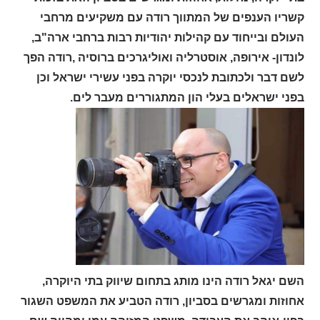
קשריו הענפים של המתווך רודה עם משקיעים מרחבי
העולם ובייחוד עם קהילות יהודיות רבות ברחבי ארה"ב,
לונדון- אירופה, אוסטרליה ואוליגרכים ברוסיה ,רודה הפך
לשם דבר ולכתובת לנכסי יוקרה בפני עשירי ישראל וכן
בפני ישראלים בעלי הון המתגוררים מעבר לים.
השם יגאל רודה הינו מותג בתחום שיווק בתי היוקרה,
אחוזות ומגרשים בסביון, רודה הטביע את המשפט השגור