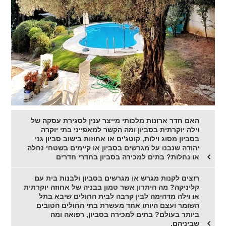
האם חדר ארונות מלכותי מייצר ענין לסגירת עסקה של
וילה יוקרתית בסביון ומה הקשר למאפייני בתי יוקרה
בסביון מסוג וילות, קוטג'ים או אחוזות בישוב סביון גני
יהודה שנבנו על מגרשים בסביון או קיימים בשטחי נחלה
או נחלות? בתים למכירה בסביון בחדרי חדרים
רוצים לקנות מגרש או מגרשים בסביון ולבנות בית עם
קליניקה? מה היתרון אשר טמון בבניה של אחוזה יוקרתית
או וילה מדהימה לבין קרבה לבית החולים שיבא בתל
השומר ועצם היותו אחד מעשרת בתי החולים הטובים
ביותר בעולם? בתים למכירה בסביון, רפואה ומה
שביניהם.