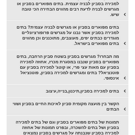
למכירה בסביון לבניה עצמית. בתים מפוארים בסביון או
מגרשים לבניה לדעת רבים מהווים הבחירה הכי טובה
שיש.
בתים מפוארים בסביון או מגרשים לבניה עצמית? בתים
למכירה בסביון אשר נבנו על מגרשים פרופורציונליים
מוגדרים כבתים יפים, מעוצבים, מתוכננים וכן מהווים
בתים מפוארים בישראל.
מה תבחרו? מגרשים בסביון בשטח סביון הרחבה, בתים
מפוארים בסביון שנבנו במסגרת מכרז, אחוזה למכירה
בסביון עם מאות עצי פרי, או קוטג' למכירה בסביון עם
פוטנציאל? בתים ומגרשים למכירה בסביון, פוטנציאל
אינסופי.
בתים למכירה בסביון,תיכנון,בנייה,עיצוב
הקשר בין מועצה מקומית סביון לאיכות החיים בסביון ושווי
הבתים
תמונות של בתים מפוארים בסביון וגם של בתים למכירה
בסביון ושל בתים להשכרה, ובפרט תמונות של אחוזה
למכירה בסביון שנבנתה על מגרשים בסביון נמצאים