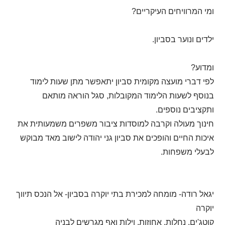
ומי המרוויחים העיקריים?
ילדים ונוער בסביון.
ומדוע?
לפי דברי מועצה מקומית סביון יתאפשר מתן שעות לימוד
בנוסף לשעות הלימוד המקובלות, סגל הוראה מותאם
ותקציבים נוספים.
חינוך מעולה וקרבה למוסדות ציבור משפרים משמעותית את
איכות החיים והופכים את סביון גני יהודה לישוב מאד מבוקש
לבעלי משפחות.
יגאל רודה- מומחה למכירת בתי יוקרה בסביון- אל הנכס תיווך
יוקרה
קוטג'ים, נחלות, אחוזות, וילות ואף מגרשים לבניה