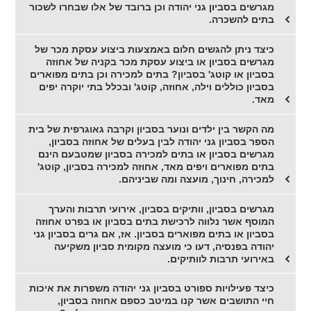
מגרשים בסביון גני יהודה וכן ברובד של אלו שבחרו לשכור
בתים להשכרה.
כיצד ניתן להגשים חלום באמצעות ביצוע עסקת מכר של
מגרשים בסביון או ביצוע עסקת מכר בקניה של אחוזה
בסביון או קוטג' בסביון? בתים למכירה וכן בתים מפוארים
בסביון כוללים וילה, אחוזה, קוטג' ובכלל בתי יוקרה יפים
מאד.
מה הקשר בין ילדים ונוער בסביון וקרבה גאוגרפית של בית
הספר בסביון גני יהודה לבין בעלים של אחוזה בסביון,
מגרשים בסביון או בתים למכירה בסביון שמטבעם הינם
בתים מפוארים ויפים מאד, אחוזה למכירה בסביון, קוטג'
למכירה, חינוך, מועצה ומה שביניהם.
מגרשים בסביון, וותיקים בסביון, אירועי תרבות והערך
המוסף אשר נלווה לרכישת בתים בסביון או בפרט אחוזה
בסביון או בתים מפוארים בסביון. אז, אם גרים בסביון גני
יהודה בפנסיה, דעו כי מועצה מקומית סביון משקיעה
באירועי תרבות לוותיקים.
כיצד פעילויות ספורט בסביון גני יהודה משפרות את איכות
חיי התושבים אשר קנו במיטב כספם אחוזה בסביון,