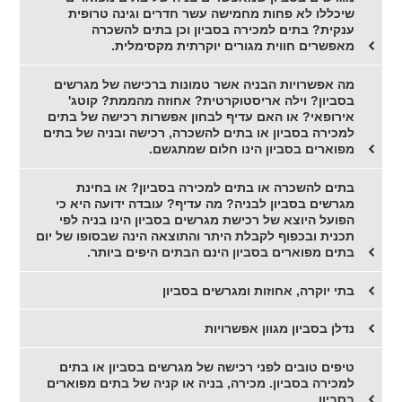
שיכללו לא פחות מחמישה עשר חדרים וגינה טרופית
ענקית? בתים למכירה בסביון וכן בתים להשכרה
מאפשרים חווית מגורים יוקרתית מקסימלית.
מה אפשרויות הבניה אשר טמונות ברכישה של מגרשים
בסביון? וילה אריסטוקרטית? אחוזה מהממת? קוטג'
אירופאי? או האם עדיף לבחון אפשרות רכישה של בתים
למכירה בסביון או בתים להשכרה, רכישה ובניה של בתים
מפוארים בסביון הינו חלום שמתגשם.
בתים להשכרה או בתים למכירה בסביון? או בחינת
מגרשים בסביון לבניה? מה עדיף? עובדה ידועה היא כי
הפועל היוצא של רכישת מגרשים בסביון הינו בניה לפי
תכנית ובכפוף לקבלת היתר והתוצאה הינה שבסופו של יום
בתים מפוארים בסביון הינם הבתים היפים ביותר.
בתי יוקרה, אחוזות ומגרשים בסביון
נדלן בסביון מגוון אפשרויות
טיפים טובים לפני רכישה של מגרשים בסביון או בתים
למכירה בסביון. מכירה, בניה או קניה של בתים מפוארים
בסביון.