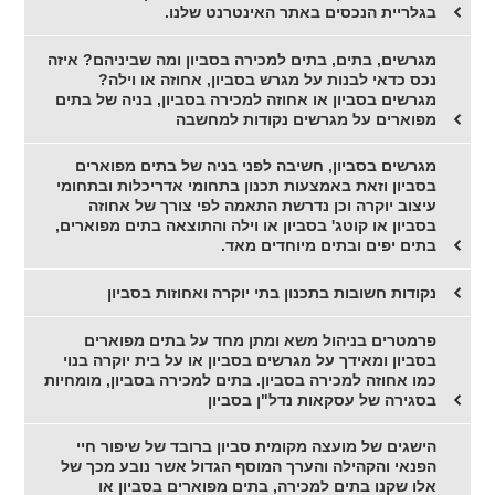
בגלריית הנכסים באתר האינטרנט שלנו.
מגרשים, בתים, בתים למכירה בסביון ומה שביניהם? איזה
נכס כדאי לבנות על מגרש בסביון, אחוזה או וילה?
מגרשים בסביון או אחוזה למכירה בסביון, בניה של בתים
מפוארים על מגרשים נקודות למחשבה
מגרשים בסביון, חשיבה לפני בניה של בתים מפוארים
בסביון וזאת באמצעות תכנון בתחומי אדריכלות ובתחומי
עיצוב יוקרה וכן נדרשת התאמה לפי צורך של אחוזה
בסביון או קוטג' בסביון או וילה והתוצאה בתים מפוארים,
בתים יפים ובתים מיוחדים מאד.
נקודות חשובות בתכנון בתי יוקרה ואחוזות בסביון
פרמטרים בניהול משא ומתן מחד על בתים מפוארים
בסביון ומאידך על מגרשים בסביון או על בית יוקרה בנוי
כמו אחוזה למכירה בסביון. בתים למכירה בסביון, מומחיות
בסגירה של עסקאות נדל"ן בסביון
הישגים של מועצה מקומית סביון ברובד של שיפור חיי
הפנאי והקהילה והערך המוסף הגדול אשר נובע מכך של
אלו שקנו בתים למכירה, בתים מפוארים בסביון או