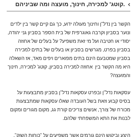
קוטג' למכירה, חינוך, מועצה ומה שביניהם.
הקשר בין נדל"ן וחינוך מעולה ידוע, כך גם קיים קשר בין ילדים
ונוער בסביון וקרבה גאוגרפית של בית הספר בסביון גני יהודה,
יסודי או חטיבה ועל מי זאת משפיע? על בעלים של אחוזה
בסביון בפרט, מגרשים בסביון או בעלים של בתים למכירה
בסביון שמטבעם הינם בתים מפוארים ויפים מאד, אז השאלה
היא מה הקשר בין אחוזה למכירה בסביון, קוטג' למכירה, חינוך
והמועצה?
עסקאות נדל"ן ובפרט עסקאות נדל"ן בסביון מתבצעות על
בסיס קבוע וזאת בשל העובדה שאלו עסקאות שמתבצעות
מכורח של צורך, אנשים צריכים קורת גג, מקום מגורים ומקום
לבנות את התא המשפחתי שלהם.
היצע וביקוש הינם גורמים אשר משפיעים על "כוחות השוק".