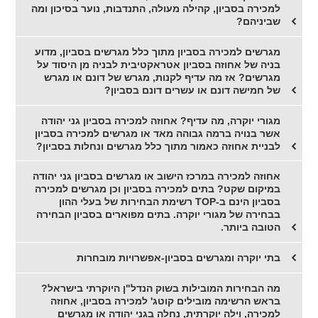
למכירה בסביון, קהילה מעולה, התנדבות, נוער בסיכון ומה
שביניהם?
מגרשים למכירה בסביון מתוך כלל מגרשים בסביון, מדוע
בניה של אחוזה בסביון אטראקטיבית לבניה מן היסוד על
מגרשים? אז מה עדיף לקנות, מגרש של דונם או מגרש
של חמישה דונם או עשרים דונם בסביון?
מגורי יוקרה, מה עדיף? אחוזה למכירה בסביון גני יהודה
אשר בנויה ברמה גבוהה מאד או מגרשים למכירה בסביון
לבניית אחוזה כאמור מתוך כלל מגרשים ונחלות בסביון?
אחוזה למכירה במרכז הישוב או מגרשים בסביון גני יהודה
במיקום שקט? בתים למכירה בסביון וכן מגרשים למכירה
בסביון הינם ב-TOP רשימת הבחירות של בעלי ההון
בבחירה של מגורי יוקרה. בתים מפוארים בסביון הבחירה
הטובה ביותר.
בתי יוקרה ומגרשים בסביון-אפשרויות מובחרות
מה הבחירות המובילות בשוק הנדל"ן היוקרתי בישראל?
בראש הרשימה מובילים קוטג' למכירה בסביון, אחוזה
למכירה, וילה יוקרתית, נחלה בגני יהודה או מגרשים