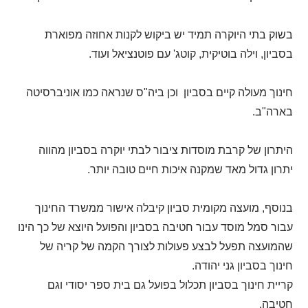
בשוק בתי היוקרה תמיד יש ביקוש לקנות אחוזה מפוארת
בסביון, וילה בוטיקית, קוטג' עם פוטנציאל ועוד.
חינוך מעולה קיים בסביון וכן ביה"ס שנראה כמו אוניברסיטה
בארה"ב.
היתרון של קרבת מוסדות ציבור לבתי יוקרה בסביון מהווה
יתרון גדול מאד שמקנה איכות חיים טובה יותר.
בנוסף, מועצה מקומית סביון קיבלה אישור ממשרד החינוך
עבור סמל מוסד עבור חטיבה בסביון והפועל היוצא של כך הינו
שהמועצה תפעל לבצע פעולות לצורך הקמה של קריה של
חינוך בסביון גני יהודה.
קריית חינוך בסביון תכלול בפועל גם בית ספר יסודי וגם
חטיבה.