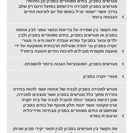
מגרשים בסביון, בתים מפוארים בסביון וכן נחלות?
מגרשים בסביון למכירה ורכישתם בפועל הינם רק שלב
בדרך אשר יישומו יוביל בסופו של יום לאיכות החיים
הגבוהה ביותר
מה הקשר בין שמירה על בריאות וכושר גופני לבין אחוזה
בסביון או מגרשים בסביון, בתים מפוארים בסביון ולבין
ילדים ונוער בסביון? ומדוע עובדה ידועה היא כי מגורי
יוקרה בסביון גני יהודה ופעילות תרבותית מושקעת על ידי
מועצה מקומית מובילים לאיכות החיים הטובה ביותר?
מגרשים בסביון, הפוטנציאל הגבוה ביותר להשבחה.
מגורי יוקרה בסביון
מגרש למכירה בסביון לבניה של אחוזה עשוי להוות בחירה
נהדרת מתוך כלל מגרשים בסביון אשר מוצעים למכירה,
שכן רכישה כאמור יכולה להוביל לבניה של בית יוקרה
ארכיטקטוני אשר יהווה חלק מהנוף של בתים בסביון
שנחשבים בתים מפוארים בסביון מבחינה אדריכלית
ועיצובית בפרט
מה הקשר בין מגרשים בסביון לבין תואר יקירי סביון שניתן