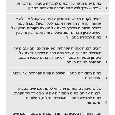
בתים יפים מתוך כלל בתים למכירה בסביון, יש דבר או
שניים שצריך לדעת על סביבה ותשתיות בסביון
רוצים לקנות מגרשים בסביון לבניה של קוטג' או וילה או
אחוזה יוקרתית מדהימה מעבר לכל דמיון? עצרו! כמה
דברים חשובים שצריך לדעת על מועצה מקומית סביון ועל
הישוב סביון מבחינה מוניציפלית ומה הקשר בין זה לבין
בתים למכירה בסביון?
רוצים לבנות אחוזה יוקרתית ומפוארת עם יקב ענבים על
מגרשים בסביון? עצרו! כמה דברים שצריך לדעת על
ביטחון ובטיחות בסביון גני יהודה. בתים למכירה בסביון,
התמורה הטובה ביותר.
בתים מפוארים בסביון משלבים קווים יוקרתיים של עיצוב
ואדריכלות
שלוש סיבות טובות מדוע כדאי לקנות מגרשים בסביון
ולבנות עליהם בתים מפוארים עם עיצוב אדריכלי יוקרתי.
בתים למכירה בסביון, מגרשים ונחלות, החלופות
המנצחות.
חברה וקהילה בסביון גני יהודה, מגרשים בסביון, מגרשים