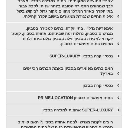
על ידי המועצה המקומית? בתים למכירה בסביון מעבר
לכך שמהווים התמורה הטובה ביותר שניתן לקבל עבור
בתי יוקרה באזור המרכז מהווים מקור גדול לביקוש בשל
איכות החיים שנגזרת ממגורים בישוב יוקרה קהילתי.
אימפריות נדל"ן, בתי יוקרה, בתים למכירה בסביון,
מגרשים בסביון, נחלות ומה שביניהם. אחוזה בסביון, קוטג'
יוקרתי למכירה בסביון, וילה בסביון כולם ביחד ולחוד
מהווים בתים מפוארים בסביון.
נכסי יוקרה בסביון SUPER-LUXURY
האם בתים מפוארים בסביון באמת הבתים הכי יפים
בארץ?
נכסי יוקרה בסבון
בתים מפוארים בסביון PRIME-LOCATION
SUPER-LUXURY אחוזות למכירה בסביון
רוצים לקנות מגרש ולבנות אחוזה בסביון? האם קיימים
מגרשים בסביון שמאפשרים בניה של בתים מפוארים