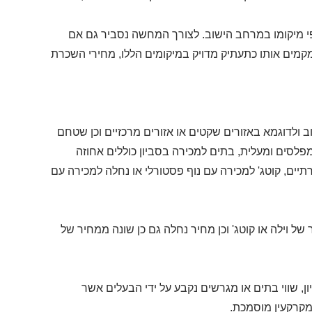
לפי מיקומו במרחב הישוב. לצורך המחשה נסביר גם אם
קמים אותו כתעתיק מדויק במיקומים הללו, מחירי השכרת
ב ולדוגמא באזורים שקטים או אזורים מרכזיים וכן שטחם
פלסים ומעלית, בתים למכירה בסביון כוללים אחוזה
תיים, קוטג' למכירה עם נוף פסטורלי או נחלה למכירה עם
ל וילה או קוטג' וכן מחיר נחלה גם כן שונה ממחיר של
, שווי בתים או מגרשים נקבע על ידי הבעלים אשר
קרקעין מוסמכת.