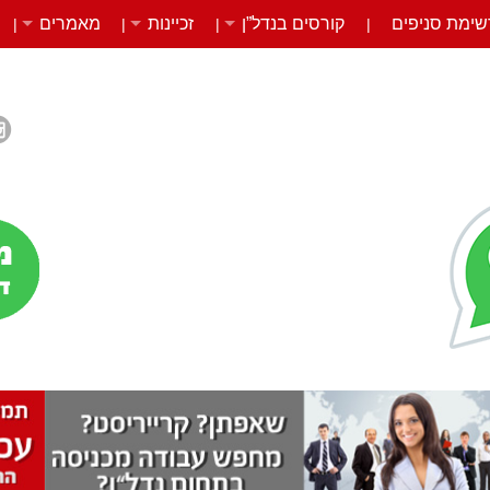
שימת סניפים
קורסים בנדל”ן
זכיינות
מאמרים
|
|
|
|