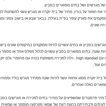
 של מגרשים ושל בתים מפוארים בסביון.
ר את האזור על בוריו, מחיר של בית יוקרה או מגרש עשוי להשתנות 
מקמים את פארק עופר בפ"ת באילת, בבאר שבע או בישוב צפוני וממ
היו שונים.
גרשים בסביון או בתים עשויים להיות ממוקמים במיקומים שונים בישו
יות שונה, בתים מפוארים בסביון עשויים לכלול מפלס אחד או מספר מ
 עם
high standad
, וילה למכירה משופצת בנויה עם מחומרי גלם יוקר
ם ועוד.
 בית יוקרה מסוג אחוזה עשוי להיות שונה ממחיר מגרש בודד וממחיר ש
וארים כאלה ואחרים.
 מיני פרמטרים שמשפיעים על מחירי בתים למכירה או מגרשים בסביון
עיתים ולבחירתם בחוות דעת של שמאי מקרקעין מוסמך או שמאית מ