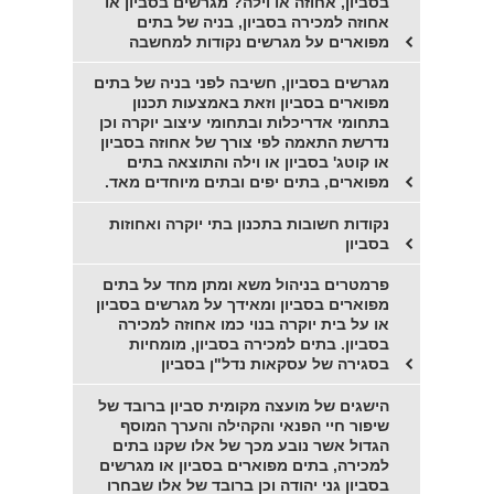
בסביון, אחוזה או וילה? מגרשים בסביון או
אחוזה למכירה בסביון, בניה של בתים
מפוארים על מגרשים נקודות למחשבה
מגרשים בסביון, חשיבה לפני בניה של בתים
מפוארים בסביון וזאת באמצעות תכנון
בתחומי אדריכלות ובתחומי עיצוב יוקרה וכן
נדרשת התאמה לפי צורך של אחוזה בסביון
או קוטג' בסביון או וילה והתוצאה בתים
מפוארים, בתים יפים ובתים מיוחדים מאד.
נקודות חשובות בתכנון בתי יוקרה ואחוזות
בסביון
פרמטרים בניהול משא ומתן מחד על בתים
מפוארים בסביון ומאידך על מגרשים בסביון
או על בית יוקרה בנוי כמו אחוזה למכירה
בסביון. בתים למכירה בסביון, מומחיות
בסגירה של עסקאות נדל"ן בסביון
הישגים של מועצה מקומית סביון ברובד של
שיפור חיי הפנאי והקהילה והערך המוסף
הגדול אשר נובע מכך של אלו שקנו בתים
למכירה, בתים מפוארים בסביון או מגרשים
בסביון גני יהודה וכן ברובד של אלו שבחרו