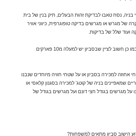
 בניה, נסח טאבו לבדיקת זהות הבעלים, תיק בנין של בית
רה של מגרש או מגרשים בדיקה טופוגרפית, כיווני אוויר
 ועוד שלל של בדיקות.
חשוב לציין שהיום המנהל מאשר לרכוש את הקרקע בבעלות פרטית בסביון, כמו כן חשוב לציין שבסביון יש למעלה מ10 פארקים
 אחוזה למכירה בסביון או על שטחי חוויה מיוחדים שנבנו
ם שמאפיינים בניה של קוטג' למכירה בסגנון קלאסי או
 על מגרשים בגודל חצי דונם ועל מגרשים בגודל של
דוע הישוב סביון מתאים למשפחות?