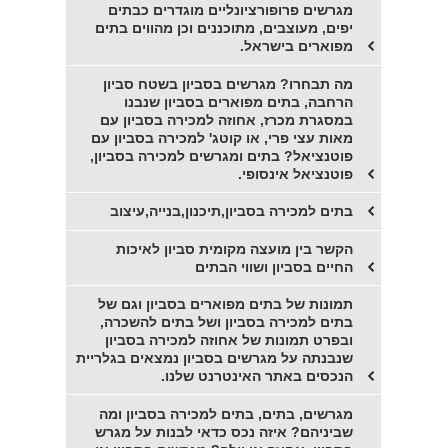
מגרשים פרופורציונליים מוגדרים כבתים
יפים, מעוצבים, מתוכננים וכן מהווים בתים
מפוארים בישראל.
מה תבחרו? מגרשים בסביון בשטח סביון
הרחבה, בתים מפוארים בסביון שנבנו
במסגרת מכרז, אחוזה למכירה בסביון עם
מאות עצי פרי, או קוטג' למכירה בסביון עם
פוטנציאל? בתים ומגרשים למכירה בסביון,
פוטנציאל אינסופי.
בתים למכירה בסביון,תיכנון,בנייה,עיצוב
הקשר בין מועצה מקומית סביון לאיכות
החיים בסביון ושווי הבתים
תמונות של בתים מפוארים בסביון וגם של
בתים למכירה בסביון ושל בתים להשכרה,
ובפרט תמונות של אחוזה למכירה בסביון
שנבנתה על מגרשים בסביון נמצאים בגלריית
הנכסים באתר האינטרנט שלנו.
מגרשים, בתים, בתים למכירה בסביון ומה
שביניהם? איזה נכס כדאי לבנות על מגרש