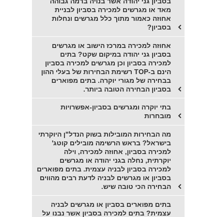
בסביון גני יהודה אשר בנויה ברמה גבוהה
מאד או מגרשים למכירה בסביון לבניית
אחוזה כאמור מתוך כלל מגרשים ונחלות
בסביון?
אחוזה למכירה במרכז הישוב או מגרשים
בסביון גני יהודה במיקום שקט? בתים
למכירה בסביון וכן מגרשים למכירה בסביון
הינם ב-TOP רשימת הבחירות של בעלי ההון
בבחירה של מגורי יוקרה. בתים מפוארים
בסביון הבחירה הטובה ביותר.
בתי יוקרה ומגרשים בסביון-אפשרויות
מובחרות
מה הבחירות המובילות בשוק הנדל"ן היוקרתי
בישראל? בראש הרשימה מובילים קוטג'
למכירה בסביון, אחוזה למכירה, וילה
יוקרתית, נחלה בגני יהודה או מגרשים
למכירה בסביון לבניה עצמית. בתים מפוארים
בסביון או מגרשים לבניה לדעת רבים מהווים
הבחירה הכי טובה שיש.
בתים מפוארים בסביון או מגרשים לבניה
עצמית? בתים למכירה בסביון אשר נבנו על