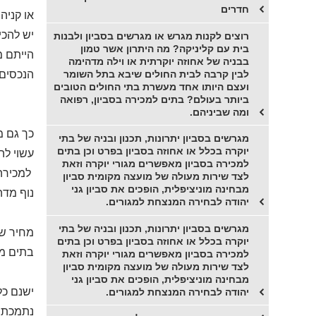
חדרים
או קניה
יש להכי
רוצים לקנות מגרש או מגרשים בסביון ולבנות
בית עם קליניקה? מה היתרון אשר טמון
הייתם מ
בבניה של אחוזה יוקרתית או וילה מדהימה
לבין קרבה לבית החולים שיבא בתל השומר
הנכסים 
ועצם היותו אחד מעשרת בתי החולים הטובים
ביותר בעולם? בתים למכירה בסביון, רפואה
ומה שביניהם.
כך גם מ
מגרשים בסביון יתרונות, תכנון ובניה של בתי
יוקרה בכלל או אחוזה בסביון בפרט וכן בתים
עשוי לה
למכירה בסביון מאפשרים מגורי יוקרה וזאת
למכירה
לצד שירות מעולה של מועצה מקומית סביון
מבחינה מוניציפלית, הופכים את סביון גני
נוף מדהי
יהודה לבחירה המנצחת למגורים.
מגרשים בסביון יתרונות, תכנון ובניה של בתי
מחיר של
יוקרה בכלל או אחוזה בסביון בפרט וכן בתים
בתים מפ
למכירה בסביון מאפשרים מגורי יוקרה וזאת
לצד שירות מעולה של מועצה מקומית סביון
מבחינה מוניציפלית, הופכים את סביון גני
ישנם כל
יהודה לבחירה המנצחת למגורים.
נתמכת ל