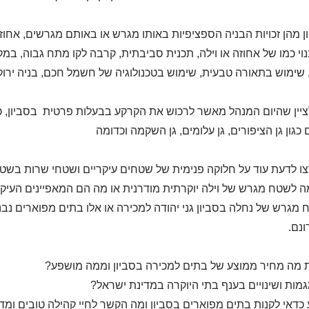
ן מהן זכויות הבניה הספציפיות באותו מגרש או באותם מגרשים, אחוזי
נוי כמו של אחוזה או וילה, תכנית סביבתית, קרבה לקו מתח גבוה, במק
שימוש בתאורה טבעית, שימוש בטכנולוגיה של חשמל חכם, בניה ירוקה
 כגון גן הציפורים, גן עלומים, גן השקמה וכדומה
ו לדעת עוד על חלוקה פנימית של שטחים עיקריים ושטחי שרות בשטחי
לשטח מגרש של וילה יוקרתית מודרנית או מה הם המאפיינים העיקריי
מגרש של נחלה בסביון גני יהודה למכירה או אלו בתים מפוארים נבנו
נם.
 מה מחיר ממוצע של בתים למכירה בסביון וממה מושפע?
גמות ושינויים בענף בתי היוקרה במדינת ישראל?
 כדאי לקנות בתים מפוארים בסביון ומה הקשר לחיי קהילה טובים ומ