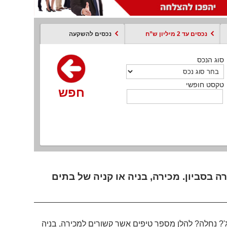
נכסים עד 2 מיליון ש”ח
נכסים להשקעה
סוג הנכס
סוג הנכס
סוג הנכס
סוג הנכס
סוג עסקה
קסט חופשי
טקסט חופשי
טקסט חופשי
טקסט חופשי
טקסט חופשי
חפש
חפש
חפש
חפש
חפש
חפש
חפש
 בסביון. מכירה, בניה או קניה של בתים
טג'? נחלה? להלן מספר טיפים אשר קשורים למכירה, בניה