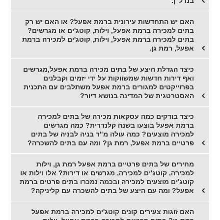
בנדל"ן.
האם יש התחדשות עירונית ברמת אפעל? או האם יש רק
בתים למכירה ברמת אפעל, וילות, קוטג'ים או מגרשים?
בתים למכירה ברמת אפעל, וילות, קוטג'ים למכירה ברמת
אפעל, רמת גן.
כיצד הגדלת היצע של בתים מכירה ברמת אפעל,מגרשים
ואף דירות חדשות שמשווקות על ידי יזמים וקבלנים
בפרוייקטים למגורים ברמת אפעל משתלבים עם התכנית
האסטרטגית של המדינה בנושא דיור?
כיצד בודקים כמה עסקאות מכירה של בתים למכירה
ברמת אפעל בוצעו בשנה קלנדרית? כמה מגרשים
למכירה מוצעים? כמה עולה מ"ר בניה לבניה של בתים
פרטיים ברמת אפעל, רמת גן? ומה עם בתים להשכרה?
מחירים של בתים פרטיים ברמת אפעל רמת גן, וילות
למכירה, קוטג'ים למכירה, מגרשים או דירות? אלו וילות או
קוטג'ים מוצעים למכירה ובכמה נמכרו בתים פרטים ברמת
אפעל? ומה עם היצע של בתים להשכרה עם קליניקה?
האם זוגות צעירים קונים קוטג'ים למכירה ברמת אפעל