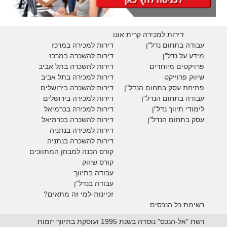
דירות למכירה קרית אונו
עבודה בתחום נדל"ן
דירות למכירה במרכז
מידע על נדל"ן
דירות להשכרה במרכז
פרויקטים מיוחדים
דירות להשכרה בתל אביב
ש
יווק פרוייקט
דירות למכירה בתל אביב
פתיחת עסק בתחום הנדל"ן
דירות להשכרה בירושלים
עבודה בתחום הנדל"ן
דירות למכירה בירושלים
לימודי תיווך נדל"ן
דירות למכירה
בכרמיאל
עסק בתחום הנדל"ן
דירות להשכרה
בכרמיאל
דירות למכירה בנתניה
דירות להשכרה בנתניה
קורס הכנה למבחן המתווכים
קורס שיווק
עבודה בתיווך
עבודה בנדל"ן
זכיינות-למי זה מתאים?
רשימת כל הנכסים
רשת "אל-הנכס" נוסדה בשנת 1995 ועוסקת בתיווך יזמות