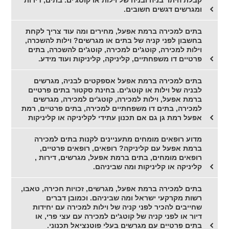
קבלת היתר בניה ובניה של וילות או קוטג'ים. בתים, דירות
ומגרשים דגשים חשובים.
בתים למכירה ברמת אפעל, מחירים ומה עוד צריך לקחת
בחשבון לפני קניה של בתים או מגרשים? וילות להשכרה,
וילות למכירה, קוטג'ים למכירה, קוטג'ים להשכרה, בתים
פרטיים דו משפחתיים, קליניקה, קליניקות ועוד מידע.
בתים למכירה ברמת אפעל אספקטים לבניה, מגרשים
לבניה של וילות או קוטג'ים. בחינת סקטור בתים פרטיים
ברמת אפעל, וילות למכירה, קוטג'ים למכירה, מגרשים
למכירה, בתים דו משפחתיים למכירה, בתים פרטיים, רמת
אפעל רמת גן גם אם תכנון עתידי לקליניקה או קליניקות
מדוע רופאים מומחים מתעניינים לקנות בתים למכירה
ברמת אפעל עם קליניקה? רופאים, רופאים פרטיים,
רופאים מומחים, בתים ברמת אפעל, מגרשים, דירות ,
קליניקה או קליניקות ומה שביניהם.
בתים למכירה ברמת אפעל, מגרשים, זכויות חכירה, טאבו,
רשות מקרקעי ישראל ומה שביניהם. וכמובן דברים
שחייבים להכיר לפני קניה של וילות למכירה עם יחידות
דיור או לפני קניה של קוטג'ים למכירה עם עצי פרי, או
בתים פרטיים עם מגרשים בעלי פוטנציאל תכנוני.