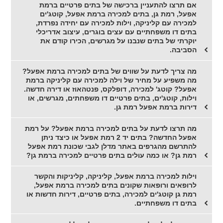
אם תרצו להתעניין ברכישה של בתים פרטיים ברמת
אפעל, רמת גן, בתים למכירה ברמת אפעל, קוטג'ים
למכירה עם קליניקה, וילות למכירה עם יחידה נפרדת,
בתים דו משפחתיים עם עצים בוגרים, עיצוב אדריכלי
יוקרתי של בתים שנבנו על מגרשים, הכירו קודם את
הסביבה.
מה צריך לדעת על שווים של בתים למכירה ברמת אפעל?
מה משפיע על מחיר של וילה למכירה עם קליניקה ברמת
אפעל? קוטג' למכירה, דופלקס, פנטהאוז או דירה חדשה.
וילות, קוטג'ים, בתים פרטיים דו משפחתים, מגרשים, או
דירות ברמת אפעל רמת גן.
מה תרצו לדעת על בתים למכירה ברמת אפעל? על רמת
אפעל החדשה? בתים יד 2 רמת אפעל או כיצד ניתן
להתרשם מהגרפים באתר מדלן לגבי שכונת רמת אפעל
רמת גן? או כמה עולים בתים פרטיים למכירה ברמת גן?
וילות למכירה ברמת אפעל, קליניקה, קליניקות והקשר
לרופאים ורופאות שקונים בתים למכירה ברמת אפעל,
רמת גן קוטג'ים למכירה, בתים פרטיים, דירות חדשות או
בתים דו משפחתיים.