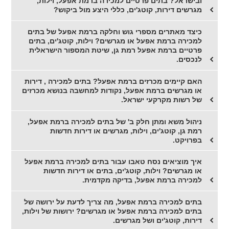
ובישראל? בתים פרטיים למכירה ברמת אפעל, וילות,
מגרשים דירות, קוטג'ים, כללי היצע מול ביקוש?
כיצד מאתרים מספרי גוש וחלקה ברמת אפעל של בתים
למכירה ברמת אפעל או מגרשים? וילות, קוטג'ים, בתים
פרטיים ברמת אפעל רמת גן, שיטת המספור הישראלית
לנכסים.
האם קיימים מכרזים ברמת אפעל? בתים למכירה , דירות
או מגרשים ברמת אפעל, נקודות למחשבה בנושא מכרזים
של רשות מקרקעי ישראל.
ניהול משא ומתן חלק ב' של בתים למכירה ברמת אפעל,
רמת גן, קוטג'ים, וילות, מגרשים או דירות חדשות
בפרויקט.
איך מוציאים נסח טאבו עבור בתים למכירה ברמת אפעל
או מגרשים? וילות, קוטג'ים, בתים או דירות חדשות
למכירה ברמת אפעל, בדיקה מקדמית.
בתים למכירה ברמת אפעל, מה צריך לדעת על ירושה של
בתים למכירה ברמת אפעל או מגרשים? ירושות של וילות,
דירות, קוטג'ים ושל מגרשים.