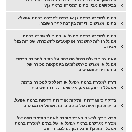
מה הופך את בתים למכירה ברמת אפעל למובילים
בביקושים מבין בתים למכירה ברמת גן?
בתים למכירה ברמת גן או בתים למכירה ברמת אפעל?
בתים, מגרשים, דירות בקרבה לתל השומר.
בתים למכירה ברמת אפעל או בתים להשכרה ברמת
אפעל? וילות להשכרה או קוטג'ים להשכרה? שכירות מול
מכירה.
האם צריך לשלם היטל השבחה על בתים למכירה ברמת
אפעל או מגרשים?תשלומים בעסקאות מכירה של
בתים,דירות ומגרשים
דירה למכירה ברמת אפעל או דופלקס למכירה ברמת
אפעל? דירות, בתים, מגרשים, הגדרות חשובות
בדיקת סיווג דירות וותיקות או דירות חדשות ברמת אפעל,
בדיקות מקדמיות של בתים ברמת אפעל או מגרשים
מדוע צריך לרשום הערת אזהרה לאחר חתימת חוזה של
מכירת מגרשים ברמת אפעל או של בתים למכירה ברמת
אפעל רמת גן? והכל נכון גם לגבי דירות.