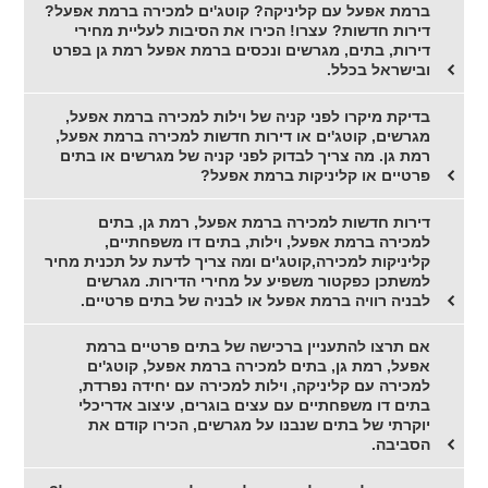
ברמת אפעל עם קליניקה? קוטג'ים למכירה ברמת אפעל?
דירות חדשות? עצרו! הכירו את הסיבות לעליית מחירי
דירות, בתים, מגרשים ונכסים ברמת אפעל רמת גן בפרט
ובישראל בכלל.
בדיקת מיקרו לפני קניה של וילות למכירה ברמת אפעל,
מגרשים, קוטג'ים או דירות חדשות למכירה ברמת אפעל,
רמת גן. מה צריך לבדוק לפני קניה של מגרשים או בתים
פרטיים או קליניקות ברמת אפעל?
דירות חדשות למכירה ברמת אפעל, רמת גן, בתים
למכירה ברמת אפעל, וילות, בתים דו משפחתיים,
קליניקות למכירה,קוטג'ים ומה צריך לדעת על תכנית מחיר
למשתכן כפקטור משפיע על מחירי הדירות. מגרשים
לבניה רוויה ברמת אפעל או לבניה של בתים פרטיים.
אם תרצו להתעניין ברכישה של בתים פרטיים ברמת
אפעל, רמת גן, בתים למכירה ברמת אפעל, קוטג'ים
למכירה עם קליניקה, וילות למכירה עם יחידה נפרדת,
בתים דו משפחתיים עם עצים בוגרים, עיצוב אדריכלי
יוקרתי של בתים שנבנו על מגרשים, הכירו קודם את
הסביבה.