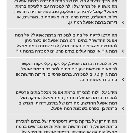
מה צריך לדעת על שווים של בתים למכירה ברמת אפעל?
מה משפיע על מחיר של וילה למכירה עם קליניקה ברמת
אפעל? קוטג' למכירה, דופלקס, פנטהאוז או דירה חדשה.
וילות, קוטג'ים, בתים פרטיים דו משפחתים, מגרשים, או
דירות ברמת אפעל רמת גן.
מה תרצו לדעת על בתים למכירה ברמת אפעל? על רמת
אפעל החדשה? בתים יד 2 רמת אפעל או כיצד ניתן
להתרשם מהגרפים באתר מדלן לגבי שכונת רמת אפעל
רמת גן? או כמה עולים בתים פרטיים למכירה ברמת גן?
וילות למכירה ברמת אפעל, קליניקה, קליניקות והקשר
לרופאים ורופאות שקונים בתים למכירה ברמת אפעל,
רמת גן קוטג'ים למכירה, בתים פרטיים, דירות חדשות או
בתים דו משפחתיים.
מידע על וילות למכירה ברמת אפעל מכלל בתים פרטיים
למכירה ברמת אפעל רמת גן, רמת אפעל הותיקה מול
רמת אפעל החדשה, מחירים של בתים, דירות, מגרשים
ברמת גן ובפרט בשכונת רמת אפעל.
מה היתרון של בדיקת מידע דיסקרטית של בתים למכירה
ברמת אפעל, דירות חדשות או ותיקות או מגרשים ברמת
אפעל הותיקה או החדשה, בדיקת אפשרויות מידע על