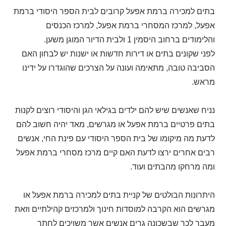
בתים למכירה ברמת אפעל קרובים לבית הספר היסודי ברמת
אפעל, למרכז המסחרי ברמת אפעל, למרכז הכנסים
והלימודים ברחוב היסמין 1 ולבית הדיור המוגן משען.
לפני שקונים בתים או דירות חדשות או ישנות יש לבחון האם
הסביבה טובה, מתאימה ועונה על הצרכים שהוגדרו על ידינו
מראש.
נניח שאנשים שיש להם ילדים בגילאי הגן והיסודי רוצים לקנות
בתים פרטיים ברמת אפעל או מגרשים, מאד יהיה חשוב להם
לדעת מה מיקומו של בית הספר היסודי עם פינת החי, אנשים
רבים אחרים ירצו לדעת האם קיים מרכז מסחרי ברמת אפעל
ומה מרחקו מהבתים ועוד.
היתרונות הבולטים של קניית בתים למכירה ברמת אפעל או
מגרשים הוא הקרבה למוסדות חינוך ולמרכזים קהילתיים וזאת
מעבר לכך שבשכונה גרים אנשים אשר משויכים לחתך