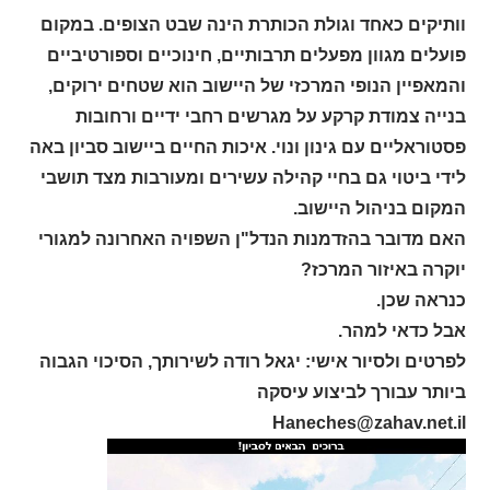
וותיקים כאחד וגולת הכותרת הינה שבט הצופים. במקום
פועלים מגוון מפעלים תרבותיים, חינוכיים וספורטיביים
והמאפיין הנופי המרכזי של היישוב הוא שטחים ירוקים,
בנייה צמודת קרקע על מגרשים רחבי ידיים ורחובות
פסטוראליים עם גינון ונוי. איכות החיים ביישוב סביון באה
לידי ביטוי גם בחיי קהילה עשירים ומעורבות מצד תושבי
המקום בניהול היישוב.
האם מדובר בהזדמנות הנדל"ן השפויה האחרונה למגורי
יוקרה באיזור המרכז?
כנראה שכן.
אבל כדאי למהר.
לפרטים ולסיור אישי: יגאל רודה לשירותך, הסיכוי הגבוה
ביותר עבורך לביצוע עיסקה
Haneches@zahav.net.il