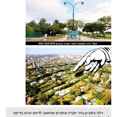
וילה בסביון,בתי יוקרה ונתונים שחשוב לדעת טרם בדיקה