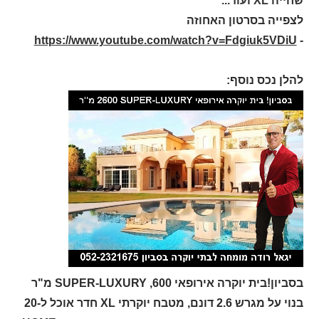
שחייה
XL
ועוד...
לצפייה בסרטון האחוזה
https://www.youtube.com/watch?v=Fdgiuk5VDiU
-
להלן נכס נוסף:
בסביון!בית יוקרה אירופאי
SUPER-LUXURY ,600
מ"ר
בנוי על מגרש 2.6 דונם, מטבח יוקרתי
XL
חדר אוכל ל-20