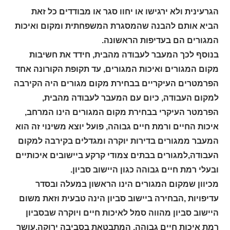
הגרעינית ולא ירגישו או יחוו סגר או מבודדים כל זאת
הביא אותם להבנה שהמסגרת המשפחתית ומקום ואיכות
המגורים הם בעדיפות הראשונה.
בנוסף לכך המעבר לעבודה מהבית, חידד את חשיבות
מקום המגורים ואיכות המגורים, עד תקופת הקורונה אחד
הפרמטרים העיקריים בבחירת מקום מגורים היה הקירבה
למקום העבודה, כיום עם המעבר לעבודה מהבית,
הפרמטר העיקרי בבחירת מקום המגורים הינו המרחב,
איכות החיים ורמת חיים גבוהה, פועל יוצא משינוי זה הוא
המעבר ממגורים בדירות יוקרה ומגדלים בקירבה למקום
העבודה,למגורים בבתים צמודי קרקע ביישובים איכותיים
ובעלי רמת חיים גבוהה כגון היישוב סביון.
מכיוון שמקום המגורים הינו הראשון במעלה ובסדר
עדיפויות ,הבחירה ביישוב סביון הינה טבעית וזאת משום
היישוב סביון מהווה סמל לאיכות חיים ויוקרה שבסביון
רמת איכות חיים גבוהה, המתבטאת בסביבה ירוקה,עושר