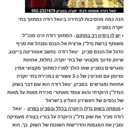
הנה כמה מהסיבות לבחירה ביגאל רודה כמתווך בתי
יוקרה בסביון:
•
יש לו ניסיון רב בתחום
- המתווך רודה הינו מנכ"ל
משותף ברשת נדל"ן ארצית אל-הנכס ומנהל את סניף
הדגל אל-הנכס סביון, יגאל רודה נחשב אוטוריטה בייצוג,
שיווק ותיווך מקצועי של בתי יוקרה, נחלות, אחוזות
ומגרשים בסביון שמו הולך לפניו כמתווך מקצועי אמין
ומיומן עם מוניטין של כ-3 עשורים במכירת בתי יוקרה
אחוזות ומגרשים בסביון, יגאל רודה הוא שם דבר בשוק
הנדל"ן היוקרתי והוא עומד מאחורי מכירת מאות על מאות
של נכסים של העשירון העליון בישראל
•
מומחה בשוק נדלן היוקרה בכלל ובסביון בפרט
- יגאל
רודה מכיר את שוק נדל"ן היוקרה על בוריו בצורה מעמיקה
ומבין את המגמות והדרישות השונות של השוק. כך, הוא