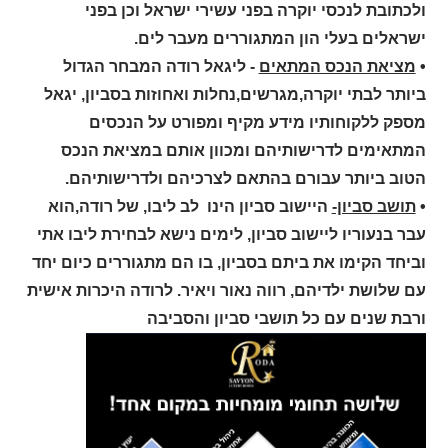
ולכתובת לנכסי יוקרה בפני עשירי ישראל וכן בפני
ישראלים בעלי הון המתגוררים מעבר לים.
•
מציאת הנכס המתאים
- ליגאל רודה המבחר הגדול
ביותר לבתי יוקרה,מגרשים,נחלות ואחוזות בסביון, יגאל
מספק ללקוחותיו מידע מקיף ומפורט על הנכסים
המתאימים לדרישותיהם ומכוון אותם במציאת הנכס
הטוב ביותר עבורם בהתאם לצרכיהם ולדרישותיהם.
•
תושב סביון-
היישוב סביון הינו לב ליבו, של רודה,הוא
עבר בנעוריו ליישוב סביון, לימים נישא לבחירת ליבו אתי
וביחד הקימו את ביתם בסביון, בו הם מתגוררים כיום יחד
עם שלושת ילדיהם, רווה נאור ויאיר. לרודה היכרות אישית
ורבת שנים עם כל תושבי סביון והסביבה