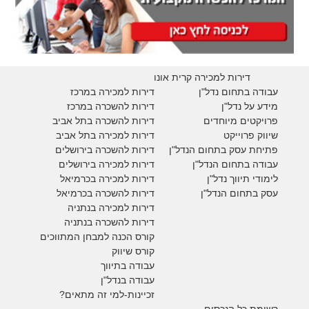
דירות למכירה קרית אונו
עבודה בתחום נדל"ן
דירות למכירה במרכז
מידע על נדל"ן
דירות להשכרה במרכז
פרויקטים מיוחדים
דירות להשכרה בתל אביב
ש
יווק פרוייקט
דירות למכירה בתל אביב
פתיחת עסק בתחום הנדל"ן
דירות להשכרה בירושלים
עבודה בתחום הנדל"ן
דירות למכירה בירושלים
לימודי תיווך נדל"ן
דירות למכירה
בכרמיאל
עסק בתחום הנדל"ן
דירות להשכרה
בכרמיאל
דירות למכירה בנתניה
דירות להשכרה בנתניה
קורס הכנה למבחן המתווכים
קורס שיווק
עבודה בתיווך
עבודה בנדל"ן
זכיינות-למי זה מתאים?