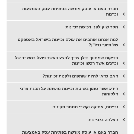
חברה בעמ או עוסק מורשה בפתיחת עסק באמצעות
זכיינות
​חקר שוק לפני רכישת זכיינות
​למה אנחנו אוהבים את עולם זכיינות בישראל באספקט
של תיווך נדל"ן?
בדיקות שמתווך נדלן צריך לבצע כאשר פועל במשרד של
זכיינים אשר רכשו זכיינות
​האם כדאי להיות שותפים ולקנות זכיינות?
הידע אשר טמון בשיטת זכיינות מושתת על הבנת צרכי
הלקוחות
זכיינות, אתיקה וקשרי מסחר תקינים
הצלחה בזכיינות
​חברה בעמ או עוסק מורשה בפתיחת עסק באמצעות