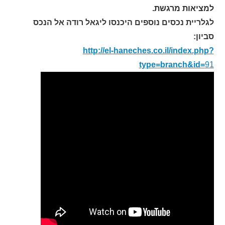
למציאות מרגשת.
לגלריית נכסים נוספים היכנסו ליגאל רודה אל הנכס
סביון:
http://el-haneches.co.il/index.php?
type=branch&id=
91