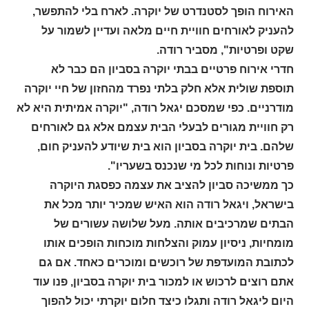
האירוח הופך לסטנדרט של יוקרה. לארח בלי להתפשר,
להעניק לאורחים חוויית חיים מלאה ועדיין לשמור על
שקט ופרטיות", מסביר רודה.
חדרי אירוח פרטיים בבתי יוקרה בסביון הם כבר לא
תוספת שולית אלא חלק בלתי נפרד מהחזון של חיי יוקרה
מודרניים. כפי שמסכם יגאל רודה, "יוקרה אמיתית היא לא
רק חוויית מגורים לבעלי הבית עצמם אלא גם לאורחים
שלהם. בית יוקרה בסביון הוא בית שיודע להעניק חום,
פרטיות ונוחות לכל מי שנכנס בשעריו".
כך ממשיכה סביון להציב את עצמה כפסגת היוקרה
בישראל, ויגאל רודה הוא האיש שמכיר יותר מכל את
הבתים שמרכיבים אותה. מעל שלושה עשורים של
מומחיות, ניסיון עמוק והצלחות מוכחות הופכים אותו
לכתובת המועדפת של רוכשים ומוכרים כאחד. אם גם
אתם רוצים לרכוש או למכור בית יוקרה בסביון, פנו עוד
היום ליגאל רודה ותגלו כיצד חלום יוקרתי יכול להפוך