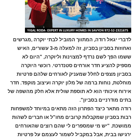
לדברי יגאל רודה, המתווך המוביל לבתי יוקרה ,מגרשים
ואחוזות בסביון בסביון, זה למעלה מ-3 עשורים, האיש
ששמו הפך לשם נרדף למצוינות וליוקרה, "היום לא
מספיק להציע חדר אורחים סטנדרטי. רוכשי היוקרה
בסביון מצפים לחלל שמעניק לאורחים שלהם פרטיות
מוחלטת, נוחות ברמה של מלון יוקרה ועיצוב מוקפד. חדר
אירוח איכותי הוא לא תוספת שולית אלא חלק מהשפה של
בתים מודרניים בסביון".
רודה מתאר כיצד הפתרון הזה מתאים במיוחד למשפחות
רבות בסביון שמקבלות קרובים מחו"ל או חברים לשהות
ממושכת. "יש מי שמספרים לי שהם רוצים שהאורחים
ירגישו בבית, אבל במקביל לשמור לעצמם על פרטיות