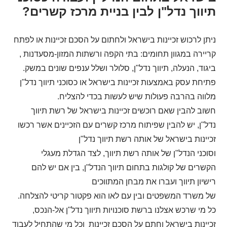
תיווך נדל"ן לבין בניית מרכז קשרים?
ניתן לרכוש זכיינות בישראל ולחתום על הסכם זכיינות או לפתח
קריירה במגוון תחומים: בתי הקפה ורשתות המזון-מסעדנות ,
ביגוד, הנעלה, תיווך נדל"ן, סלולר ושלל ענפים שונים במשק.
פתיחת עסק באמצעות זכיינות בישראל או כסוכני תיווך נדל"ן
מלווה בהרבה פעולות שיש לעשות בכדי להצליח.
חשוב להבין שאם רוכשים זכיינות בישראל של רשת תיווך
נדל"ן, יש להבין שפיתוח מרכז קשרים עם הזכיינים אשר רכשו
זכיינות בישראל של אותה רשת תיווך נדל"ן
וסוכני הנדל"ן של אותה רשת תיווך, לצד הגדלת מעגלי
הקשרים של קולגות בתחום תיווך הנדל"ן, בין אם יש להם
רישיון תיווך ועברו את מבחן המתווכים
של משרד המשפטים ובין עם לאו הוא פקטור קריטי להצלחה.
כל מי שרכש אצלנו ברשת סוכנויות תיווך נדל"ן אל-הנכס,
זכיינות בישראל וחתם על הסכם זכיינות וכל מי שהתחיל לעבוד