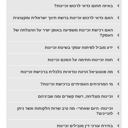
באיזה תחום כדאי לרכוש זכיינות?
האם כדאי לרכוש זכיינות ברשת תיווך ישראלית ומקצועית
האם רכישת זכיינות משפיעה באופן ישיר על ההצלחה של
העסק?
ידע מוביל לפיתוח עסקי בשיטת זכיינות
חוזה זכיינות-חתימה על הסכם זכיינות
​מה פוטנציאל הרווח וכדאיות כלכלית ברכישת זכיינות
מי המרוויחים האמיתיים ברכישת זכיינות?
​זכיינות מצליחה, רשת קשרים ומה שביניהם
​זכיינות- היום שאחרי- מה טיב שרות הלקוחות אשר ניתן
לזכיינים?
​בחירת עורכי דין מובילים זכיינות