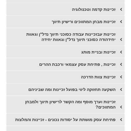
​זכיינות קדמה וטכנולוגיה
זכיינות מבחן המתווכים ורישיון תיווך
זכיינות עבזכיינות עבודה כסוכני תיווך נדל"ן וגאוות
יחידהודה כסוכני תיווך נדל"ן וגאוות יחידה
זכיינות ובניית מותג
זכיינות , פתיחת עסק עצמאי ורכבת ההרים
זכיינות צוות הדרכה
השקעה תחזוקה ליווי בפועל זכיינות ומה שביניהם
זכיינות וערך מוסף ומה הקשר לרישיון תיווך ולמבחן
המתווכים?
פתיחת עסק מושתת על יסודות נכונים - זכיינות והמלצות