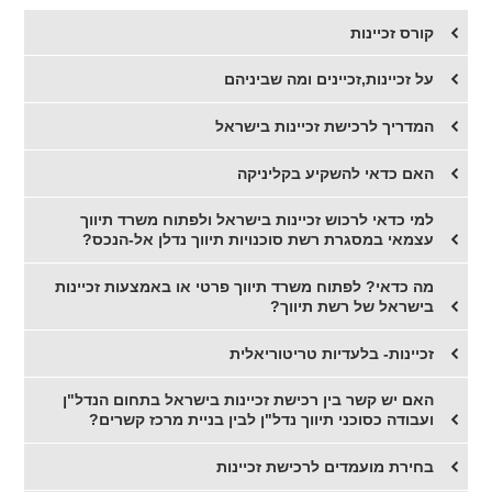
קורס זכיינות
על זכיינות,זכיינים ומה שביניהם
המדריך לרכישת זכיינות בישראל
האם כדאי להשקיע בקליניקה
​למי כדאי לרכוש זכיינות בישראל ולפתוח משרד תיווך
עצמאי במסגרת רשת סוכנויות תיווך נדלן אל-הנכס?
​מה כדאי? לפתוח משרד תיווך פרטי או באמצעות זכיינות
בישראל של רשת תיווך?
זכיינות- בלעדיות טריטוריאלית
האם יש קשר בין רכישת זכיינות בישראל בתחום הנדל"ן
ועבודה כסוכני תיווך נדל"ן לבין בניית מרכז קשרים?
בחירת מועמדים לרכישת זכיינות