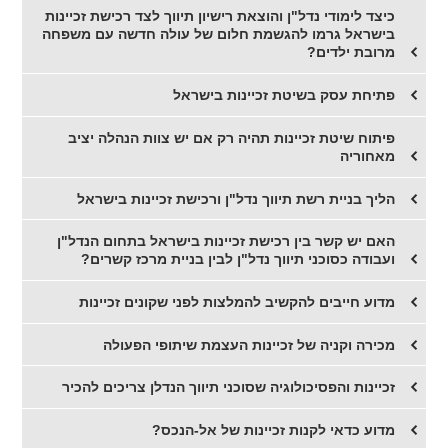
כיצד לימודי נדל"ן והוצאת רישיון תיווך לצד רכישת זכיינות
בישראל גרמו להגשמת חלום של עולה חדשה עם משפחה
מרובת ילדים?
​פתיחת עסק בשיטת זכיינות בישראל
פיתוח שיטת זכיינות תהיה רק אם יש צוות הנהלה יציב
מאחוריה
הליך בניית רשת תיווך נדל"ן ורכישת זכיינות בישראל
האם יש קשר בין רכישת זכיינות בישראל בתחום הנדל"ן
ועבודה כסוכני תיווך נדל"ן לבין בניית מרכז קשרים?
מדוע חייבים להקשיב להמלצות לפני שקונים זכיינות
מכירה וקניה של זכיינות העצמת שיתופי הפעולה
זכיינות והפסיכולוגיה שסוכני תיווך הנדלן צריכים להכיר
מדוע כדאי לקנות זכיינות של אל-הנכס?