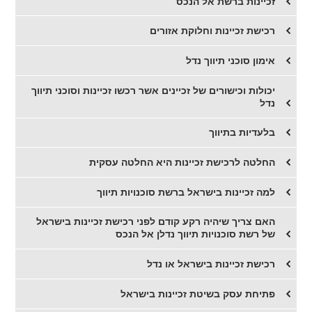
זכיינות ברשת אל הנכס
רכישת זכיינות וחלוקת אזורים
אימון סוכני תיווך נדל
יכולות וכישורים של זכיינים אשר רכשו זכיינות וסוכני תיווך
נדל
בלעדיות בתיווך
החלטה לרכישת זכיינות היא החלטה עסקית
למה זכיינות בישראל ברשת סוכנויות תיווך
האם צריך שיהיה רקע קודם לפני רכישת זכיינות בישראל
של רשת סוכנויות תיווך נדלן אל הנכס
רכישת זכיינות בישראל או נדל
פתיחת עסק בשיטת זכיינות בישראל