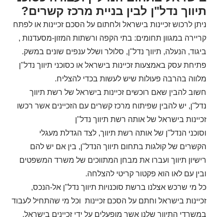
תיווך נדל"ן לבין בניית מרכז קשרים?
ניתן לרכוש זכיינות בישראל ולחתום על הסכם זכיינות או לפתח
קריירה במגוון תחומים: בתי הקפה ורשתות המזון-מסעדנות ,
ביגוד, הנעלה, תיווך נדל"ן, סלולר ושלל ענפים שונים במשק.
פתיחת עסק באמצעות זכיינות בישראל או כסוכני תיווך נדל"ן
מלווה בהרבה פעולות שיש לעשות בכדי להצליח.
חשוב להבין שאם רוכשים זכיינות בישראל של רשת תיווך
נדל"ן, יש להבין שפיתוח מרכז קשרים עם הזכיינים אשר רכשו
זכיינות בישראל של אותה רשת תיווך נדל"ן
וסוכני הנדל"ן של אותה רשת תיווך, לצד הגדלת מעגלי
הקשרים של קולגות בתחום תיווך הנדל"ן, בין אם יש להם
רישיון תיווך ועברו את מבחן המתווכים של משרד המשפטים
ובין עם לאו הוא פקטור קריטי להצלחה.
כל מי שרכש אצלנו ברשת סוכנויות תיווך נדל"ן אל-הנכס,
זכיינות בישראל וחתם על הסכם זכיינות וכל מי שהתחיל לעבוד
במשרדי התיווך שלנו אשר מופעלים על ידי זכיינים בישראל,