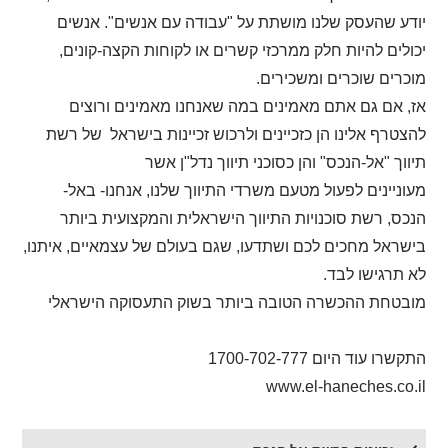
יודע שהעסק שלנו מושתת על "עבודה עם אנשים". אנשים
יכולים להיות חלק ממרכזי קשרים או לקוחות הקצה-קונים,
מוכרים שוכרים ומשכירים
.
אז, אם גם אתם מאמינים במה שאנחנו מאמינים ורוצים
להצטרף אלינו הן כזכיינים ולרכוש זכיינות בישראל של רשת
תיווך "אל-הנכס" והן כסוכני תיווך נדל"ן אשר
מעוניינים לפעול מטעם משרדי התיווך שלנו, אנחנו- באל-
הנכס, רשת סוכנויות התיווך הישראלית והמקצועית ביותר
בישראל מחכים לכם ושתדעו, שגם בעולם של עצמאיים, איתנו,
לא תרגישו לבד.
מובטחת ההכשרה הטובה ביותר בשוק התעסוקה הישראלי
התקשרו עוד היום 1700-702-777
www.el-haneches.co.il