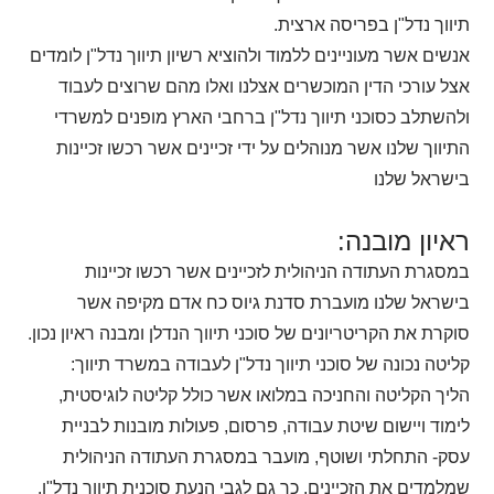
תיווך נדל"ן בפריסה ארצית.
אנשים אשר מעוניינים ללמוד ולהוציא רשיון תיווך נדל"ן לומדים
אצל עורכי הדין המוכשרים אצלנו ואלו מהם שרוצים לעבוד
ולהשתלב כסוכני תיווך נדל"ן ברחבי הארץ מופנים למשרדי
התיווך שלנו אשר מנוהלים על ידי זכיינים אשר רכשו זכיינות
בישראל שלנו
ראיון מובנה:
במסגרת העתודה הניהולית לזכיינים אשר רכשו זכיינות
בישראל שלנו מועברת סדנת גיוס כח אדם מקיפה אשר
סוקרת את הקריטריונים של סוכני תיווך הנדלן ומבנה ראיון נכון.
קליטה נכונה של סוכני תיווך נדל"ן לעבודה במשרד תיווך:
הליך הקליטה והחניכה במלואו אשר כולל קליטה לוגיסטית,
לימוד ויישום שיטת עבודה, פרסום, פעולות מובנות לבניית
עסק- התחלתי ושוטף, מועבר במסגרת העתודה הניהולית
שמלמדים את הזכיינים. כך גם לגבי הנעת סוכנית תיווך נדל"ן.