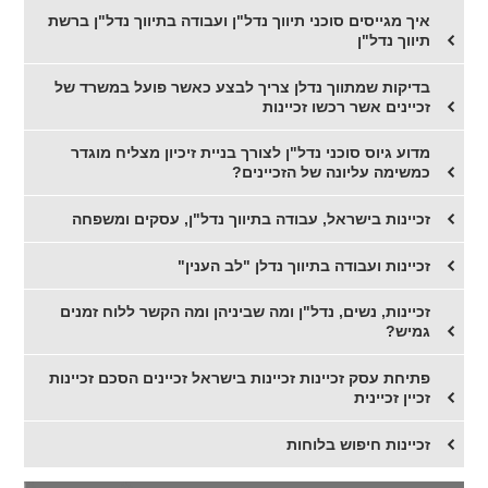
​איך מגייסים סוכני תיווך נדל"ן ועבודה בתיווך נדל"ן ברשת
תיווך נדל"ן
בדיקות שמתווך נדלן צריך לבצע כאשר פועל במשרד של
זכיינים אשר רכשו זכיינות
​מדוע גיוס סוכני נדל"ן לצורך בניית זיכיון מצליח מוגדר
כמשימה עליונה של הזכיינים?
​זכיינות בישראל, עבודה בתיווך נדל"ן, עסקים ומשפחה
זכיינות ועבודה בתיווך נדלן "לב הענין"
זכיינות, נשים, נדל"ן ומה שביניהן ומה הקשר ללוח זמנים
גמיש?
פתיחת עסק זכיינות זכיינות בישראל זכיינים הסכם זכיינות
זכיין זכיינית
זכיינות חיפוש בלוחות