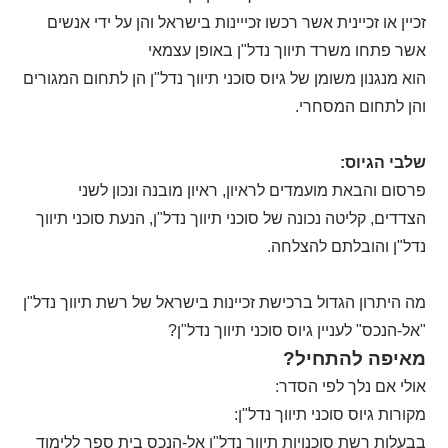
זכיין או זכיינית אשר רכשו זכייינות בישראל והן על ידי אנשים
אשר פתחו משרד תיווך נדל"ן באופן עצמאי
הוא מנגנון משומן של גיוס סוכני תיווך נדל"ן הן לתחום המגורים
והן לתחום המסחרי.
שלבי הגיוס:
פרסום והבאת מועמדים לראיון, ראיון מובנה ונכון לשני
הצדדים, קליטה נכונה של סוכני תיווך נדל"ן, הנעת סוכני תיווך
נדל"ן והובלתם להצלחה.
מה היתרון הגדול ברכישת זכיינות בישראל של רשת תיווך נדל"ן
"אל-הנכס" לעניין גיוס סוכני תיווך נדל"ן?
מאיפה להתחיל?
אולי אם נלך לפי הסדר:
מקורות גיוס סוכני תיווך נדל"ן:
בבעלות רשת סוכנויות תיווך נדל"ן אל-הנכס בית ספר ללימוד