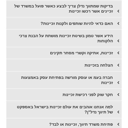
בדיקות שמתווך נדלן צריך לבצע כאשר פועל במשרד של
זכיינים אשר רכשו זכיינות
​האם כדאי להיות שותפים ולקנות זכיינות?
הידע אשר טמון בשיטת זכיינות מושתת על הבנת צרכי
הלקוחות
זכיינות, אתיקה וקשרי מסחר תקינים
הצלחה בזכיינות
​חברה בעמ או עוסק מורשה בפתיחת עסק באמצעות
זכיינות
חקר שוק לפני רכישת זכיינות
​למה אנחנו אוהבים את עולם זכיינות בישראל באספקט
של תיווך נדל"ן?
​פתיחת משרד תיווך, זכיינות או לבד?