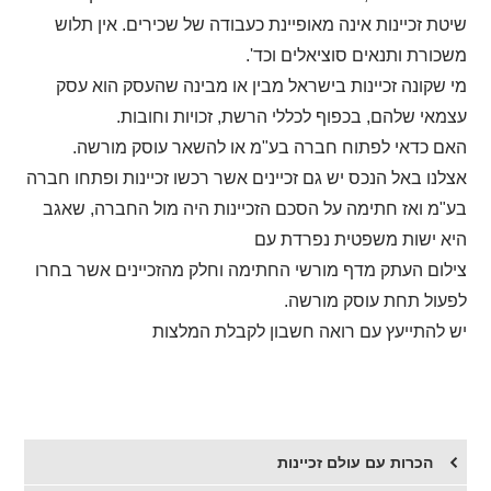
שיטת זכיינות אינה מאופיינת כעבודה של שכירים. אין תלוש
משכורת ותנאים סוציאלים וכד'.
מי שקונה זכיינות בישראל מבין או מבינה שהעסק הוא עסק
עצמאי שלהם, בכפוף לכללי הרשת, זכויות וחובות.
האם כדאי לפתוח חברה בע"מ או להשאר עוסק מורשה.
אצלנו באל הנכס יש גם זכיינים אשר רכשו זכיינות ופתחו חברה
בע"מ ואז חתימה על הסכם הזכיינות היה מול החברה, שאגב
היא ישות משפטית נפרדת עם
צילום העתק מדף מורשי החתימה וחלק מהזכיינים אשר בחרו
לפעול תחת עוסק מורשה.
יש להתייעץ עם רואה חשבון לקבלת המלצות
הכרות עם עולם זכיינות