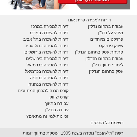
דירות למכירה קרית אונו
עבודה בתחום נדל"ן
דירות למכירה במרכז
מידע על נדל"ן
דירות להשכרה במרכז
פרויקטים מיוחדים
דירות להשכרה בתל אביב
ש
יווק פרוייקט
דירות למכירה בתל אביב
פתיחת עסק בתחום הנדל"ן
דירות להשכרה בירושלים
עבודה בתחום הנדל"ן
דירות למכירה בירושלים
לימודי תיווך נדל"ן
דירות למכירה
בכרמיאל
עסק בתחום הנדל"ן
דירות להשכרה
בכרמיאל
דירות למכירה בנתניה
דירות להשכרה בנתניה
קורס הכנה למבחן המתווכים
קורס שיווק
עבודה בתיווך
עבודה בנדל"ן
זכיינות-למי זה מתאים?
רשימת כל הנכסים
רשת "אל-הנכס" נוסדה בשנת 1995 ועוסקת בתיווך יזמות