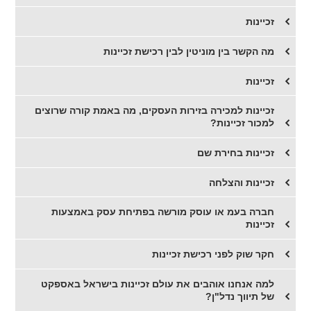
זכיינות
מה הקשר בין מוניטין לבין רכישת זכיינות
זכיינות
זכיינות למכירה בזירות העסקים, מה באמת קורה שרוצים
למכור זכיינות?
זכיינות בחירת שם
​זכיינות והצלחה
חברה בעמ או עוסק מורשה בפתיחת עסק באמצעות
זכיינות
​חקר שוק לפני רכישת זכיינות
​למה אנחנו אוהבים את עולם זכיינות בישראל באספקט
של תיווך נדל"ן?