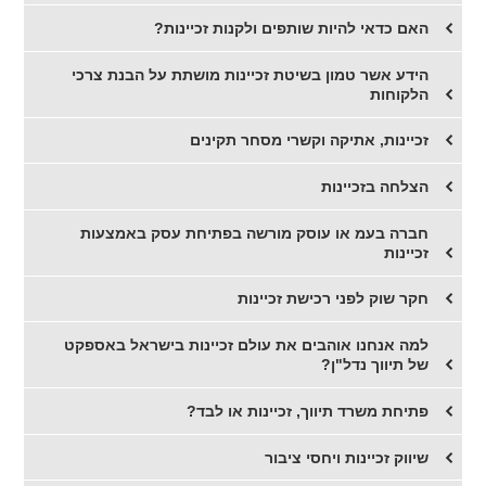
​האם כדאי להיות שותפים ולקנות זכיינות?
הידע אשר טמון בשיטת זכיינות מושתת על הבנת צרכי
הלקוחות
זכיינות, אתיקה וקשרי מסחר תקינים
הצלחה בזכיינות
​חברה בעמ או עוסק מורשה בפתיחת עסק באמצעות
זכיינות
חקר שוק לפני רכישת זכיינות
​למה אנחנו אוהבים את עולם זכיינות בישראל באספקט
של תיווך נדל"ן?
​פתיחת משרד תיווך, זכיינות או לבד?
שיווק זכיינות ויחסי ציבור