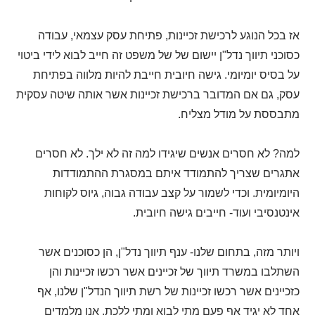
אז בכל הנוגע לרכישת זכיינות, פתיחת עסק עצמאי, עבודה
כסוכני תיווך נדל"ן יישום של של משפט זה חייב לבוא לידי ביטוי
על בסיס יומיומי. גישה חיובית חייבת להיות מלווה בפתיחת
עסק, גם אם המדובר ברכישת זכיינות אשר אותה שיטה עסקית
מתבססת על מודל מצליח.
למה? לא חסרים אנשים שיגידו למה זה לא ילך. לא חסרים
אתגרים שצריך להתמודד איתם במסגרת ההתמודדות
היומיומית. וכדי לשמור על קצב עבודה גבוה, גיוס לקוחות
אינטנסיבי ועוד- חייבים גישה חיובית.
ויותר מזה, בתחום שלנו- ענף תיווך נדל"ן, הן כסוכנים אשר
השתלבו במשרד תיווך של זכיינים אשר רכשו זכיינות והן
כזכיינים אשר רכשו זכיינות של רשת תיווך הנדל"ן שלנו, אף
אחד לא יגיד אף פעם מתי לבוא ומתי ללכת. אנו מלמדים