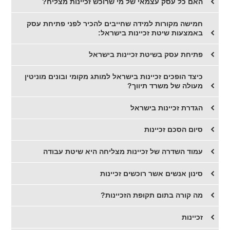
האם כל עסק עצמאי של מי שרוכש זכיינות מצליח?
חמישה מקורות למידה שחייבים להכיר לפני פתיחת עסק
באמצעות שיטת זכיינות בישראל:
פתיחת עסק בשיטת זכיינות בישראל
כיצד הופכים זכיינות בישראל למותג מקומי ובונים מוניטין
מעולה של משרד תיווך?
הגדרת זכיינות בישראל
סיום הסכם זכיינות
עמוד השדרה של זכיינות מצליחה היא שיטת עבודה
סינון אנשים אשר רוכשים זכיינות
מה קורה בתום תקופת הזכיינות?
זכיינות