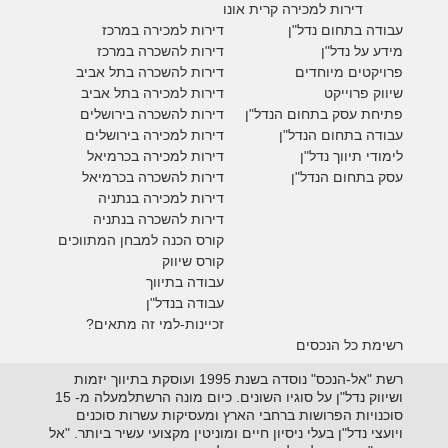
דירות למכירה קרית אונו
עבודה בתחום נדל"ן
דירות למכירה במרכז
מידע על נדל"ן
דירות להשכרה במרכז
פרויקטים מיוחדים
דירות להשכרה בתל אביב
ש
יווק פרוייקט
דירות למכירה בתל אביב
פתיחת עסק בתחום הנדל"ן
דירות להשכרה בירושלים
עבודה בתחום הנדל"ן
דירות למכירה בירושלים
לימודי תיווך נדל"ן
דירות למכירה
בכרמיאל
עסק בתחום הנדל"ן
דירות להשכרה
בכרמיאל
דירות למכירה בנתניה
דירות להשכרה בנתניה
קורס הכנה למבחן המתווכים
קורס שיווק
עבודה בתיווך
עבודה בנדל"ן
זכיינות-למי זה מתאים?
רשימת כל הנכסים
רשת "אל-הנכס" נוסדה בשנת 1995 ועוסקת בתיווך יזמות
ושיווק נדל"ן על סוגיו השונים. כיום מונה הרשתלמעלה מ- 15
סוכנויות הפרושות ברחבי הארץ ומעסיקות עשרות סוכנים
ויועצי נדל"ן בעלי ניסיון חיים ומוניטין מקצועי עשיר ביותר. "אל