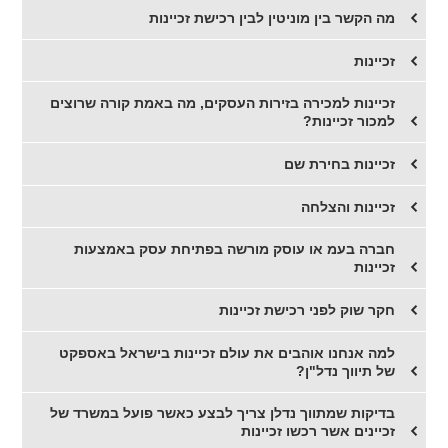
מה הקשר בין מוניטין לבין רכישת זכיינות
זכיינות
זכיינות למכירה בזירות העסקים, מה באמת קורה שרוצים
למכור זכיינות?
זכיינות בחירת שם
​זכיינות והצלחה
חברה בעמ או עוסק מורשה בפתיחת עסק באמצעות
זכיינות
​חקר שוק לפני רכישת זכיינות
​למה אנחנו אוהבים את עולם זכיינות בישראל באספקט
של תיווך נדל"ן?
בדיקות שמתווך נדלן צריך לבצע כאשר פועל במשרד של
זכיינים אשר רכשו זכיינות