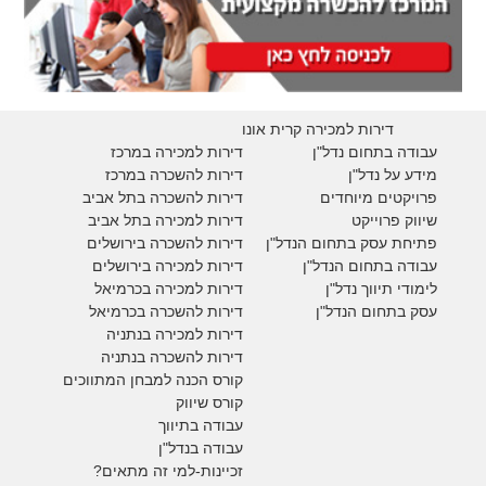
דירות למכירה קרית אונו
עבודה בתחום נדל"ן
דירות למכירה במרכז
מידע על נדל"ן
דירות להשכרה במרכז
פרויקטים מיוחדים
דירות להשכרה בתל אביב
ש
יווק פרוייקט
דירות למכירה בתל אביב
פתיחת עסק בתחום הנדל"ן
דירות להשכרה בירושלים
עבודה בתחום הנדל"ן
דירות למכירה בירושלים
לימודי תיווך נדל"ן
דירות למכירה
בכרמיאל
עסק בתחום הנדל"ן
דירות להשכרה
בכרמיאל
דירות למכירה בנתניה
דירות להשכרה בנתניה
קורס הכנה למבחן המתווכים
קורס שיווק
עבודה בתיווך
עבודה בנדל"ן
זכיינות-למי זה מתאים?