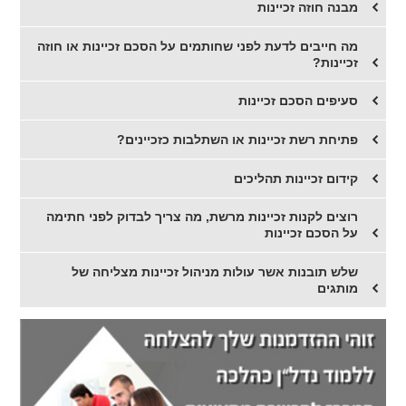
מבנה חוזה זכיינות
מה חייבים לדעת לפני שחותמים על הסכם זכיינות או חוזה
זכיינות?
סעיפים הסכם זכיינות
פתיחת רשת זכיינות או השתלבות כזכיינים?
קידום זכיינות תהליכים
רוצים לקנות זכיינות מרשת, מה צריך לבדוק לפני חתימה
על הסכם זכיינות
שלש תובנות אשר עולות מניהול זכיינות מצליחה של
מותגים