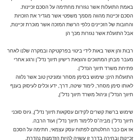
באמת התועלות אשר נגזרות מחתימה על הסכם זכיינות.
הסכם זכיינות מהווה מסמך משפטי אשר מגדיר את הזכויות
והחובות של הזכיינים כלפי הרשת המזכה אשר מוכרת זכיינות,
אבל התועלת אשר נגזרות מכך הן
רבות והן אשר באות לידי ביטוי בפרקטיקה ובמקרה שלנו לאחר
מעבר מבחן המתווכים והוצאת רישיון תיווך נדל"ן ורגע אחרי
פתיחת משרד תיווך הנדל"ן.
התועלות הינן: שימוש בסימן מסחר ומוניטין טוב אשר נלווה
לאותו סימן מסחר, לימוד שיטה, דרך, ידע וכלים לעיסוק בענף
תיווך הנדל"ן וניהול משרד תיווך נדל"ן,
שימוש ברשת קשרים לקידום עסקאות תיווך נדל"ן, גיוס סוכני
תיווך נדל"ן מביה"ס ללימוד תיווך נדל"ן ועוד הרבה.
אז אם כבר החלטתם לפתוח עסק עצמאי, חתימה על הסכם
זכיינות ובחירה בדרך זו עשויה להיות הזדמנות נהדרת.