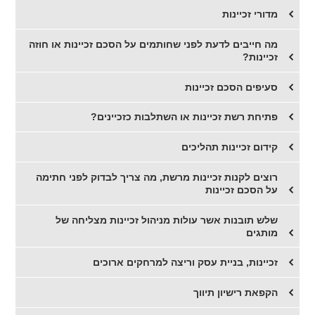
מדורי זכיינות
מה חייבים לדעת לפני שחותמים על הסכם זכיינות או חוזה
זכיינות?
סעיפים הסכם זכיינות
פתיחת רשת זכיינות או השתלבות כזכיינים?
קידום זכיינות תהליכים
רוצים לקנות זכיינות מרשת, מה צריך לבדוק לפני חתימה
על הסכם זכיינות
שלש תובנות אשר עולות מניהול זכיינות מצליחה של
מותגים
זכיינות, בניית עסק וריצה למרחקים ארוכים
הקפאת רישיון תיווך