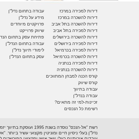
דירות למכירה במרכז
עבודה בתחום נדל"ן
דירות להשכרה במרכז
מידע על נדל"ן
דירות להשכרה בתל אביב
פרויקטים מיוחדים
דירות למכירה בתל אביב
ש
יווק פרוייקט
דירות להשכרה בירושלים
פתיחת עסק בתחום הנדל
דירות למכירה בירושלים
עבודה בתחום הנדל"ן
דירות למכירה
בכרמיאל
לימודי תיווך נדל"ן
דירות להשכרה
בכרמיאל
עסק בתחום הנדל"ן
דירות למכירה בנתניה
דירות להשכרה בנתניה
קורס הכנה למבחן המתווכים
קורס שיווק
עבודה בתיווך
עבודה בנדל"ן
זכיינות-למי זה מתאים?
רשימת כל הנכסים
נדל"ן בעלי ניסיון חיים ומוניטין מקצועי עשיר ביותר. 
עובדים איכותיים בעלי יושר אישי ומקצועי המוכשרים 