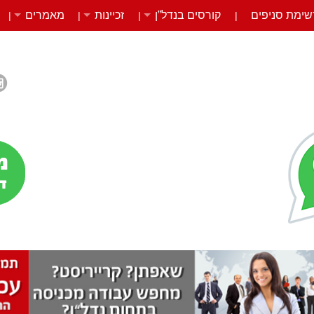
שימת סניפים
קורסים בנדל”ן
זכיינות
מאמרים
|
|
|
|