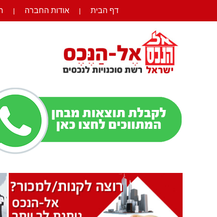
דף הבית
אודות החברה
ר
|
|