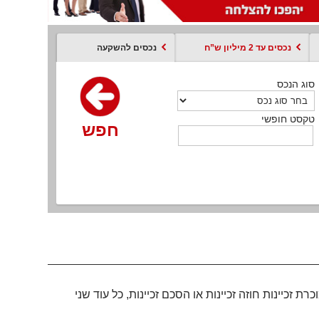
נכסים עד 2 מיליון ש”ח
נכסים להשקעה
סוג הנכס
סוג הנכס
סוג הנכס
סוג הנכס
סוג עסקה
קסט חופשי
טקסט חופשי
טקסט חופשי
טקסט חופשי
טקסט חופשי
חפש
חפש
חפש
חפש
חפש
חפש
חפש
יינות חוזה זכיינות או הסכם זכיינות, כל עוד שני