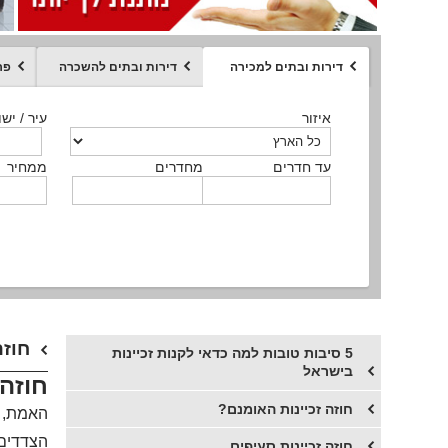
דירות ובתים למכירה
דירות ובתים להשכרה
פר
ממחיר
איזור
איזור
איזור
איזור
איזור
סוג הנכס
עיר / ישו
עיר / ישו
עיר / ישו
עיר / ישו
עיר / ישו
איזור
עיר / ישוב
עד חדרים
עד חדרים
עד חדרים
עד חדרים
מחדרים
מחדרים
מחדרים
מחדרים
ממחיר
ממחיר
ממחיר
ממחיר
מקומה
ממחיר
סוג הנכס
סוג הנכס
חוזה
5 סיבות טובות למה כדאי לקנות זכיינות
בישראל
חוזה 
חוזה זכיינות האומנם?
האמת, ש
הצדדים 
​חוזה זכיינות סעיפים