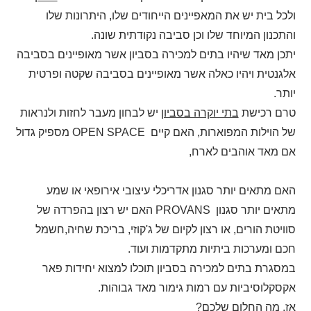
ולכל בית יש את המאפיינים הייחודים שלו, היתרונות שלו
והתכנון המיוחד שלו וכן סביבה נקודתית שונה.
יתכן מאד שיהיו בתים למכירה בסביון אשר מאופיינים בסביבה
אלגנטית ויהיו כאלה אשר מאופיינים בסביבה שקטה ופרטית
יותר.
טרם רכישת
בתי יוקרה בסביון
יש לבחון מעבר לחזות ולנראות
של הוילות המפוארות, האם קיים
OPEN SPACE
מספיק גדול
אם מאד אוהבים לארח,
האם מתאים יותר סגנון אדריכלי עיצובי אירופאי או שמע
מתאים יותר סגנון
PROVANS
האם יש רצון בהפרדה של
סוויטת הורים, או רצון לקיום של ג'קוזי, בריכת שחיה,חשמל
חכם ומערכות ביתיות מתקדמות ועוד.
במסגרת בתים למכירה בסביון תוכלו למצוא יחידות פאר
אקסקלוסיביות עם רמות גימור מאד גבוהות.
אז, מה החלום שלכם?