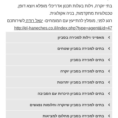
בתי יוקרה, וילות בעלות תכנון אדריכלי מופלא ויוצא דופן,
טכנולוגיות מתקדמות, בניה אקולוגית.
רגע לפני, מומלץ להתייעץ עם המומחים-
יגאל רודה
לשירותכם
http://el-haneches.co.il/index.php?type=agent&id=47
מאפייני וילות למכירה בסביון
בתים למכירה בסביון שטחים
בתים למכירה בסביון
​בתים למכירה בסביון יוקרה
​בתים למכירה בסביון יתרונות
בתים למכירה בסביון היכרות עם הסביבה
בתים למכירה בסביון שיוקרה וחלומות נפגשים
בתים למכירה בסביון מחלום למציאות