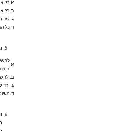
א.
רק אם
ב.
רק אם
ג.
שני ה
ד.
כל המ
ננ
להשיב
א.
בהצה
ב.
להשיב
ג.
ורד ל
ד.
תשובו
הה
ה