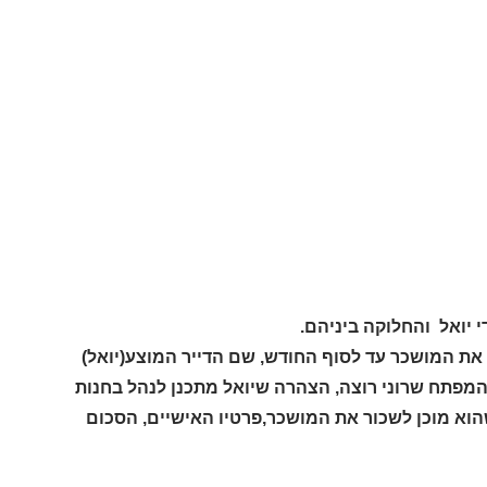
ום שתי הצהרות:1) שהוא מוכן לפנות את המושכר עד לסוף החודש, שם הדייר המוצע(יואל)
המפתח שרוני רוצה, הצהרה שיואל מתכנן לנהל בחנות
 שהוא מוכן לשכור את המושכר,פרטיו האישיים, הסכום