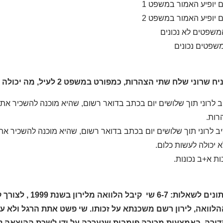
 יופיע האמור במשפט 1
 יופיע האמור במשפט 2
משפטים לא נכונים
שפטים נכונים
יח שרוני שלח שתי הצהרות, כמפורט במשפט 2 לעיל, מה יכולה ורד לעשות?
 לרוני תוך שלושים יום בכתב בדואר רשום, שהיא מוכנה להשכיר את
רות.
 לרוני תוך שלושים יום בכתב בדואר רשום, שהיא מוכנה להשכיר את 
א יכולה לעשות כלום.
ת א+ב נכונות.
נתונים לשאלות: -7
לוואה, לירון רשם משכנתא על זכותו. שי פשט אתת הרגל ולא ע
דירה, באמצעות מכירה פומבית שנערכה על ידי לשכת ההוצאה לפ