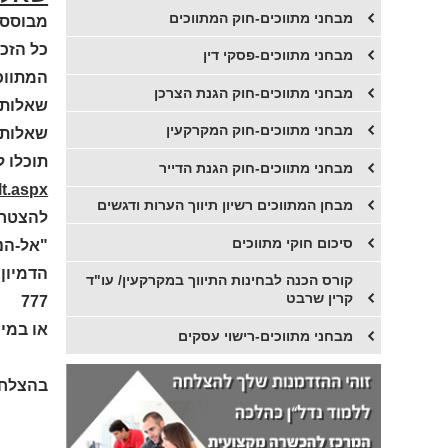
מבחני מתווכים-חוק המתווכים
מבוססו
כל הזכ
מבחני מתווכים-פסקי דין
המתווכ
מבחני מתווכים-חוק הגנת הצרכן
שאלות ה
מבחני מתווכים-חוק המקרקעין
שאלות 
תוכלו ל
מבחני מתווכים-חוק הגנת הדייר
t.aspx
מבחן המתווכים רשיון תיווך הערות ודגשים
להצטרפ
סיכום חוקי מתווכים
"אל-הנ
​קורס הכנה לבחינות התיווך במקרקעין/ עו"ד
קרין שרבט
777
או במי
מבחני מתווכים-רישוי עסקים
בהצלחה