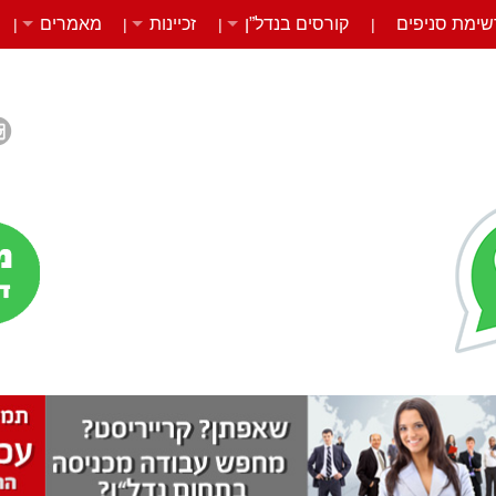
שימת סניפים
קורסים בנדל”ן
זכיינות
מאמרים
|
|
|
|