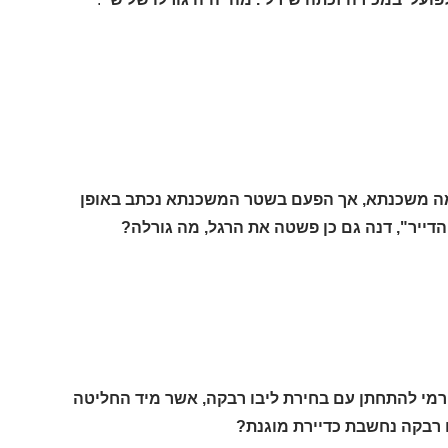
שמה משכנתא, אך הפעם בשטר המשכנתא נכתב באופן
תה של חדוה משנת 1978, לימים החליט רמי להתחתן עם בחירת ליבו רבקה, אשר מיד החליטה
ם רבקה נחשבת כדיירת מוגנת?