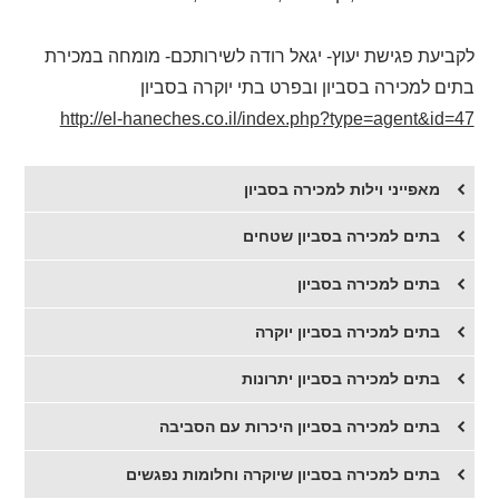
לקביעת פגישת יעוץ- יגאל רודה לשירותכם- מומחה במכירת
בתים למכירה בסביון ובפרט בתי יוקרה בסביון
http://el-haneches.co.il/index.php?type=agent&id=47
מאפייני וילות למכירה בסביון
בתים למכירה בסביון שטחים
בתים למכירה בסביון
​בתים למכירה בסביון יוקרה
​בתים למכירה בסביון יתרונות
בתים למכירה בסביון היכרות עם הסביבה
בתים למכירה בסביון שיוקרה וחלומות נפגשים