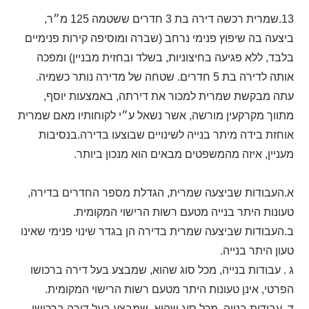
13.שמרית רכשה דירה בת 3 חדרים ששטמה 125 מ״ר,
ביצעה בה שיפוץ פנימי נרחב (שברה ומוסיפה קירות פנימיים
בלבד, ללא פגיעה בחיצוניות, בשלד ובחזית מבניין) ומפכה
אותה לדירה בת 5 חדרים. שטחה של מדירה נותר כשמיה.
עתה מבקשת שמרית למכור את דירתה, באמצעות יוסף,
מתווך מקרקעין מורשה, אשר נשאל ע״י לקוחותיו מאם שמרית
אוחזת בידה מיתר בנייה לשינויים שבוצעו בדירה.בנסיבות
מעניין, איזה מהמשפטים מבאים הוא מנכון ביותר.
א.העבודות שביצעה שמרית, הגדלת מספר החדרים בדירה,
טעונות היתר בנייה מטעם רשות הרישוי המקומית.
ב.העבודות שביצעה שמרית בדירה הן בגדר שינוי פנימי שאינו
טעון היתר בנייה.
ג . עבודות בנייה, מכל סוג שהוא, שמבצע בעל דירה ברכושו
הפרטי, אינן טעונות היתר מטעם רשות הרישוי המקומית.
ד. עבודות בנייה, מכל סוג שהוא, שמבצע בעל דירה ברכושו