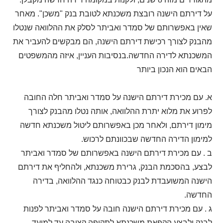
על דירתם הישנה רובצת משכנתא לטובת בנק "משכן". מאחר
שאין באפשרותם של סמדר ואביתר לסלק את ההלוואה שנטלו
מהבנק לצורך רכישת דירתם הישנה, הם מבקשים להעביר את
המשכנתא לדירה החדשה.בנסיבות העניין, איזה מהמשפטים
הבאים הוא הנכון ביותר
א. עם מכירת דירתם הישנה על סמדר ואביתר חלה החובה
לפרוע את מלוא יתרת ההלוואה, אותה נטלו מהבנק לצורך
מימון דירתם, ולאחר מכן באפשרותם ליטול משכנתא חדשה
למימון הדירה החדשה שבכוונתם לרכוש.
ב . עם מכירת דירתם הישנה באפשרותם של סמדר ואביתר
לבצע, בהסכמת הבנק, גרירת משכנתא, ולהחליף את דירתם
הישנה המשועבדת לבנק כבטוחה כנגד ההלוואה, בדירה
החדשה.
ג . עם מכירת דירתם הישנה חובה על סמדר ואביתר לפנות
לבנק ולבצע הקפאת משכנתא לתקופה קצובה עד למועד