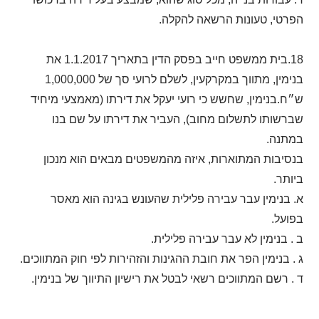
הפרטי, טעונות הרשאה להקלה.
18.בית ממשפט חייב בפסק הדין בתאריך 1.1.2017 את
בנימין, מתווך במקרקעין, לשלם לרועי סך של 1,000,000
ש״ח.בנימין, שחשש כי רועי יעקל את דירתו (מאמצעי מיחיד
שברשותו לתשלום מחוב), העביר את דירתו על שם בנו
במתנה.
בנסיבות המתוארות, איזה מהמשפטים מבאים הוא מנכון
ביותר.
א. בנימין עבר עבירה פלילית שהעונש בגינה הוא מאסר
בפועל.
ב . בנימין לא עבר עבירה פלילית.
ג . בנימין הפר את חובת ההגינות והזהירות לפי חוק המתווכים.
ד . רשם המתווכים רשאי לבטל את רישיון התיווך של בנימין.