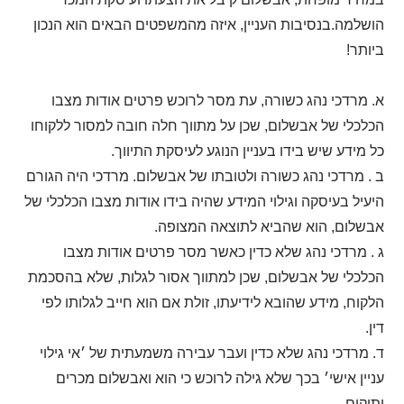
הושלמה.בנסיבות העניין, איזה מהמשפטים הבאים הוא הנכון
ביותר!
א. מרדכי נהג כשורה, עת מסר לרוכש פרטים אודות מצבו
הכלכלי של אבשלום, שכן על מתווך חלה חובה למסור ללקוחו
כל מידע שיש בידו בעניין הנוגע לעיסקת התיווך.
ב . מרדכי נהג כשורה ולטובתו של אבשלום. מרדכי היה הגורם
היעיל בעיסקה וגילוי המידע שהיה בידו אודות מצבו הכלכלי של
אבשלום, הוא שהביא לתוצאה המצופה.
ג . מרדכי נהג שלא כדין כאשר מסר פרטים אודות מצבו
הכלכלי של אבשלום, שכן למתווך אסור לגלות, שלא בהסכמת
הלקוח, מידע שהובא לידיעתו, זולת אם הוא חייב לגלותו לפי
דין.
ד. מרדכי נהג שלא כדין ועבר עבירה משמעתית של ׳אי גילוי
עניין אישי׳ בכך שלא גילה לרוכש כי הוא ואבשלום מכרים
ותיקים.