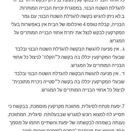
להגדלת השטח הבנוי, במסגרת זכויות הבנייה המותרות.
ב.לא ניתן להגיש בקשה להגדלת השטח הבנוי; עם גמר
הבנייה, קבלת טופס 4 ואיכלוסו של הבית אין באפשרות בעלי
המקרקעין לבקש לנצל את יתרת אחוזי הבנייה המותרים על
המגרש.
ג . אין מניעה להגשת הבקשה להגדלת השטח הבנוי ובלבד
שבעלי המקרקעין יכללו בה בקשה ל״הקלה" לניצול כל אחוזי
הבנייה המותרים על המגרש.
ד . אין מניעה להגשת הבקשה להגדלת השטח הבנוי ובלבד
שבעלי המקרקעין יכללו בה בקשה ל״סטייה ניכרת מתוכנית"
לניצול כל אחוזי הבנייה המותרים על המגרש.
7.יפעת פנתח לסיגלית, מתווכת מקרקעין מוסמכת, בבקשח כי
תסייע לח למצוא רוכש למגרש שבבעלותח. סיגלית, חמתווכת,
נענתה בשמחה לבקשתה של יפעת והשתיים חתמו על מסמך
אחד חנושא את חכותרת ׳הסכם לחזמנת שירותי תיווך