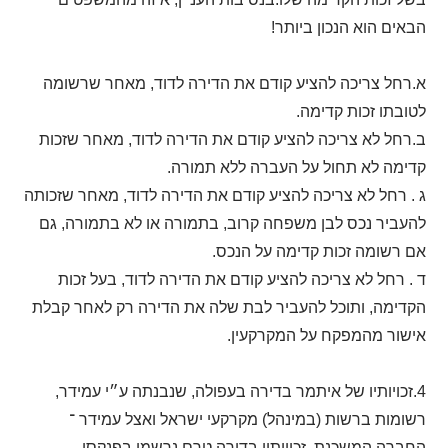
הבאים הוא הנכון ביותר!
א.רחל צריכה להציע קודם את הדירה לדוד, מאחר שרשומה
לטובתו זכות קדימה.
ב.רחל לא צריכה להציע קודם את הדירה לדוד, מאחר שזכות
קדימה לא תחול על העברה ללא תמורה.
ג . רחל לא צריכה להציע קודם את הדירה לדוד, מאחר שזכותה
להעביר נכס לבן משפחה קרוב, בתמורה או לא בתמורה, גם
אם רשומה זכות קדימה על הנכס.
ד . רחל לא צריכה להציע קודם את הדירה לדוד, בעל זכות
הקדימה, ותוכל להעביר לבת שלה את הדירה רק לאחר קבלת
אישור מהמפקח על המקרקעין.
4.זכויותיו של איתמר בדירה בעפולה, שנבנתה ע״י עמידר,
רשומות ברשות (במינהל) מקרקעי ישראל ואצל עמידר ־
החברה המשכנת. זכויותיו בדירה טרם נרשמו בפנקסי