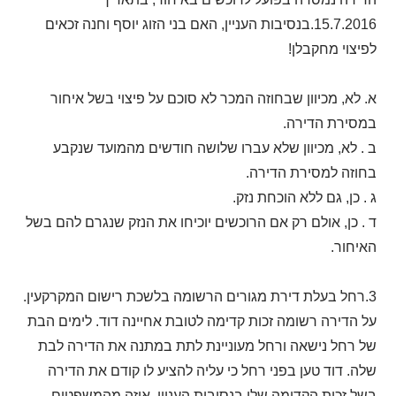
15.7.2016.בנסיבות העניין, האם בני הזוג יוסף וחנה זכאים
לפיצוי מחקבלן!
א. לא, מכיוון שבחוזה המכר לא סוכם על פיצוי בשל איחור
במסירת הדירה.
ב . לא, מכיוון שלא עברו שלושה חודשים מהמועד שנקבע
בחוזה למסירת הדירה.
ג . כן, גם ללא הוכחת נזק.
ד . כן, אולם רק אם הרוכשים יוכיחו את הנזק שנגרם להם בשל
האיחור.
3.רחל בעלת דירת מגורים הרשומה בלשכת רישום המקרקעין.
על הדירה רשומה זכות קדימה לטובת אחיינה דוד. לימים הבת
של רחל נישאה ורחל מעוניינת לתת במתנה את הדירה לבת
שלה. דוד טען בפני רחל כי עליה להציע לו קודם את הדירה
בשל זכות הקדימה שלו.בנסיבות העניין, איזה מהמשפטים