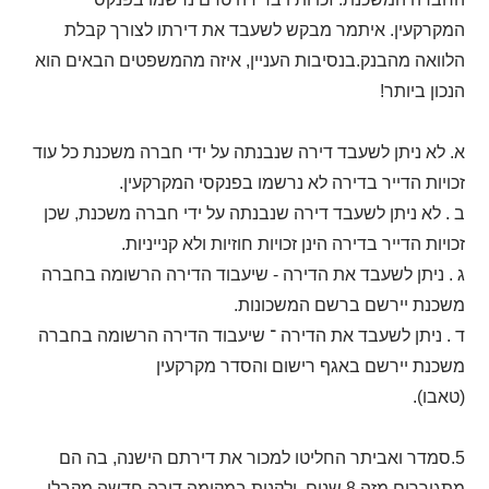
המקרקעין. איתמר מבקש לשעבד את דירתו לצורך קבלת
הלוואה מהבנק.בנסיבות העניין, איזה מהמשפטים הבאים הוא
הנכון ביותר!
א. לא ניתן לשעבד דירה שנבנתה על ידי חברה משכנת כל עוד
זכויות הדייר בדירה לא נרשמו בפנקסי המקרקעין.
ב . לא ניתן לשעבד דירה שנבנתה על ידי חברה משכנת, שכן
זכויות הדייר בדירה הינן זכויות חוזיות ולא קנייניות.
ג . ניתן לשעבד את הדירה - שיעבוד הדירה הרשומה בחברה
משכנת יירשם ברשם המשכונות.
ד . ניתן לשעבד את הדירה ־ שיעבוד הדירה הרשומה בחברה
משכנת יירשם באגף רישום והסדר מקרקעין
(טאבו).
5.סמדר ואביתר החליטו למכור את דירתם הישנה, בה הם
מתגוררים מזה 8 שנים, ולקנות במקומה דירה חדשה מקבלן.