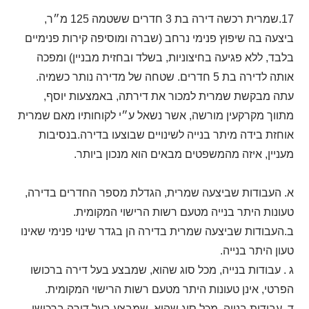
17.שמרית רכשה דירה בת 3 חדרים ששטמה 125 מ״ר,
ביצעה בה שיפוץ פנימי נרחב (שברה ומוסיפה קירות פנימיים
בלבד, ללא פגיעה בחיצוניות, בשלד ובחזית מבניין) ומפכה
אותה לדירה בת 5 חדרים. שטחה של מדירה נותר כשמיה.
עתה מבקשת שמרית למכור את דירתה, באמצעות יוסף,
מתווך מקרקעין מורשה, אשר נשאל ע״י לקוחותיו מאם שמרית
אוחזת בידה מיתר בנייה לשינויים שבוצעו בדירה.בנסיבות
מעניין, איזה מהמשפטים מבאים הוא מנכון ביותר.
א. העבודות שביצעה שמרית, הגדלת מספר החדרים בדירה,
טעונות היתר בנייה מטעם רשות הרישוי המקומית.
ב.העבודות שביצעה שמרית בדירה הן בגדר שינוי פנימי שאינו
טעון היתר בנייה.
ג . עבודות בנייה, מכל סוג שהוא, שמבצע בעל דירה ברכושו
הפרטי, אינן טעונות היתר מטעם רשות הרישוי המקומית.
ד. עבודות בנייה, מכל סוג שהוא, שמבצע בעל דירה ברכושו