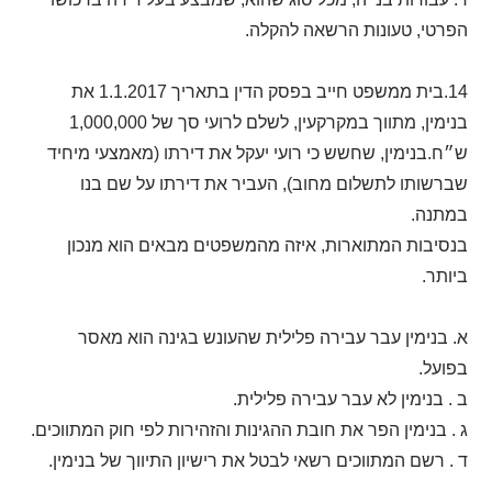
הפרטי, טעונות הרשאה להקלה.
14.בית ממשפט חייב בפסק הדין בתאריך 1.1.2017 את
בנימין, מתווך במקרקעין, לשלם לרועי סך של 1,000,000
ש״ח.בנימין, שחשש כי רועי יעקל את דירתו (מאמצעי מיחיד
שברשותו לתשלום מחוב), העביר את דירתו על שם בנו
במתנה.
בנסיבות המתוארות, איזה מהמשפטים מבאים הוא מנכון
ביותר.
א. בנימין עבר עבירה פלילית שהעונש בגינה הוא מאסר
בפועל.
ב . בנימין לא עבר עבירה פלילית.
ג . בנימין הפר את חובת ההגינות והזהירות לפי חוק המתווכים.
ד . רשם המתווכים רשאי לבטל את רישיון התיווך של בנימין.