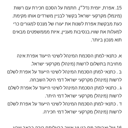
15. אפרת, יזמית נדל״ן, חתמת על הסכם חכירת עם רשות
(מינמל) מקרקעי ישראל בקשר לבניין משרדים אותו מקימת.
כעת מבקשת אפרת לשנות את יעורו של מנכס למגורים כרי
למעלות את שוויו.בנסיבות מעניין, איזת מממשפטים מבאים
תוא מנכון ביותר.
א. כתנאי למתן הסכמת המינהל לשינוי הייעוד אפרת אינה
מחויבת בתשלום לרשות (מינהל) מקרקעי ישראל.
ב . כתנאי למתן הסכמת המינהל לשינוי הייעוד על אפרת לשלם
לרשות (מינהל) מקרקעי ישראל דמי היטל השבחה.
ג . כתנאי למתן הסכמת המינהל לשינוי הייעוד על אפרת לשלם
לרשות (מינהל) מקרקעי ישראל דמי היתר.
ד . כתנאי למתן הסכמת המינהל לשינוי הייעוד על אפרת לשלם
לרשות (מינהל) מקרקעי ישראל דמי חכירה.
16.יעל ואביתר מם בני זוג אשר בבעלותם רירה בבאר שבע.