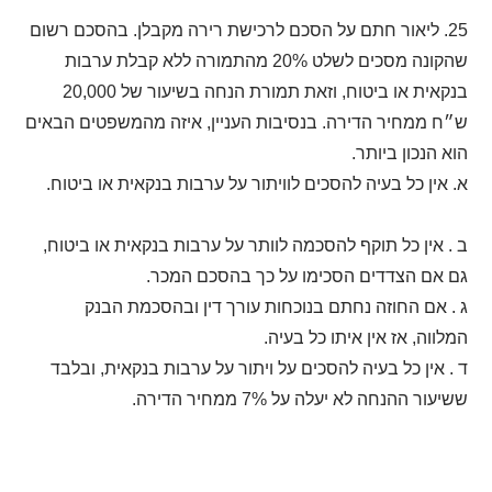
25. ליאור חתם על הסכם לרכישת רירה מקבלן. בהסכם רשום
שהקונה מסכים לשלט 20% מהתמורה ללא קבלת ערבות
בנקאית או ביטוח, וזאת תמורת הנחה בשיעור של 20,000
ש״ח ממחיר הדירה. בנסיבות העניין, איזה מהמשפטים הבאים
הוא הנכון ביותר.
א. אין כל בעיה להסכים לוויתור על ערבות בנקאית או ביטוח.
ב . אין כל תוקף להסכמה לוותר על ערבות בנקאית או ביטוח,
גם אם הצדדים הסכימו על כך בהסכם המכר.
ג . אם החוזה נחתם בנוכחות עורך דין ובהסכמת הבנק
המלווה, אז אין איתו כל בעיה.
ד . אין כל בעיה להסכים על ויתור על ערבות בנקאית, ובלבד
ששיעור ההנחה לא יעלה על 7% ממחיר הדירה.