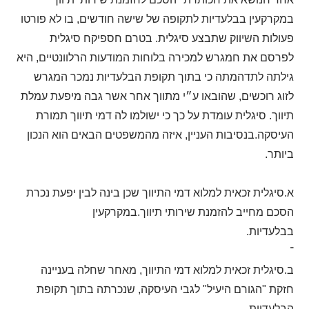
במקרקעין בבלעדיות לתקופה של שישה חודשים, בו לא פורטו
פעולות השיווק שתבצע סיגלית. בטרם חספיקח סיגלית
לפרסם את חמגרש למכירה בלוחות המודעות הרלוונטיים, היא
גילתה לתדהמתה כי בתוך תקופת הבלעדיות נמכר המגרש
לזוג רוכשים, שהובאו ע״י מתווך אחר אשר גבה מיפעת עמלת
תיווך. סיגלית עומדת על כך כי ישולמו לה דמי תיווך תמורת
העיסקה.בנסיבות העניין, איזה מהמשפטים הבאים הוא הנכון
ביותר.
א.סיגלית זכאית למלוא דמי התיווך שכן בינה לבין יפעת נכרת
הסכם מחייב להזמנת שירותי תיווך.במקרקעין
בבלעדיו
־
ב.סיגלית זכאית למלוא דמי התיווך, מאחר שחלה בעניינה
חזקת "הגורם היעיל" לגבי העיסקה, שנכרתה בתוך תקופת
הבלעדיות.