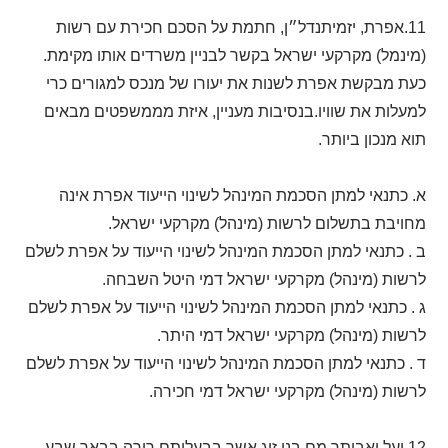
11.אפרת, יזמיתנדל״ן, חתמת על הסכם חכירת עם רשות
(מינמל) מקרקעי ישראל בקשר לבניין משרדים אותו מקימת.
כעת מבקשת אפרת לשנות את יעורו של מנכס למגורים כרי
למעלות את שוויו.בנסיבות מעניין, איזת מממשפטים מבאים
תוא מנכון ביותר.
א. כתנאי למתן הסכמת המינהל לשינוי הייעוד אפרת אינה
מחויבת בתשלום לרשות (מינהל) מקרקעי ישראל.
ב . כתנאי למתן הסכמת המינהל לשינוי הייעוד על אפרת לשלם
לרשות (מינהל) מקרקעי ישראל דמי היטל השבחה.
ג . כתנאי למתן הסכמת המינהל לשינוי הייעוד על אפרת לשלם
לרשות (מינהל) מקרקעי ישראל דמי היתר.
ד . כתנאי למתן הסכמת המינהל לשינוי הייעוד על אפרת לשלם
לרשות (מינהל) מקרקעי ישראל דמי חכירה.
12.יעל ואביתר מם בני זוג אשר בבעלותם רירה בבאר שבע.