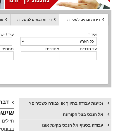
דירות ובתים למכירה
דירות ובתים להשכרה
פר
ממחיר
איזור
איזור
איזור
איזור
איזור
סוג הנכס
עיר / ישו
עיר / ישו
עיר / ישו
עיר / ישו
עיר / ישו
איזור
עיר / ישוב
עד חדרים
עד חדרים
עד חדרים
עד חדרים
מחדרים
מחדרים
מחדרים
מחדרים
ממחיר
ממחיר
ממחיר
ממחיר
מקומה
ממחיר
סוג הנכס
סוג הנכס
6 דב
זכיינות עבודה בתיווך או עבודה כשכירים?
שישה
אל הנכס בצל הקורונה
חיילים 
עבודה בסניף אל הנכס בקעת אונו
בבונוסי