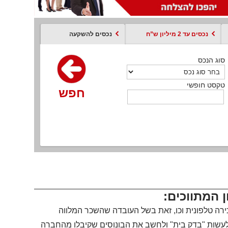
נכסים עד 2 מיליון ש”ח
נכסים להשקעה
סוג הנכס
סוג הנכס
סוג הנכס
סוג הנכס
סוג עסקה
קסט חופשי
טקסט חופשי
טקסט חופשי
טקסט חופשי
טקסט חופשי
חפש
חפש
חפש
חפש
חפש
חפש
חפש
המתווכים:
ירה טלפונית וכו, זאת בשל העובדה שהשכר המלווה
לעשות "בדק בית" ולחשב את הבונוסים שקיבלו מהחברה