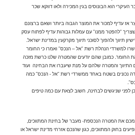
העיקרי הוא הבונוסים בגין המכירה ולאו דווקא שכר
אז עדיף למכור את המוצר הגבוה ביותר ושאם ברצונם
 שצריך "להפטר ממנו" עם עמלות גבוהות עדיף לפתוח עסק
ן תיווך ולהפוך לסוכני תיווך מקרקעין במדינת ישראל.
רו למשרדי הנהלת רשת "אל – הנכס" ואמרו כי החומר
ת החומר. כמובן שהם יודעים שהמטרה שלנו כרשת מזכה
התיווך והמטרה שלהם על מנת שיעברו את הבחינה ועוד
ודה נכונים בשטח באחד ממשרדי רשת "אל - הנכס" כמה
ס".
ן לפני שניגשים לבחינה, חשוב לצאת עם כמה טיפים
צמכם את המטרה הנכספת- מעבר של בחינת המתווכים,
פיעים בחוק המתווכים, כגון שהנכם אזרחי מדינת ישראל או