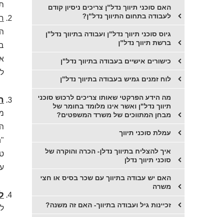
תוש
האם סוכני תיווך נדל"ן צריכים ניסיון קודם
לעבודה בתחום התיווך נדל"ן?
רי
הד
גיוס סוכני תיווך נדל"ן ועבודה בתיווך נדל"ן
ברשת תיווך נדל"ן
בב
אח
כישורים אישיים בעבודה בתיווך נדל"ן
לה
לוח זמנים גמיש בעבודה בתיווך נדל"ן
מה הידע הפרקטי שאותו צריכים לרכוש סוכני
ה
תיווך נדל"ן ואשר אינו מלומד בחומר של
מבחן המתווכים של משרד המשפטים?
הנ
עמלת סוכני תיווך
"ה
​איך להצליח בתיווך נדלן- הכרה והוקרה של
טו
סוכני תיווך נדלן
עו
האם יש עבודה בתיווך עם שכר בסיס או חצי
משרה
ל
זכיינות גיל ועבודה בתיווך- האם זה משנה?
למ