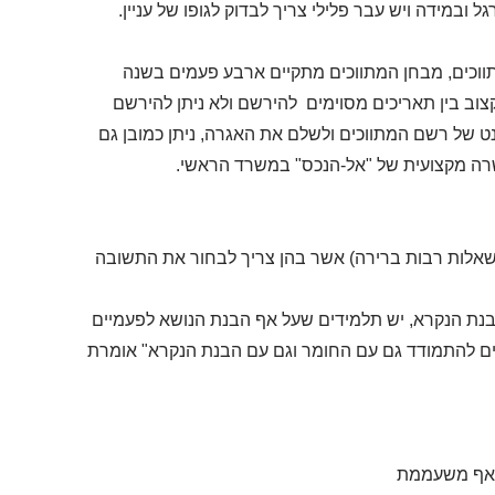
ווכים, מבחן המתווכים מתקיים ארבע פעמים בשנה
קצוב בין תאריכים מסוימים להירשם ולא ניתן להירשם
 של רשם המתווכים ולשלם את האגרה, ניתן כמובן גם
שרה מקצועית של "אל-הנכס" במשרד הראשי.
י אשר מונה 25 שאלות אמריקאיות(שאלות רבות ברירה) אשר בהן צריך לבחור את התשובה
בנת הנקרא, יש תלמידים שעל אף הבנת הנושא לפעמיים
ים להתמודד גם עם החומר וגם עם הבנת הנקרא" אומרת
ת אף משעממת