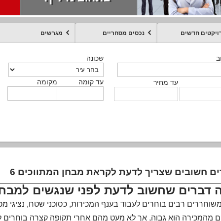
ויקטים חדשים
נכסים מסחריים
מגרשים
מקומה
עד קומה
עד מחיר
שכונה
שכונה
שכונה
שכונה
שכונה
שכונה
ט
ב
ב
ב
ב
ב
עד קומה
עד קומה
עד קומה
עד קומה
מקומה
מקומה
מקומה
מקומה
מקומה
עד קומה
טקסט חופשי
עד מחיר
עד מחיר
עד מחיר
עד מחיר
עד קומה
עד מחיר
רים חשובים שצריך לדעת לקראת מבחן המתווכים
 דברים שחשוב לדעת לפני שנגשים למבחן 
משוחררים רבים בוחרים לעבוד בענף המכירות, כסוכני שטח, נציגי מכ
ם מהמכירה הוא גבוה, אך לא מעט מהם אחרי תקופה קצרה בוחרים 