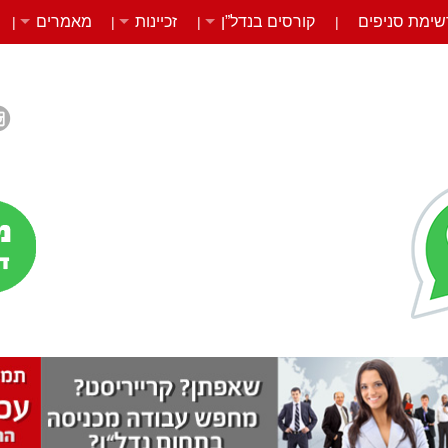
שימת סניפים
קורסים בנדל”ן
זכיינות
מאמרים
|
|
|
|