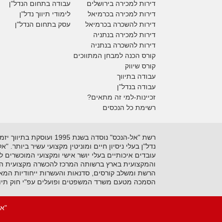
דירות למכירה בירושלים
עבודה בתחום הנדל"ן
דירות למכירה
בכרמיאל
לימודי תיווך נדל"ן
דירות להשכרה
בכרמיאל
עסק בתחום הנדל"ן
דירות למכירה בנתניה
דירות להשכרה בנתניה
קורס הכנה למבחן המתווכים
קורס שיווק
עבודה בתיווך
עבודה בנדל"ן
זכיינות-למי זה מתאים?
רשימת כל הנכסים
נדל"ן בעלי ניסיון חיים ומוניטין מקצועי עשיר ביותר. 
עובדים איכותיים בעלי יושר אישי ומקצועי המוכשרים 
והמקצועית בארץ ברשותה המרכז להכשרה מקצועית המקצ
הרשת ומשלב קורסים, סדנאות והעשרות ייחודיות המאפ
הסמכה מטעם משרד המשפטים ופועלים עפ"י חוק תיוו
"אל