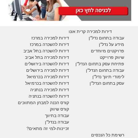
דירות למכירה קרית אונו
עבודה בתחום נדל"ן
דירות למכירה במרכז
מידע על נדל"ן
דירות להשכרה במרכז
פרויקטים מיוחדים
דירות להשכרה בתל אביב
ש
יווק פרוייקט
דירות למכירה בתל אביב
פתיחת עסק בתחום הנדל"ן
דירות להשכרה בירושלים
עבודה בתחום הנדל"ן
דירות למכירה בירושלים
לימודי תיווך נדל"ן
דירות למכירה
בכרמיאל
עסק בתחום הנדל"ן
דירות להשכרה
בכרמיאל
דירות למכירה בנתניה
דירות להשכרה בנתניה
קורס הכנה למבחן המתווכים
קורס שיווק
עבודה בתיווך
עבודה בנדל"ן
זכיינות-למי זה מתאים?
רשימת כל הנכסים