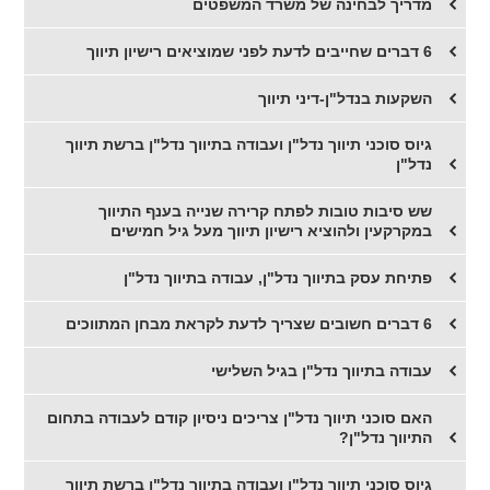
מדריך לבחינה של משרד המשפטים
6 דברים שחייבים לדעת לפני שמוציאים רישיון תיווך
השקעות בנדל"ן-דיני תיווך
גיוס סוכני תיווך נדל"ן ועבודה בתיווך נדל"ן ברשת תיווך
נדל"ן
שש סיבות טובות לפתח קרירה שנייה בענף התיווך
במקרקעין ולהוציא רישיון תיווך מעל גיל חמישים
פתיחת עסק בתיווך נדל"ן, עבודה בתיווך נדל"ן
6 דברים חשובים שצריך לדעת לקראת מבחן המתווכים
עבודה בתיווך נדל"ן בגיל השלישי
האם סוכני תיווך נדל"ן צריכים ניסיון קודם לעבודה בתחום
התיווך נדל"ן?
גיוס סוכני תיווך נדל"ן ועבודה בתיווך נדל"ן ברשת תיווך