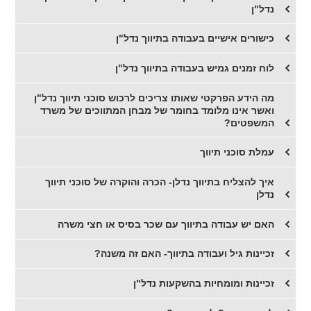
נדל"ן
כישורים אישיים בעבודה בתיווך נדל"ן
לוח זמנים גמיש בעבודה בתיווך נדל"ן
מה הידע הפרקטי שאותו צריכים לרכוש סוכני תיווך נדל"ן
ואשר אינו מלומד בחומר של מבחן המתווכים של משרד
המשפטים?
עמלת סוכני תיווך
​איך להצליח בתיווך נדלן- הכרה והוקרה של סוכני תיווך
נדלן
האם יש עבודה בתיווך עם שכר בסיס או חצי משרה
זכיינות גיל ועבודה בתיווך- האם זה משנה?
זכיינות ומומחיות בהשקעות נדל"ן