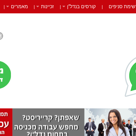
שימת סניפים
קורסים בנדל”ן
זכיינות
מאמרים
|
|
|
|