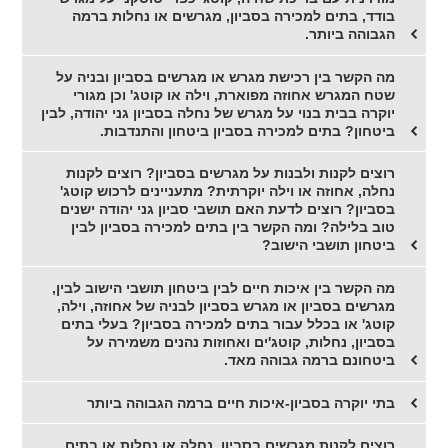
בודד, בתים למכירה בסביון, מגרשים או נחלות ברמה
הגבוהה ביותר.
מה הקשר בין רכישת מגרש או מגרשים בסביון ובניה על
שטח המגרש אחוזה מפוארת, וילה או קוטג' וכן מגורי
יוקרה בבית בנוי על מגרש של נחלה בסביון גני יהודה, לבין
ביטחון? בתים למכירה בסביון ביטחון והתנדבות.
רוצים לקנות ולבנות על מגרשים בסביון? רוצים לקנות
נחלה, אחוזה או וילה יוקרתית? מתעניינים לרכוש קוטג'
בסביון? רוצים לדעת האם תושבי סביון גני יהודה ישנים
טוב בלילה? ומה הקשר בין בתים למכירה בסביון לבין
ביטחון תושבי הישוב?
מה הקשר בין איכות חיים לבין ביטחון תושבי הישוב לבין,
מגרשים בסביון או מגרש בסביון לבניה של אחוזה, וילה,
קוטג' או בכלל עבור בתים למכירה בסביון? בעלי בתים
בסביון, נחלות, קוטג'ים ואחוזות נהנים משמירה על
ביטחונם ברמה גבוהה מאד.
בתי יוקרה בסביון-איכות חיים ברמה הגבוהה ביותר
רוצים לקנות מגרשים בסביון, נחלה או נחלות או בתים