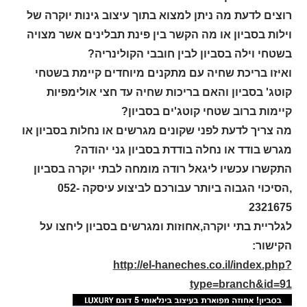
רוצים לדעת מה ניתן למצוא בתוך עיצוב גינות יוקרה של
וילות בסביון או מה הקשר בין פינת תבלינים אשר מצויה
בשטחי וילה בסביון לבין חובבי הקולינריה?
ואיזו בריכת שחיה עם מתקנים מיוחדים קיימת בשטחי
קוטג' בסביון והאם בריכות שחיה עד חצי אולימפיות
קיימות ברוב שטחי קוטג'ים בסביון?
מה צריך לדעת לפני שקונים מגרשים או נחלות בסביון או
מגרש בודד או נחלה בודדת בסביון גני יהודה?
התקשרו עכשיו ליגאל רודה מומחה לבתי יוקרה בסביון
,הסיכוי הגבוה ביותר עבורכם לביצוע עיסקה 052-
2321675
לגלריית בתי יוקרה,אחוזות ומגרשים בסביון ליחצו על
הקישור:
http://el-haneches.co.il/index.php?
type=branch&id=91