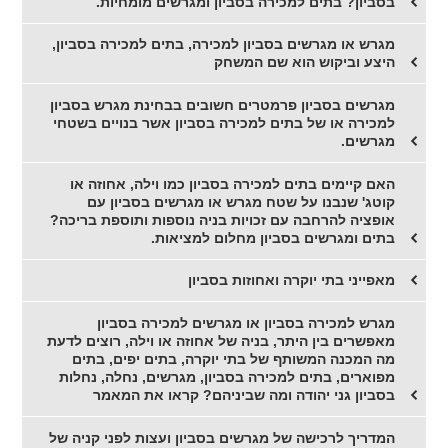
בסביון? בתים למכירה בסביון ומגרשים מומחיות.
מגרש או מגרשים בסביון למכירה, בתים למכירה בסביון,
היצע וביקוש הוא שם המשחק
מגרשים בסביון פרמטרים חשובים בבחינת מגרש בסביון
למכירה או של בתים למכירה בסביון אשר בנויים בשטחי
מגרשים.
האם קיימים בתים למכירה בסביון כמו וילה, אחוזה או
קוטג' שנבנו על שטח מגרש או מגרשים בסביון עם
אופציה להרחבה עם זכויות בניה נוספות ותוספת בריכה?
בתים ומגרשים בסביון מחלום למציאות.
מאפייני בתי יוקרה ואחוזות בסביון
מגרש למכירה בסביון או מגרשים למכירה בסביון
מאפשרים בין היתר, בניה של אחוזה או וילה, רוצים לדעת
מה המכנה המשותף של בתי יוקרה, בתים יפים, בתים
מפוארים, בתים למכירה בסביון, מגרשים, נחלה, נחלות
בסביון גני יהודה ומה שביניהם? קראו את המאמר
המדריך לרכישה של מגרשים בסביון ועצות לפני קניה של