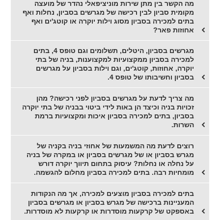
מה הקשר בין מתן שירות מוניציפאלי נהדר של מועצה
מקומית סביון לבין רכישה של מגרשים בסביון, נחלות ואף
בתים למכירה בסביון מסוג וילות יוקרה או קוטג'ים ואף
אחוזות פאר?
מגרשים בסביון, היטלים, תשלומים וגם טופס 4, בתים
למכירה בסביון ממקצועיות למקצוענות, בניה של בתי
יוקרה, אחוזות, קוטג'ים, וגם וילות בסביון על מגרשים
בסביון וחשיבותו של טופס 4.
מה צריך לדעת על מגרשים בסביון לפני רכישה? מהן
זכויות בניה וכיצד הן באות לידי ביטוי בבניה של בתי יוקרה
בסביון, בתים למכירה בסביון איכות ומקצועיות ברמת
השרות.
רוצים לדעת מה המשמעות של אחוזי בניה בקניה של
מגרש בסביון או של מגרשים בסביון או במקרה של בניה
על נחלה או נחלות? עיסוק בתחום תיווך יוקרה דורש
מומחיות רבה. בתים למכירה בסביון מחלום להגשמה.
בתים למכירה בסביון מוצעים למכירה, אך מה הנקודות
המעניינות ברכישה של מגרש בסביון או מגרשים בסביון
באספקט של קרקעות מוסדרות או קרקעות לא מוסדרות.