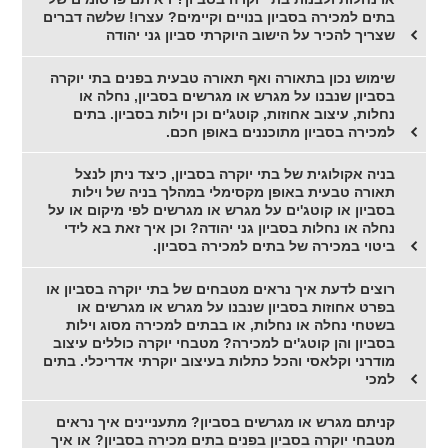
בתים למכירה בסביון בנויים וקיימים? עצרו! שלשה דברים
שצריך להכיר על הישוב היוקרתי סביון גני יהודה
שימוש נכון בתאורה ואף תאורה טבעית בפנים בתי יוקרה
בסביון שנבנו על מגרש או מגרשים בסביון, נחלה או
נחלות, עיצוב אחוזות, קוטג'ים וכן וילות בסביון. בתים
למכירה בסביון מתוכננים באופן חכם.
בניה אקולוגית של בתי יוקרה בסביון, כיצד ניתן לנצל
תאורה טבעית באופן מקסימלי במהלך בניה של וילות
בסביון או קוטג'ים על מגרש או מגרשים לפי מיקום או על
נחלה או נחלות בסביון גני יהודה? וכן איך זאת בא לידי
ביטוי במכירה של בתים למכירה בסביון.
רוצים לדעת איך נראים מטבחים של בתי יוקרה בסביון או
בפרט אחוזות בסביון שנבנו על מגרש או מגרשים או
בשטחי נחלה או נחלות, או בבתים למכירה מסוג וילות
בסביון והן קוטג'ים למכירה? מטבחי יוקרה כוללים עיצוב
מודרני וקלאסי והכל כתלות בעיצוב יוקרתי אדריכלי. בתים
למכי
קניתם מגרש או מגרשים בסביון? מתעניינים איך נראים
מטבחי יוקרה בסביון בפנים בתים מכירה בסביון? או איך