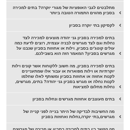
מתלבטים לגבי האופציות של מגורי יוקרה? בתים למכירה
בסביון מהווים התמורה הטובה ביותר
לקסיקון בתי יוקרה בסביון
בתים למכירה בסביון גני יהודה מוצעים למכירה לצד
נחלות וגם לצד מגרשים לבניה עצמית, רוצים לדעת כמה
עולים קוטג'ים בסביון, וילות או אחוזות בסביון שנבנו על
מגרשים בסביון? המאמר הזה הוא בשבילכם.
בתים למכירה בסביון, מה חשוב ללקוחות אשר קונים וילות
יוקרתיות או וילות מפוארות או עבור אלו שמתעניינים
לקנות אחוזה או אחוזות בסביון ומשותף לאלו שחלמו
לקנות נחלה או מגרש בסביון גני יהודה? בתים, מגרשים,
נחלות מחלום למציאות
בתים מעוצבים אחוזות מגרשים ונחלות בסביון
מה החשיבות לבדיקה של היתר בנייה לפני קנייה של
מגרשים,בתי יוקרה,נחלות ואחוזות בסביון
מה הקשר בין בתים למכירה בסביון או מכירה של מגרשים