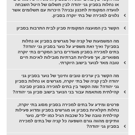
או נחלות בסביון גני יהודה לבין תשלום של היטל השבחה
לוועדה המקומית לתכנון ובניה? היכרות עם תשלומים אשר
נלווים למכירה של בתי יוקרה בסביון.
הקשר בין המועצה המקומית סביון לבית התרבות בסביון
מה המשמעות של קניה של מגרשים בסביון או נחלות
בסביון? ואיך זאת משפיע על נוער בסביון גני יהודה?
בתים למכירה בסביון מוגדרים ברוב המקרים בתי יוקרה
מפוארים, אך פעילויות חברתיות מובילות לאיכות חיים
טובה מאד לנוער בישוב היוקרתי.
מה הקשר בין ערכים טובים וחינוך של נוער בסביון גני
יהודה לבין קניה של בתי יוקרה, מגרשים או נחלות בסביון
גני יהודה? ומה הקשר בין בתים למכירה בסביון סביבה
קהילתית מותאמת עבור בני הנוער בישוב סביון גני יהודה?
פרטים ומידע על בתים למכירה בסביון מסוג בתי יוקרה,
נחלות חקלאיות בסביון או מגרשים בסביון ומדוע פעילות
קהילתית טובה של כל שכבות הגיל כמו ילדים, נוער
וותיקים מהווה גורם השפעה כל קניה של בתים למכירה
בסביון גני יהודה?