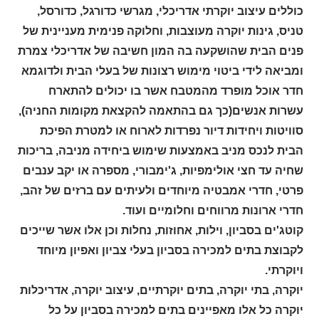
כוללים עיצוב יוקרתי אדריכלי, מגרשי כדורגל, כדורסל,
טניס, גינות יוקרה מעוצבות, וחלוקה פנימית מעניינית של
פנים הבית שהושקעה בה המון חשיבה של אדריכלי צמרת
ומביאה לידי ביטוי מימוש רצונות של בעלי הבית ולדוגמא
חדר אוכל מופרד מהמטבח אשר בו יכולים להתארח
עשרות אנשים(כך גם בהתאמה להקצאת מקומות החניה),
סוויטות ויחידות דיור נפרדות לארוח או למטרת הפיכת
הבית לנכס מניב באמצעות שימוש ביחידה מניבה, בריכות
שחיה עד חצי אולימפיות, ג'ימבורי, מספרה או יקב ענבים
פרטי, חדרי אמבטיה מיוחדים ולעיתים עם ברזים של זהב,
חדרי ארונות מרווחים וחלומיים ועוד.
קוטג'ים בסביון, וילות, אחוזות, נחלות וכן אלו אשר שייכים
לקבוצת בתים למכירה בסביון בעלי צביון ואפיון מיוחד
ויוקרתי.
יוקרה, בתי יוקרה, בתים יוקרתיים, עיצוב יוקרה, אדריכלות
יוקרה כל אלו מאפיינים בתים למכירה בסביון על כל