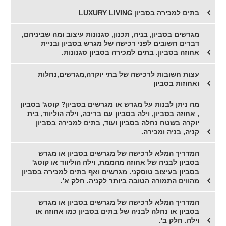
בתים למכירה בסביון LUXURY LIVING
מגרשים בסביון, בניה, תכנון, סגנונות עיצוב ומה שביניהם,
דברים חשובים לפני רכישה של מגרש בסביון ובניית
אחוזה בסביון. בתים למכירה בסביון סגנונות.
עצות חשובות לרכישה של בתי יוקרה,מגרשים,נחלות
ואחוזות בסביון
מה ניתן לבנות על מגרש או מגרשים בסביון? קוטג' בסביון
, אחוזה בסביון, וילה בסביון עם בריכה, וילה הוליווד, בית
יוקרה בשטח נחלה בסביון ועוד, בתים למכירה בסביון
קניה, בניה ומכירה.
המדריך המלא לרכישה של מגרשים בסביון או מגרש
בסביון לבניה של אחוזה מהממת, וילה הוליווד או קוטג'
בסביון בעיצוב טוסקני. מגרשים ואף בתים למכירה בסביון
מהווים התמורה הטובה ביותר לקניה. חלק א'.
המדריך המלא לרכישה של מגרשים בסביון או מגרש
בסביון או נחלה לבניה של בתים בסביון כמו אחוזה או
וילה. חלק ב'.