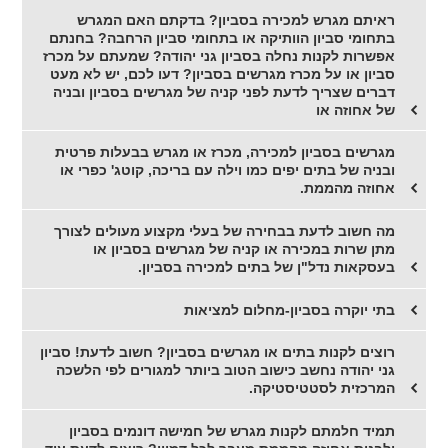
ראיתם מגרש למכירה בסביון? בדקתם האם המגרש
בתחומי סביון הוותיקה או בתחומי סביון הרחבה? בחנתם
אפשרות לקנות נחלה בסביון גני יהודה? שמעתם על מכרז
סביון או על מכרז מגרשים בסביון? דעו לכם, יש לא מעט
דברים שצריך לדעת לפני קניה של מגרשים בסביון ובניה
של אחוזה או
מגרשים בסביון למכירה, מכרז או מגרש בבעלות פרטית
ובניה של בתים יפים כמו וילה עם בריכה, קוטג' כפרי או
אחוזה מהממת.
מה חשוב לדעת בבחירה של בעלי מקצוע מעולים לצורך
מתן שרות במכירה או קניה של מגרשים בסביון או
בעסקאות נדל"ן של בתים למכירה בסביון.
בתי יוקרה בסביון-מחלום למציאות
רוצים לקנות בתים או מגרשים בסביון? חשוב לדעת! סביון
גני יהודה נחשב כישוב הטוב ביותר למגורים לפי הלשכה
המרכזית לסטטיסטיקה.
תמיד חלמתם לקנות מגרש של חמישה דונמים בסביון