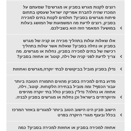
רוצים לקנות מגרש בסביון או מגרשים? שמעתם על
המכרז שהיה לחברת אפריקה ישראל שעסקו בתחום
פיתוח מגרשים בסביון? חולמים לקנות בתים למכירה
בסביון, רוצים לדעת מה המשמעות של המושג בעלות
במושע? המאמר הזה הוא בשבילכם.
אלו שאלות עולות בתהליך מכירה או קניה של מגרש
בסביון או נחלה בסביון? שאלות אשר עולות בתהליך
רכישה של בתים למכירה בסביון, נחלות או מגרשים. מה
צריך לדעת לפני קניה של וילה, קוטג' או אחוזה בסביון?
נדלן בסביון מוביל בביקושים לבתי יוקרה,מגרשים ואחוזות
מדוע בתים למכירה בסביון מהווים התמורה הטובה ביותר
עבור הכסף? ומה מוביל בבחירה הלקוחות. קוטג', וילה,
אחוזה או נחלה? נדל"ן בסביון כולל בתי יוקרה מהיפים
והיוקרתיים בישראל וכן נחלות או מגרשים בסביון לבניה.
הישוב סביון הינו הישוב הטוב ביותר למגורים באזור המרכז
בכלל ובענף מגורי היוקרה בפרט
אחוזה למכירה בסביון או אחוזות למכירה בסביון? כמה