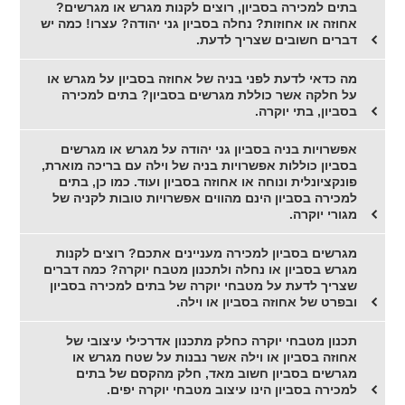
בתים למכירה בסביון, רוצים לקנות מגרש או מגרשים?
אחוזה או אחוזות? נחלה בסביון גני יהודה? עצרו! כמה יש
דברים חשובים שצריך לדעת.
מה כדאי לדעת לפני בניה של אחוזה בסביון על מגרש או
על חלקה אשר כוללת מגרשים בסביון? בתים למכירה
בסביון, בתי יוקרה.
אפשרויות בניה בסביון גני יהודה על מגרש או מגרשים
בסביון כוללות אפשרויות בניה של וילה עם בריכה מוארת,
פונקציונלית ונוחה או אחוזה בסביון ועוד. כמו כן, בתים
למכירה בסביון הינם מהווים אפשרויות טובות לקניה של
מגורי יוקרה.
מגרשים בסביון למכירה מעניינים אתכם? רוצים לקנות
מגרש בסביון או נחלה ולתכנון מטבח יוקרה? כמה דברים
שצריך לדעת על מטבחי יוקרה של בתים למכירה בסביון
ובפרט של אחוזה בסביון או וילה.
תכנון מטבחי יוקרה כחלק מתכנון אדרכילי עיצובי של
אחוזה בסביון או וילה אשר נבנות על שטח מגרש או
מגרשים בסביון חשוב מאד, חלק מהקסם של בתים
למכירה בסביון הינו עיצוב מטבחי יוקרה יפים.