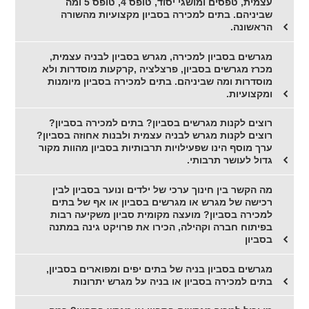
עצמית, טפסים ומושגי יסוד, טופס 4, טופס 5 ומה
שביניהם. בתים למכירה בסביון מקצועיות מהשורה
הראשונה.
מגרשים בסביון למכירה, מגרש בסביון לבניה עצמית,
מכרז מגרשים בסביון, פרצלציה ,קרקעות מוסדרות ולא
מוסדרות ומה שביניהם. בתים למכירה בסביון מיומנות
ומקצועיות.
רוצים לקנות מגרשים בסביון? בתים למכירה בסביון?
רוצים לקנות מגרש לבניה עצמית ולבנות אחוזה בסביון?
ערך מוסף הינו שפעילויות תרבותיות בסביון מהוות מקור
גדול לעושר תרבותי.
מה הקשר בין חינוך ערכי של ילדים ונוער בסביון לבין
רכישה של מגרש או מגרשים בסביון או אף של בתים
למכירה בסביון? מועצה מקומית סביון משקיעה רבות
בפיתוח חברה וקהילה, הכירו את פרויקט גינה במתנה
בסביון
מגרשים בסביון בניה של בתים יפים ומפוארים בסביון,
בתים למכירה בסביון או בניה על מגרש יתרונות