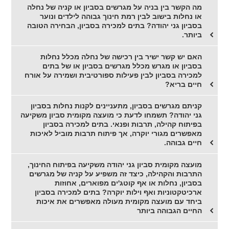
מה הקשר בין בניה על מגרשים בסביון או קניה של נחלה
או נחלות בישוב לבין רמת חינוך גבוהה לילדים ונוער
בסביון גני יהודה? בתים למכירה בסביון, הבחירה הטובה
ביותר.
האם יש קשר ישיר בין רכישה של נחלה מכלל נחלות
בסביון או מגרש מכלל מגרשים בסביון או של בתים
למכירה בסביון לבין פעילות ספורטיבית ושמירה על אורח
חיים בריא?
קניתם מגרשים בסביון, מתעניינים לקנות נחלות בסביון
גני יהודה? תשמחו לדעת כי מועצה מקומית סביון משקיעה
בפיתוח קהילה, תרבות ופנאי. בתים למכירה בסביון
מאפשרים מגורי יוקרה, אך פיתוח תרבות מוביל לאיכות
חיים גבוהה.
מועצה מקומית סביון גני יהודה משקיעה בפיתוח החינוך,
התרבות והקהילה, כיצד זה משפיע על קניה של מגרשים
בסביון, נחלות או אף קוטג'ים מפוארים, אחוזות
ארכיטקטוניות ואף וילות יוקרה? בתים למכירה בסביון
ביחד עם מועצה מקומית מעולה מאפשרים את איכות
החיים הגבוהה ביותר