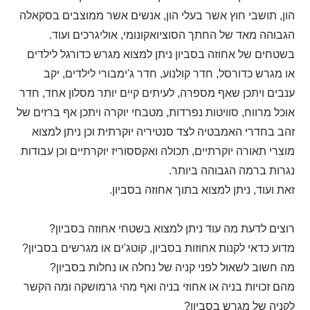
הון, תושבי חוץ אשר בעלי הון, אנשים אשר ממוצבים בסקאלה
הגבוהה מאד של החתך הסוציואקונומי, אוליגרכים ועוד.
בשטחים של אחוזה בסביון ניתן למצוא מגרש כדורגל לילדים
או מגרש כדורסל, חדר קולנוע, חדר ג'ימבורי לילדים, יקב
ענבים ויתכן שאף מספרה, לעיתים קיים יותר מסלון אחד, חדר
אוכל מרווח, סוויטות נפרדות, מטבחי יוקרה ויתכן אף ברזים של
זהב בחדרי האמבטיה לצד סנטיריה יוקרתית וכן ניתן למצוא
מוצרי תאורה יוקרתיים, תכולה ואקססוריז יוקרתיים וכן עבודות
נגרות ברמה הגבוהה ביותר.
זאת ועוד, ניתן למצוא בתוך אחוזה בסביון.
רוצים לדעת מה עוד ניתן למצוא בשטחי אחוזה בסביון?
מדוע כדאי לקנות אחוזות בסביון, קוטג'ים או מגרשים בסביון?
מה חשוב לשאול לפני קניה של נחלה או נחלות בסביון?
מהם זכויות בניה או אחוזי בניה ואף מהי גרמושקה ומה הקשר
לקניה של מגרש בסביון?