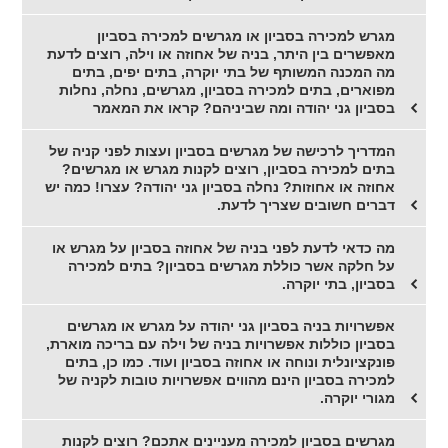
מגרש למכירה בסביון או מגרשים למכירה בסביון
מאפשרים בין היתר, בניה של אחוזה או וילה, רוצים לדעת
מה המכנה המשותף של בתי יוקרה, בתים יפים, בתים
מפוארים, בתים למכירה בסביון, מגרשים, נחלה, נחלות
בסביון גני יהודה ומה שביניהם? קראו את המאמר
המדריך לרכישה של מגרשים בסביון ועצות לפני קניה של
בתים למכירה בסביון, רוצים לקנות מגרש או מגרשים?
אחוזה או אחוזות? נחלה בסביון גני יהודה? עצרו! כמה יש
דברים חשובים שצריך לדעת.
מה כדאי לדעת לפני בניה של אחוזה בסביון על מגרש או
על חלקה אשר כוללת מגרשים בסביון? בתים למכירה
בסביון, בתי יוקרה.
אפשרויות בניה בסביון גני יהודה על מגרש או מגרשים
בסביון כוללות אפשרויות בניה של וילה עם בריכה מוארת,
פונקציונלית ונוחה או אחוזה בסביון ועוד. כמו כן, בתים
למכירה בסביון הינם מהווים אפשרויות טובות לקניה של
מגורי יוקרה.
מגרשים בסביון למכירה מעניינים אתכם? רוצים לקנות