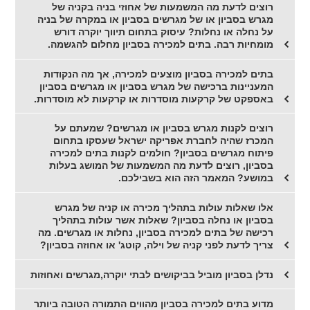
רוצים לדעת מה המשמעות של אחוזי בניה בקניה של
מגרש בסביון או של מגרשים בסביון או במקרה של בניה
על נחלה או נחלות? עיסוק בתחום תיווך יוקרה דורש
מומחיות רבה. בתים למכירה בסביון מחלום להגשמה.
בתים למכירה בסביון מוצעים למכירה, אך מה הנקודות
המעניינות ברכישה של מגרש בסביון או מגרשים בסביון
באספקט של קרקעות מוסדרות או קרקעות לא מוסדרות.
רוצים לקנות מגרש בסביון או מגרשים? שמעתם על
המכרז שהיה לחברת אפריקה ישראל שעסקו בתחום
פיתוח מגרשים בסביון? חולמים לקנות בתים למכירה
בסביון, רוצים לדעת מה המשמעות של המושג בעלות
במושע? המאמר הזה הוא בשבילכם.
אלו שאלות עולות בתהליך מכירה או קניה של מגרש
בסביון או נחלה בסביון? שאלות אשר עולות בתהליך
רכישה של בתים למכירה בסביון, נחלות או מגרשים. מה
צריך לדעת לפני קניה של וילה, קוטג' או אחוזה בסביון?
נדלן בסביון מוביל בביקושים לבתי יוקרה,מגרשים ואחוזות
מדוע בתים למכירה בסביון מהווים התמורה הטובה ביותר