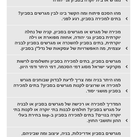
מגרש או בית יוקרה בסביון גני יהודה
מהו הסכם פיתוח ומה הקשר בינו לבין מגרשים בסביון?
בתים למכירה בסביון, רגע לפני.
מכירה של מגרש או מגרשים בסביון, קניה של נחלה
יוקרתית בסביון גני יהודה, אחוזה מפוארת או וילה
יוקרתית, בתים בסביון להשכרה או מגרשים בסביון לבניה
עצמית, מה האפשרויות של עסקאות של נדל"ן בסביון.
מגרשים בסביון, בתים למכירה בסביון ותשלומים לרשות
מקרקעי ישראל מסוג דמי הסכמה, דמי היתר ודמי היוון.
מהו היתר בניה ומה צריך לדעת לבדוק שבוחנים מגרש
למכירה או שרוצים לקנות מגרשים בסביון? בתים למכירה
בסביון מושגי יסוד.
המדריך למכירה או רכישה של מגרשים בסביון או לבניה
על מגרש בסביון? חולמים לבנות בתי יוקרה או לקנות בתי
יוקרה בנויים? בתים למכירה בסביון ב-top בחירת בעלי
ההון ותושבי החוץ.
מגרשים בסביון אדריכלות, בניה, עיצוב ומה שביניהם,