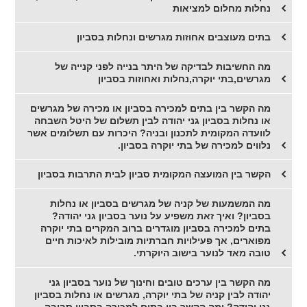
נחלות מחלום למציאות
בתים מעוצבים אחוזות מגרשים ונחלות בסביון
מה החשיבות לבדיקה של היתר בנייה לפני קנייה של
מגרשים,בתי יוקרה,נחלות ואחוזות בסביון
מה הקשר בין בתים למכירה בסביון או מכירה של מגרשים
או נחלות בסביון גני יהודה לבין תשלום של היטל השבחה
לוועדה המקומית לתכנון ובניה? היכרות עם תשלומים אשר
נלווים למכירה של בתי יוקרה בסביון.
הקשר בין המועצה המקומית סביון לבית התרבות בסביון
מה המשמעות של קניה של מגרשים בסביון או נחלות
בסביון? ואיך זאת משפיע על נוער בסביון גני יהודה?
בתים למכירה בסביון מוגדרים ברוב המקרים בתי יוקרה
מפוארים, אך פעילויות חברתיות מובילות לאיכות חיים
טובה מאד לנוער בישוב היוקרתי.
מה הקשר בין ערכים טובים וחינוך של נוער בסביון גני
יהודה לבין קניה של בתי יוקרה, מגרשים או נחלות בסביון
גני יהודה? ומה הקשר בין בתים למכירה בסביון סביבה