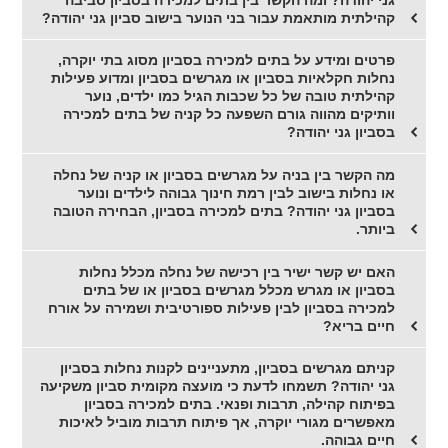
קהילתית מותאמת עבור בני הנוער בישוב סביון גני יהודה?
פרטים ומידע על בתים למכירה בסביון מסוג בתי יוקרה,
נחלות חקלאיות בסביון או מגרשים בסביון ומדוע פעילות
קהילתית טובה של כל שכבות הגיל כמו ילדים, נוער
וותיקים מהווה גורם השפעה כל קניה של בתים למכירה
בסביון גני יהודה?
מה הקשר בין בניה על מגרשים בסביון או קניה של נחלה
או נחלות בישוב לבין רמת חינוך גבוהה לילדים ונוער
בסביון גני יהודה? בתים למכירה בסביון, הבחירה הטובה
ביותר.
האם יש קשר ישיר בין רכישה של נחלה מכלל נחלות
בסביון או מגרש מכלל מגרשים בסביון או של בתים
למכירה בסביון לבין פעילות ספורטיבית ושמירה על אורח
חיים בריא?
קניתם מגרשים בסביון, מתעניינים לקנות נחלות בסביון
גני יהודה? תשמחו לדעת כי מועצה מקומית סביון משקיעה
בפיתוח קהילה, תרבות ופנאי. בתים למכירה בסביון
מאפשרים מגורי יוקרה, אך פיתוח תרבות מוביל לאיכות
חיים גבוהה.