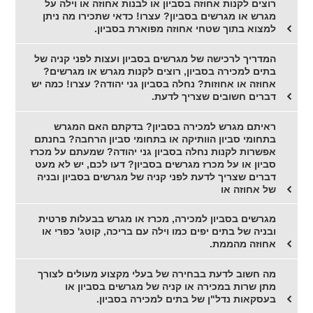
רוצים לקנות אחוזה בסביון או לבנות אחוזה או וילה על
מגרש או מגרשים בסביון? עצרו! כדאי שתכירו מה ניתן
למצוא בתוך שטחי אחוזה מפוארת בסביון.
המדריך לרכישה של מגרשים בסביון ועצות לפני קניה של
בתים למכירה בסביון, רוצים לקנות מגרש או מגרשים?
אחוזה או אחוזות? נחלה בסביון גני יהודה? עצרו! כמה יש
דברים חשובים שצריך לדעת.
ראיתם מגרש למכירה בסביון? בדקתם האם המגרש
בתחומי סביון הוותיקה או בתחומי סביון הרחבה? בחנתם
אפשרות לקנות נחלה בסביון גני יהודה? שמעתם על מכרז
סביון או על מכרז מגרשים בסביון? דעו לכם, יש לא מעט
דברים שצריך לדעת לפני קניה של מגרשים בסביון ובניה
של אחוזה או
מגרשים בסביון למכירה, מכרז או מגרש בבעלות פרטית
ובניה של בתים יפים כמו וילה עם בריכה, קוטג' כפרי או
אחוזה מהממת.
מה חשוב לדעת בבחירה של בעלי מקצוע מעולים לצורך
מתן שרות במכירה או קניה של מגרשים בסביון או
בעסקאות נדל"ן של בתים למכירה בסביון.