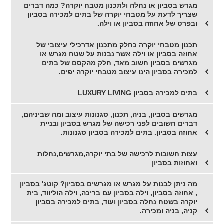
מגרש בסביון או נחלה ולתכנון מטבח יוקרה? כמה דברים
שצריך לדעת על מטבחי יוקרה של בתים למכירה בסביון
ובפרט של אחוזה בסביון או וילה.
תכנון מטבחי יוקרה כחלק מתכנון אדרכילי עיצובי של
אחוזה בסביון או וילה אשר נבנות על שטח מגרש או
מגרשים בסביון חשוב מאד, חלק מהקסם של בתים
למכירה בסביון הינו עיצוב מטבחי יוקרה יפים.
בתים למכירה בסביון LUXURY LIVING
מגרשים בסביון, בניה, תכנון, סגנונות עיצוב ומה שביניהם,
דברים חשובים לפני רכישה של מגרש בסביון ובניית
אחוזה בסביון. בתים למכירה בסביון סגנונות.
עצות חשובות לרכישה של בתי יוקרה,מגרשים,נחלות
ואחוזות בסביון
מה ניתן לבנות על מגרש או מגרשים בסביון? קוטג' בסביון
, אחוזה בסביון, וילה בסביון עם בריכה, וילה הוליווד, בית
יוקרה בשטח נחלה בסביון ועוד, בתים למכירה בסביון
קניה, בניה ומכירה.