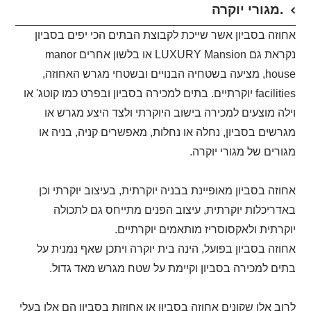
מגורי יוקרה.
אחוזה בסביון אשר שייכת לקבוצת הבתים הכי יפים בסביון
נקראת גם
LUXURY Mansion
או בלשון אחרים
manor
house
, מציעה בשטחיה הבנויים ובשטחי מגרש האחוזה,
facilities
יוקרתיים. בתים למכירה בסביון ובפרט כמו קוטג' או
וילה מוצעים למכירה בישוב היוקרתי ולצד היצע מגרש או
מגרשים בסביון, נחלה או נחלות, מאפשרים קניה, בניה או
מגורים של מגורי יוקרה.
אחוזה בסביון מאופיינת בבניה יוקרתית, בעיצוב יוקרתי וכן
באדריכלות יוקרתית, עיצוב הפנים מתייחס גם לתכולה
יוקרתית ולאקסוסריז מותאמים יוקרתיים.
אחוזה בסביון בפועל, הינה בית יוקרה ויתכן שאף נמנית על
בתים למכירה בסביון וקיימת על שטח מגרש מאד גדול.
לרוב אלו שקונים אחוזה בסביון או אחוזות בסביון הם אלו בעלי