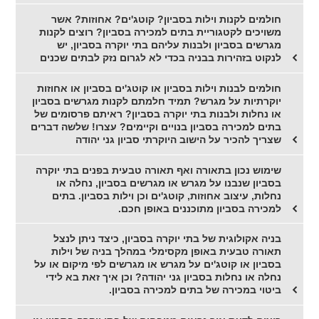
חולמים לקנות וילות בסביון? קוטג'ים? אחוזות? אשר
משויכים לקטגוריית בתים למכירה בסביון? רוצים לקנות
מגרשים בסביון ולבנות עליהם בתי יוקרה בסביון, יש
לנקוט בזהירות בבניה בכדי לא לגרום נזק לבתים שכנים
חולמים לבנות וילות בסביון או קוטג'ים בסביון או אחוזות
יוקרתיות על מגרש? תמיד חלמתם לקנות מגרשים בסביון
או נחלות ולבנות בתי יוקרה בסביון? ראיתם פרסומים של
בתים למכירה בסביון בנויים וקיימים? עצרו! שלשה דברים
שצריך להכיר על הישוב היוקרתי סביון גני יהודה
שימוש נכון בתאורה ואף תאורה טבעית בפנים בתי יוקרה
בסביון שנבנו על מגרש או מגרשים בסביון, נחלה או
נחלות, עיצוב אחוזות, קוטג'ים וכן וילות בסביון. בתים
למכירה בסביון מתוכננים באופן חכם.
בניה אקולוגית של בתי יוקרה בסביון, כיצד ניתן לנצל
תאורה טבעית באופן מקסימלי במהלך בניה של וילות
בסביון או קוטג'ים על מגרש או מגרשים לפי מיקום או על
נחלה או נחלות בסביון גני יהודה? וכן איך זאת בא לידי
ביטוי במכירה של בתים למכירה בסביון.