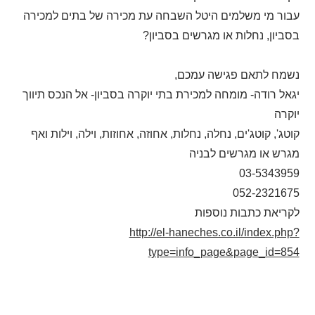
עבור מי משלמים היטל השבחה עת מכירה של בתים למכירה
בסביון, נחלות או מגרשים בסביון?
נשמח לתאם פגישה עמכם,
יגאל רודה- מומחה למכירת בתי יוקרה בסביון- אל הנכס תיווך
יוקרה
קוטג', קוטג'ים, נחלה, נחלות, אחוזה, אחוזות, וילה, וילות ואף
מגרש או מגרשים לבניה
03-5343959
052-2321675
לקריאת כתבות נוספות
http://el-haneches.co.il/index.php?
type=info_page&page_id=854