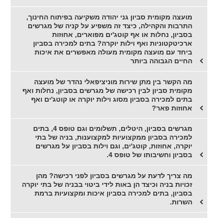
מועצה מקומית סביון גני יהודה משקיעה בפיתוח החינוך,
התרבות והקהילה, כיצד זה משפיע על קניה של מגרשים
בסביון, נחלות או אף קוטג'ים מפוארים, אחוזות
ארכיטקטוניות ואף וילות יוקרה? בתים למכירה בסביון
ביחד עם מועצה מקומית מעולה מאפשרים את איכות
החיים הגבוהה ביותר
מה הקשר בין מתן שירות מוניציפאלי נהדר של מועצה
מקומית סביון לבין רכישה של מגרשים בסביון, נחלות ואף
בתים למכירה בסביון מסוג וילות יוקרה או קוטג'ים ואף
אחוזות פאר?
מגרשים בסביון, היטלים, תשלומים וגם טופס 4, בתים
למכירה בסביון ממקצועיות למקצוענות, בניה של בתי
יוקרה, אחוזות, קוטג'ים, וגם וילות בסביון על מגרשים
בסביון וחשיבותו של טופס 4.
מה צריך לדעת על מגרשים בסביון לפני רכישה? מהן
זכויות בניה וכיצד הן באות לידי ביטוי בבניה של בתי יוקרה
בסביון, בתים למכירה בסביון איכות ומקצועיות ברמת
השרות.