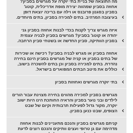
מה התוצאה של בניית בתי יוקרה על מגרשים בסביון?
אחוזה בסביון שמהווה יצירת מופת אדריכלית, קוטג'
בסביון בסגנון פרובנס או וילה עם בריכה יוצאת דופן
בעיצובה המרהיב. בתים למכירה בסביון, בתים מיוחדים.
איזה מגרש צריך לקנות בכדי לבנות אחוזה בסביון גני
יהודה או קוטג' בסביון? מגרשים בסביון לבניה עצמית
בסביון הוותיקה, סביון החדשה או בשטחי סביון הרחבה.
אחוזה בסביון או מגרש לבניה בסביון? רכישה או שכירות
של בתים בסביון או קניה של מגרשים בסביון הינם בחירה
נהדרת. בתים למכירה בסביון וכן בתים להשכרה בישוב,
כוללים את מיטב הבתים המפוארים בישראל.
בתי יוקרה מגרשים ואחוזות בסביון
מגרשים בסביון למכירה מהווים בחירה מצוינת עבור הורים
לילדים ובני נוער בסביון והראיה החותכת הינו היות ישוב
יוקרה, מקור גדול לפעילות תרבותית וקיום של שבט
הצופים, שבט כנען בסביון.
קניתם מגרשים בסביון והנכם מתעניינים לבנות אחוזה
מדהימה עם גן טרופי ועצים וותיקים והנכם רוצים לדעת