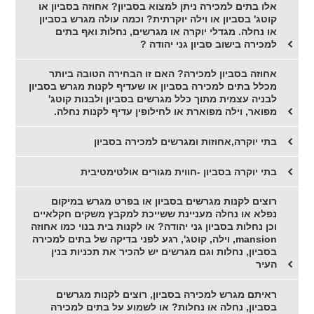
אלו בתים למכירה ניתן למצוא בסביון? אחוזה בסביון או
קוטג' בסביון או וילה יוקרתית? וכמה עולה מגרש בסביון
או נחלה. מגדלי יוקרה או מגרשים, נחלות ואף בתים
למכירה בישוב סביון גני יהודה ?
אחוזה בסביון למכירה? האם זו הבחירה הטובה ביותר
מכלל בתים למכירה בסביון או שעדיף לקנות מגרש בסביון
לבניה עצמית מתוך כלל מגרשים בסביון ולבנות קוטג'
מפואר, וילה מפוארת או לחילופין עדיף לקנות נחלה.
בתי יוקרה,אחוזות ומגרשים למכירה בסביון
בתי יוקרה בסביון -חווית מגורים אולטימטיבית
רוצים לקנות מגרשים בסביון או בפרט מגרש במיקום
נפלא או נחלה מעניינת ששייכת למקבץ משקים חקלאיים
וכן נחלות בסביון גני יהודה? או לקנות בית בנוי כמו אחוזה
mansion, וילה, קוטג', רגע לפני בדיקה של בתים למכירה
בסביון, נחלות וגם מגרשים יש להכיר את תכניות בנין
העיר
ראיתם מגרש למכירה בסביון, רוצים לקנות מגרשים
בסביון, נחלה או נחלות? או לשמוע על בתים למכירה