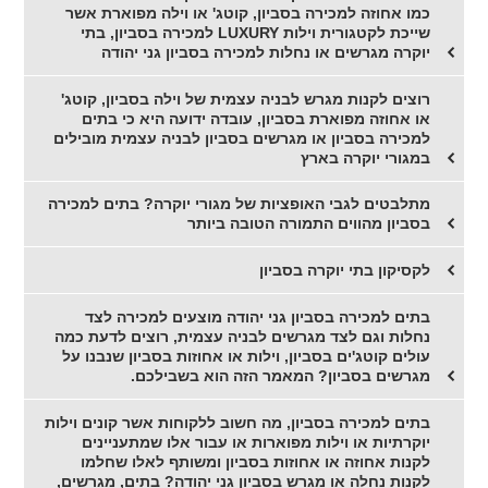
כמו אחוזה למכירה בסביון, קוטג' או וילה מפוארת אשר
שייכת לקטגורית וילות LUXURY למכירה בסביון, בתי
יוקרה מגרשים או נחלות למכירה בסביון גני יהודה
רוצים לקנות מגרש לבניה עצמית של וילה בסביון, קוטג'
או אחוזה מפוארת בסביון, עובדה ידועה היא כי בתים
למכירה בסביון או מגרשים בסביון לבניה עצמית מובילים
במגורי יוקרה בארץ
מתלבטים לגבי האופציות של מגורי יוקרה? בתים למכירה
בסביון מהווים התמורה הטובה ביותר
לקסיקון בתי יוקרה בסביון
בתים למכירה בסביון גני יהודה מוצעים למכירה לצד
נחלות וגם לצד מגרשים לבניה עצמית, רוצים לדעת כמה
עולים קוטג'ים בסביון, וילות או אחוזות בסביון שנבנו על
מגרשים בסביון? המאמר הזה הוא בשבילכם.
בתים למכירה בסביון, מה חשוב ללקוחות אשר קונים וילות
יוקרתיות או וילות מפוארות או עבור אלו שמתעניינים
לקנות אחוזה או אחוזות בסביון ומשותף לאלו שחלמו
לקנות נחלה או מגרש בסביון גני יהודה? בתים, מגרשים,