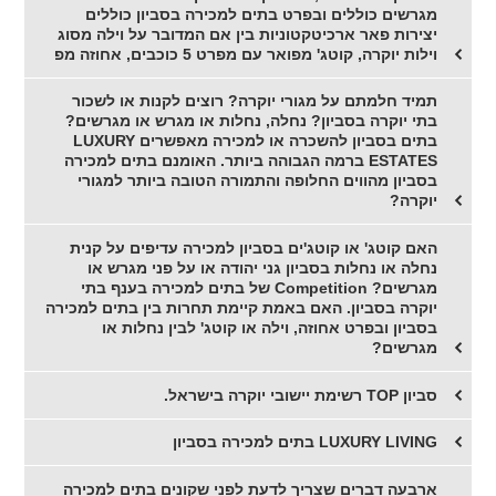
מגרשים כוללים ובפרט בתים למכירה בסביון כוללים
יצירות פאר ארכיטקטוניות בין אם המדובר על וילה מסוג
וילות יוקרה, קוטג' מפואר עם מפרט 5 כוכבים, אחוזה מפ
תמיד חלמתם על מגורי יוקרה? רוצים לקנות או לשכור
בתי יוקרה בסביון? נחלה, נחלות או מגרש או מגרשים?
בתים בסביון להשכרה או למכירה מאפשרים LUXURY
ESTATES ברמה הגבוהה ביותר. האומנם בתים למכירה
בסביון מהווים החלופה והתמורה הטובה ביותר למגורי
יוקרה?
האם קוטג' או קוטג'ים בסביון למכירה עדיפים על קנית
נחלה או נחלות בסביון גני יהודה או על פני מגרש או
מגרשים? Competition של בתים למכירה בענף בתי
יוקרה בסביון. האם באמת קיימת תחרות בין בתים למכירה
בסביון ובפרט אחוזה, וילה או קוטג' לבין נחלות או
מגרשים?
סביון TOP רשימת יישובי יוקרה בישראל.
LUXURY LIVING בתים למכירה בסביון
ארבעה דברים שצריך לדעת לפני שקונים בתים למכירה