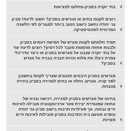
בתי יוקרה בסביון-מחלום למציאות
רוצים לקנות בתים או מגרשים בסביון? חשוב לדעת! סביון
גני יהודה נחשב כישוב הטוב ביותר למגורים לפי הלשכה
המרכזית לסטטיסטיקה.
תמיד חלמתם לקנות מגרש של חמישה דונמים בסביון
ולבנות אחוזה מהממת מעבר לכל דמיון? רוצים לדעת עוד
על בתי יוקרה שנבנו על מגרשים בסביון או כיצד אדריכלי
צמרת ניצלו את מלוא זכויות הבניה בבניה על מגרש
בסביון?
מגרשים בסביון היבטים תכנונים שצריך לקחת בחשבון
לפני קניה. מגרש, נחלה או בתים למכירה בסביון בחירה
מנצחת.
בחינה של מגרשים בסביון למכירה, רכישה ובניה של
אחוזה שמוגדרת יצירת פאר ארכיטקטונית מובילה לאיכות
חיים גבוהה, אך פעילויות תרבות בישוב סביון גני יהודה
ובפרט מטעם בית התרבות בסביון מובילות לאיכות חיים
מצוינת.