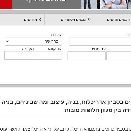
ויקטים חדשים
נכסים מסחריים
מגרשים
מקומה
עד קומה
עד מחיר
שכונה
שכונה
שכונה
שכונה
שכונה
שכונה
ט
ב
ב
ב
ב
ב
עד קומה
עד קומה
עד קומה
עד קומה
מקומה
מקומה
מקומה
מקומה
מקומה
עד קומה
טקסט חופשי
עד מחיר
עד מחיר
עד מחיר
עד מחיר
עד קומה
עד מחיר
 בסביון אדריכלות, בניה, עיצוב ומה שביניהם, בניה 
בסביון כרוכים בתכנון אדריכלי, לרוב על ידי אדריכלי צמרת אשר עוס