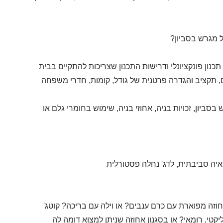
ל מגרש בסביון?
ון פונקציונלי ודרישות התכנון שצריכות להתקיים בבית
, תקציב והגדרה פרטנית של גודל, קומות, חדרי משפחה
 בסביון, זכויות בניה, אחוזי בניה, שימוש בחומרי גלם או
איה סביבתית, לדג' נחלה פסטורלית
זה מפוארת עם כרם ענבים? או וילה עם בריכה? קוטג'
ליקטי, רומאי? או בסגנון אחוזה שניתן למצוא דומה לה