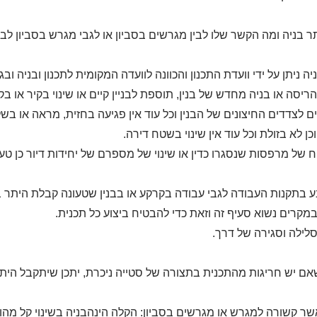
ר בניה ומה הקשר שלו לבין מגרשים בסביון או לגבי מגרש בסביון לב
ה ניתן על ידי וועדת התכנון והכוונה לוועדה המקומית לתכנון ובניה ובג
ריסה או בניה מחדש של בנין, תוספת לבניין קיים או שינוי בקיר או בקי
ים לצדדים החיצונים של הבנין וכל עוד אין פגיעה בחזית, מראה או בש
ן לא בזולת וכל עוד אין שינוי בשטח דירה.
 של מרפסות שנסגרו כדין או שינוי של מספרם של יחידות דיור כן טעו
 בתקנות העבודה לגבי עבודה בקרקע או בבנין שטעונה קבלת היתר בנ
במקרים נשוא סעיף זה וזאת כדי להבטיח ביצוע כל תכנית.
סלילה וסגירה של דרך.
אם יש חריגות מהתכנית בתצורה של סטייה ניכרת, יתכן שיתקבל היתר
ר קשורה למגרש או מגרשים בסביון: הקלה הינהבניה בשינוי קל מה