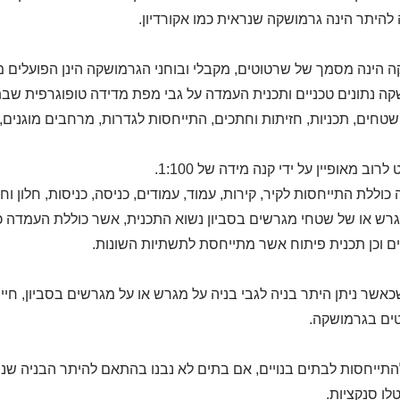
היתר הינה גרמושקה שנראית כמו אקורדיון.
 הינה מסמך של שרטוטים, מקבלי ובוחני הגרמושקה הינן הפועלים מט
ה נתונים טכניים ותכנית העמדה על גבי מפת מדידה טופוגרפית שבת
שטחים, תכניות, חזיתות וחתכים, התייחסות לגדרות, מרחבים מוגנים, 
רוב מאופיין על ידי קנה מידה של 1:100.
 כוללת התייחסות לקיר, קירות, עמוד, עמודים, כניסה, כניסות, חלון 
ש או של שטחי מגרשים בסביון נשוא התכנית, אשר כוללת העמדה כפי 
ם וכן תכנית פיתוח אשר מתייחסת לתשתיות השונות.
כאשר ניתן היתר בניה לגבי בניה על מגרש או על מגרשים בסביון, ח
ים בגרמושקה.
התייחסות לבתים בנויים, אם בתים לא נבנו בהתאם להיתר הבניה שני
וטלו סנקציות.