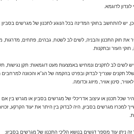
לונדון לדוגמא.
כן, יש להתחשב בחוקי המדינה בכל הנוגע לתכנון של מגרשים בסביון א
ר את חוק התכנון והבניה, לשים לב לשטח, גבהים, פתחים, מדרגות, 
 חוקי העזר ובתקנות.
יש לשים לב לתקנים ונמחיש באמצעות מעט דוגמאות: תקן נגישות, תקן
שלל תקנים שצריך לבדוק ובפרט בהקמה של הג"א והכוונה למרחבים מ
לאוויר, סינון אוויר, מיזוג וכדומה.
יר שכל תכנון או עיצוב אדריכלי של מגרשים בסביון או מגרש בין אם מ
ך למכרז מגרשים בסביון, היה לבדוק בין היתר את יעוד הקרקע, זכויות ו
.
ה ניתן עוד מספר דגשים בנושא הליכי התכנון של מגרשים בסביון: