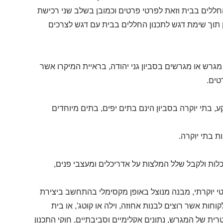
חללים בבית וזאת לפרטי פרטים וכמובן בשלב שני רכישת
ון תוך שימת דגש לתכנון החללים בבית עם דגש לצרכים
 מגרש או מגרשים בסביון גני יהודה, בראיית המיקרו אשר
טים.
ע, בתי יוקרה בסביון הינם בתים יפים, בתים מיוחדים
ת בתי יוקרה.
לות ולקבל שלל המלצות על אדריכלים ומעצבי פנים,
י יוקרתי, מבנה מנוצל באופן מקסימלי בהתחשב ביצירת
ת אשר רוצים לבנות אחוזה, וילה או קוטג', או בית
ית של המגרש, נתונים אקלימיים וסביבתיים, חוקי התכנון