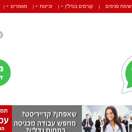
שימת סניפים
קורסים בנדל”ן
זכיינות
מאמרים
|
|
|
|