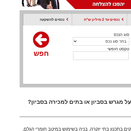
נכסים עד 2 מיליון ש”ח
נכסים להשקעה
סוג הנכס
סוג הנכס
סוג הנכס
סוג הנכס
סוג עסקה
קסט חופשי
טקסט חופשי
טקסט חופשי
טקסט חופשי
טקסט חופשי
חפש
חפש
חפש
חפש
חפש
חפש
חפש
על מגרש בסביון או בתים למכירה בסביון?
קים בתכנון בתי יוקרה, בניה בשימוש במיטב חומרי הגלם,