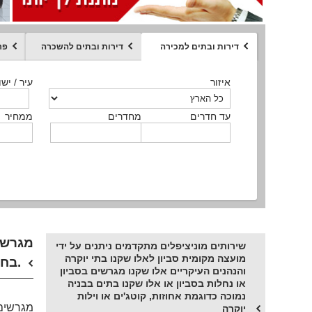
דירות ובתים למכירה
דירות ובתים להשכרה
פר
ממחיר
איזור
איזור
איזור
איזור
איזור
סוג הנכס
עיר / ישו
עיר / ישו
עיר / ישו
עיר / ישו
עיר / ישו
איזור
עיר / ישוב
עד חדרים
עד חדרים
עד חדרים
עד חדרים
מחדרים
מחדרים
מחדרים
מחדרים
ממחיר
ממחיר
ממחיר
ממחיר
מקומה
ממחיר
סוג הנכס
סוג הנכס
מגרשים
שירותים מוניציפלים מתקדמים ניתנים על ידי
מועצה מקומית סביון לאלו שקנו בתי יוקרה
בחירה בין מגוון חלופות טובות.
והנהנים העיקריים אלו שקנו מגרשים בסביון
או נחלות בסביון או אלו שקנו בתים בבניה
נמוכה כדוגמת אחוזות, קוטג'ים או וילות
מגרשים 
יוקרה