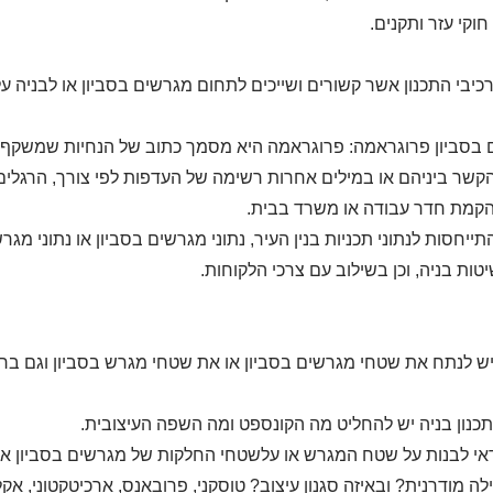
חוקי עזר ותקנים.
יבי התכנון אשר קשורים ושייכים לתחום מגרשים בסביון או לבניה ע
בסביון פרוגראמה: פרוגראמה היא מסמך כתוב של הנחיות שמשקף תכנ
הקשר ביניהם או במילים אחרות רשימה של העדפות לפי צורך, הרגלים
הקמת חדר עבודה או משרד בבית.
ייחסות לנתוני תכניות בנין העיר, נתוני מגרשים בסביון או נתוני מגרש
יטות בניה, וכן בשילוב עם צרכי הלקוחות.
 יש לנתח את שטחי מגרשים בסביון או את שטחי מגרש בסביון וגם בר
כנון בניה יש להחליט מה הקונספט ומה השפה העיצובית.
י לבנות על שטח המגרש או עלשטחי החלקות של מגרשים בסביון אחו
ילה מודרנית? ובאיזה סגנון עיצוב? טוסקני, פרובאנס, ארכיטקטוני, אק