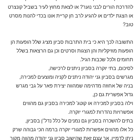
להדרכת הורים לבני נוער? או לצאת מחוץ לעיר בשביל קונצרט
או הצגת ילדים או להגיע לרב חן קריית אונו בכדי להנות מסרט
טוב?
התשובה לכך היא כי בית התרבות סביון מציג שלל הופעות הן
הופעות מוזיקליות והן הצגות וסרטים וכן גם הרצאות בשלל
תחומים ולכל שכבות הגיל.
לסיכום, בתי יוקרה בסביון ניתנים לרכישה,
מגרשים בסביון גני יהודה ניתנים לקניה ומוצעים למכירה,
בניה של אחוזה מדהימה שמהווה יצירת פאר על גבי מגרש
גדול אפשרית גם כן,
וילה בסביון למכירה או קוטג' למכירה בסביון גם מהווים
אפשרויות נהדרות למגורי יוקרה.
בתים להשכרה בסביון גם נמנים על כלל נדל"ן בסביון,
כל אלו מהווים אפשרות למגורי יוקרה ברמה הכי גבוהה שרק
ניתן לדמיין, אך עצם זאת שהישוב סביון גני יהודה מהווה מקור