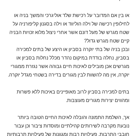
או בין אם המדובר על רכישת שלד אוליגרכי והמשך בניה או
לחילופין רכישה של וילה הוליווד או וילה בסגנון קליפורניה על
שטח מגרש של מעל דונם אשר אחרי ניצול מלוא זכויות הבניה
קיים שטח מגרש גדול?
ובכן בניה של בתי יוקרה בסביון או היצע של בתים למכירה
בסביון, נחלה בודדת במיקום נהדר מכלל נחלות בסביון או
מגרשים אכן מובילים לאיכות חיים גבוהה אשר נגזרת ממגורי
יוקרה, אין מה להשוות לבין מגורים בדירה בשטחי מגדל יוקרה.
בתים למכירה בסביון לרוב מאופיינים באיכות ללא פשרות
ומהווים יצירות מגורים מעוצבות.
אך, השלמת התמונה והובלה לאיכות החיים הטובה ביותר
נובעת מקרבה לשירותים קהילתיים ומוסדות ציבור וכן עבור
חובבי התרבות, פעילויות רבות ומגוונות של פעילויות תרבותיות