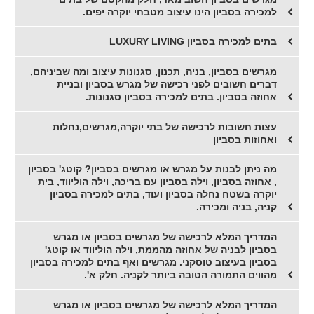
למכירה בסביון הינו עיצוב מטבחי יוקרה יפים.
בתים למכירה בסביון LUXURY LIVING
מגרשים בסביון, בניה, תכנון, סגנונות עיצוב ומה שביניהם,
דברים חשובים לפני רכישה של מגרש בסביון ובניית
אחוזה בסביון. בתים למכירה בסביון סגנונות.
עצות חשובות לרכישה של בתי יוקרה,מגרשים,נחלות
ואחוזות בסביון
מה ניתן לבנות על מגרש או מגרשים בסביון? קוטג' בסביון
, אחוזה בסביון, וילה בסביון עם בריכה, וילה הוליווד, בית
יוקרה בשטח נחלה בסביון ועוד, בתים למכירה בסביון
קניה, בניה ומכירה.
המדריך המלא לרכישה של מגרשים בסביון או מגרש
בסביון לבניה של אחוזה מהממת, וילה הוליווד או קוטג'
בסביון בעיצוב טוסקני. מגרשים ואף בתים למכירה בסביון
מהווים התמורה הטובה ביותר לקניה. חלק א'.
המדריך המלא לרכישה של מגרשים בסביון או מגרש