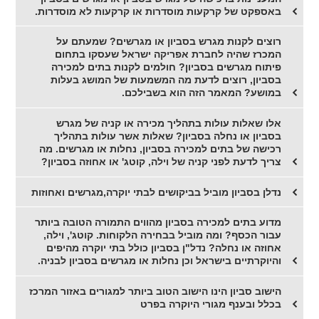
באספקט של קרקעות מוסדרות או קרקעות לא מוסדרות.
רוצים לקנות מגרש בסביון או מגרשים? שמעתם על
המכרז שהיה לחברת אפריקה ישראל שעסקו בתחום
פיתוח מגרשים בסביון? חולמים לקנות בתים למכירה
בסביון, רוצים לדעת מה המשמעות של המושג בעלות
במושע? המאמר הזה הוא בשבילכם.
אלו שאלות עולות בתהליך מכירה או קניה של מגרש
בסביון או נחלה בסביון? שאלות אשר עולות בתהליך
רכישה של בתים למכירה בסביון, נחלות או מגרשים. מה
צריך לדעת לפני קניה של וילה, קוטג' או אחוזה בסביון?
נדלן בסביון מוביל בביקושים לבתי יוקרה,מגרשים ואחוזות
מדוע בתים למכירה בסביון מהווים התמורה הטובה ביותר
עבור הכסף? ומה מוביל בבחירה הלקוחות. קוטג', וילה,
אחוזה או נחלה? נדל"ן בסביון כולל בתי יוקרה מהיפים
והיוקרתיים בישראל וכן נחלות או מגרשים בסביון לבניה.
הישוב סביון הינו הישוב הטוב ביותר למגורים באזור המרכז
בכלל ובענף מגורי היוקרה בפרט