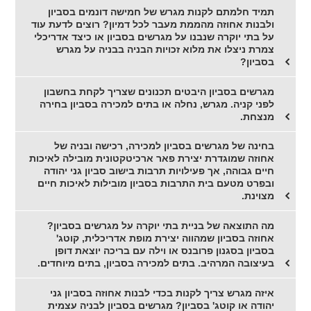
תמיד חלמתם לקנות מגרש של חמישה דונמים בסביון
ולבנות אחוזה מהממת מעבר לכל דמיון? רוצים לדעת עוד
על בתי יוקרה שנבנו על מגרשים בסביון או כיצד אדריכלי
צמרת ניצלו את מלוא זכויות הבניה בבניה על מגרש
בסביון?
מגרשים בסביון היבטים תכנונים שצריך לקחת בחשבון
לפני קניה. מגרש, נחלה או בתים למכירה בסביון בחירה
מנצחת.
בחינה של מגרשים בסביון למכירה, רכישה ובניה של
אחוזה שמוגדרת יצירת פאר ארכיטקטונית מובילה לאיכות
חיים גבוהה, אך פעילויות תרבות בישוב סביון גני יהודה
ובפרט מטעם בית התרבות בסביון מובילות לאיכות חיים
מצוינת.
מה התוצאה של בניית בתי יוקרה על מגרשים בסביון?
אחוזה בסביון שמהווה יצירת מופת אדריכלית, קוטג'
בסביון בסגנון פרובנס או וילה עם בריכה יוצאת דופן
בעיצובה המרהיב. בתים למכירה בסביון, בתים מיוחדים.
איזה מגרש צריך לקנות בכדי לבנות אחוזה בסביון גני
יהודה או קוטג' בסביון? מגרשים בסביון לבניה עצמית