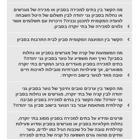
מה הקשר בין בתים למכירה בסביון או מכירה של מגרשים
או נחלות בסביון גני יהודה לבין תשלום של היטל השבחה
לוועדה המקומית לתכנון ובניה? היכרות עם תשלומים אשר
נלווים למכירה של בתי יוקרה בסביון.
הקשר בין המועצה המקומית סביון לבית התרבות בסביון
מה המשמעות של קניה של מגרשים בסביון או נחלות
בסביון? ואיך זאת משפיע על נוער בסביון גני יהודה?
בתים למכירה בסביון מוגדרים ברוב המקרים בתי יוקרה
מפוארים, אך פעילויות חברתיות מובילות לאיכות חיים
טובה מאד לנוער בישוב היוקרתי.
מה הקשר בין ערכים טובים וחינוך של נוער בסביון גני
יהודה לבין קניה של בתי יוקרה, מגרשים או נחלות בסביון
גני יהודה? ומה הקשר בין בתים למכירה בסביון סביבה
קהילתית מותאמת עבור בני הנוער בישוב סביון גני יהודה?
פרטים ומידע על בתים למכירה בסביון מסוג בתי יוקרה,
נחלות חקלאיות בסביון או מגרשים בסביון ומדוע פעילות
קהילתית טובה של כל שכבות הגיל כמו ילדים, נוער
וותיקים מהווה גורם השפעה כל קניה של בתים למכירה