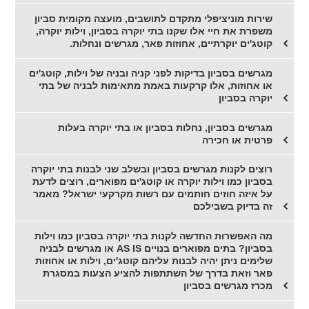
שירות מוניציפלי מתקדם לתושבים, מועצה מקומית סביון
משפרת את חיי אלו שקנו בתי יוקרה בסביון, וילות יוקרה,
קוטג'ים יוקרתיים, אחוזות פאר, מגרשים ונחלות.
מגרשים בסביון בדיקות לפני קניה ובניה של וילות, קוטג'ים
או אחוזות, אלו קרקעות באמת מתאימות לבניה של בתי
יוקרה בסביון
מגרשים בסביון, נחלות בסביון או בתי יוקרה בעלות
פרטית או חכירה
רוצים לקנות מגרשים בסביון ובשלב שני לבנות בתי יוקרה
בסביון כמו וילות יוקרה או קוטג'ים מפוארים, רוצים לדעת
על איזה חוזים חותמים עם רשות מקרקעי ישראל? מאמר
זה בדיוק בשבילכם
מה האפשרות החדשה לקנות בתי יוקרה בסביון כמו וילות
בסביון? בתים מפוארים בנויים AS IS או מגרשים לבניה
שלימים ניתן יהיה לבנות עליהם קוטג'ים, וילות או אחוזות
פאר וזאת בדרך של השתתפות להציע הצעות במסגרת
מכרז מגרשים בסביון