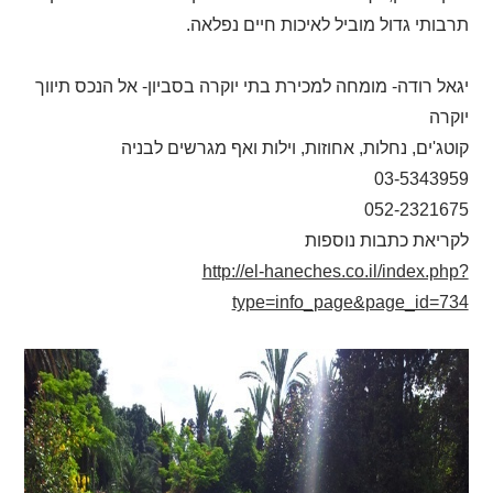
תרבותי גדול מוביל לאיכות חיים נפלאה.
יגאל רודה- מומחה למכירת בתי יוקרה בסביון- אל הנכס תיווך
יוקרה
קוטג'ים, נחלות, אחוזות, וילות ואף מגרשים לבניה
03-5343959
052-2321675
לקריאת כתבות נוספות
http://el-haneches.co.il/index.php?
type=info_page&page_id=734