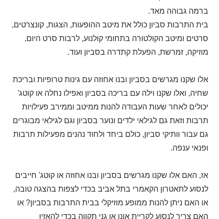
ברמה גבוהה מאד.
בית התרבות סביון כולל את מיטב ההופעות, הצגות, קונצרטים,
סרטים ומיטב הקולטורה בתחומי קולנוע, לרבות סרט היום,
מוזיקה, זמרשת, הפעלת קתדרה בסביון ועוד.
אלו שקנו מגרשים בסביון ובנו אחוזה עם גינות טרופיות ובריכת
שחיה, ואלו שקנו וילה עם בריכה בסביון ואפילו נחלה או קוטג'
יכולים לאחר שעות העבודה להנות ממיטב וממירב פעילויות
תרבות וזאת גם לגילאי ילדים ונוער בסביון וגם לגילאי מבוגרים
גם עבור וותיקי סביון, כולם ביחד ולחוד נהנים מפעילות תרבות
ופנאי ענפה.
אז, האם אלו שקנו מגרשים בסביון ובנו אחוזה או קוטג' חייבים
לנסוע לתאטרון הקאמרי בתל אביב בכדי לצפות בהצגה טובה,
או האם ניתן להנות ממופע מוזיקלי בבית התרבות בסביון? או
האם צריך לנסוע לקריית אונו או גני תקווה בכדי להאזין