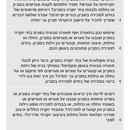
יוקרתיות על מגרש? תמיד חלמתם לקנות מגרשים בסביון
או נחלות ולבנות בתי יוקרה בסביון? ראיתם פרסומים של
בתים למכירה בסביון בנויים וקיימים? עצרו! שלשה דברים
שצריך להכיר על הישוב היוקרתי סביון גני יהודה
שימוש נכון בתאורה ואף תאורה טבעית בפנים בתי יוקרה
בסביון שנבנו על מגרש או מגרשים בסביון, נחלה או
נחלות, עיצוב אחוזות, קוטג'ים וכן וילות בסביון. בתים
למכירה בסביון מתוכננים באופן חכם.
בניה אקולוגית של בתי יוקרה בסביון, כיצד ניתן לנצל
תאורה טבעית באופן מקסימלי במהלך בניה של וילות
בסביון או קוטג'ים על מגרש או מגרשים לפי מיקום או על
נחלה או נחלות בסביון גני יהודה? וכן איך זאת בא לידי
ביטוי במכירה של בתים למכירה בסביון.
רוצים לדעת איך נראים מטבחים של בתי יוקרה בסביון או
בפרט אחוזות בסביון שנבנו על מגרש או מגרשים או
בשטחי נחלה או נחלות, או בבתים למכירה מסוג וילות
בסביון והן קוטג'ים למכירה? מטבחי יוקרה כוללים עיצוב
מודרני וקלאסי והכל כתלות בעיצוב יוקרתי אדריכלי. בתים
למכי