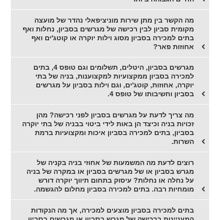
מה הקשר בין מתן שירות מוניציפאלי נהדר של מועצה
מקומית סביון לבין רכישה של מגרשים בסביון, נחלות ואף
בתים למכירה בסביון מסוג וילות יוקרה או קוטג'ים ואף
אחוזות פאר?
מגרשים בסביון, היטלים, תשלומים וגם טופס 4, בתים
למכירה בסביון ממקצועיות למקצוענות, בניה של בתי
יוקרה, אחוזות, קוטג'ים, וגם וילות בסביון על מגרשים
בסביון וחשיבותו של טופס 4.
מה צריך לדעת על מגרשים בסביון לפני רכישה? מהן
זכויות בניה וכיצד הן באות לידי ביטוי בבניה של בתי יוקרה
בסביון, בתים למכירה בסביון איכות ומקצועיות ברמת
השרות.
רוצים לדעת מה המשמעות של אחוזי בניה בקניה של
מגרש בסביון או של מגרשים בסביון או במקרה של בניה
על נחלה או נחלות? עיסוק בתחום תיווך יוקרה דורש
מומחיות רבה. בתים למכירה בסביון מחלום להגשמה.
בתים למכירה בסביון מוצעים למכירה, אך מה הנקודות
המעניינות ברכישה של מגרש בסביון או מגרשים בסביון