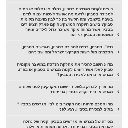
רוצים לקנות מגרשים בסביון, נחלה או נחלות או בתים
למכירה בסביון ולדעת מה אפשר לעשות עם הילדים
בשבת בישוב? ומה הקשר בין כך לבין מועצה מקומית
סביון? בישוב היוקרה המושקע הוקם פארק הציפורים
בסביון אשר מהווה מוקד משיכה גדול לילדים ונוער
ומשפחות בסביון גני יהוד
נדל"ן בסביון, בתים למכירה בסביון, מגרשים בסביון,
הסכמים מול רשות מקרקעי ישראל ומה שביניהם
מדוע חשוב להכיר את מחלקת הנדסה במועצה מקומית
סביון לאלו אשר רוצים לקנות מגרשים בסביון או בפרט
מגרש או בתים למכירה בסביון?
מה צריך לבדוק בלשכת רישום המקרקעין לפני שקונים
מגרש או בית יוקרה בסביון גני יהודה
מהו הסכם פיתוח ומה הקשר בינו לבין מגרשים בסביון?
בתים למכירה בסביון, רגע לפני.
מכירה של מגרש או מגרשים בסביון, קניה של נחלה
יוקרתית בסביון גני יהודה, אחוזה מפוארת או וילה