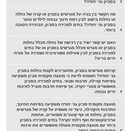
בסביון גני יהודה?
מה הקשר בין בניה על מגרשים בסביון או קניה של נחלה
או נחלות בישוב לבין רמת חינוך גבוהה לילדים ונוער
בסביון גני יהודה? בתים למכירה בסביון, הבחירה הטובה
ביותר.
האם יש קשר ישיר בין רכישה של נחלה מכלל נחלות
בסביון או מגרש מכלל מגרשים בסביון או של בתים
למכירה בסביון לבין פעילות ספורטיבית ושמירה על אורח
חיים בריא?
קניתם מגרשים בסביון, מתעניינים לקנות נחלות בסביון
גני יהודה? תשמחו לדעת כי מועצה מקומית סביון משקיעה
בפיתוח קהילה, תרבות ופנאי. בתים למכירה בסביון
מאפשרים מגורי יוקרה, אך פיתוח תרבות מוביל לאיכות
חיים גבוהה.
מועצה מקומית סביון גני יהודה משקיעה בפיתוח החינוך,
התרבות והקהילה, כיצד זה משפיע על קניה של מגרשים
בסביון, נחלות או אף קוטג'ים מפוארים, אחוזות
ארכיטקטוניות ואף וילות יוקרה? בתים למכירה בסביון
ביחד עם מועצה מקומית מעולה מאפשרים את איכות
החיים הגבוהה ביותר