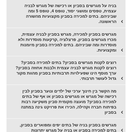
בניה על מגרשים בסביון או רכישה של מגרש לבניה
עצמית, טפסים ומושגי יסוד, טופס 4, טופס 5 ומה
שביניהם. בתים למכירה בסביון מקצועיות מהשורה
הראשונה.
מגרשים בסביון למכירה, מגרש בסביון לבניה עצמית,
מכרז מגרשים בסביון, פרצלציה ,קרקעות מוסדרות ולא
מוסדרות ומה שביניהם. בתים למכירה בסביון מיומנות
ומקצועיות.
רוצים לקנות מגרשים בסביון? בתים למכירה בסביון?
רוצים לקנות מגרש לבניה עצמית ולבנות אחוזה בסביון?
ערך מוסף הינו שפעילויות תרבותיות בסביון מהוות מקור
גדול לעושר תרבותי.
מה הקשר בין חינוך ערכי של ילדים ונוער בסביון לבין
רכישה של מגרש או מגרשים בסביון או אף של בתים
למכירה בסביון? מועצה מקומית סביון משקיעה רבות
בפיתוח חברה וקהילה, הכירו את פרויקט גינה במתנה
בסביון
מגרשים בסביון בניה של בתים יפים ומפוארים בסביון,
בתים למכירה בסביון או בניה על מגרש יתרונות