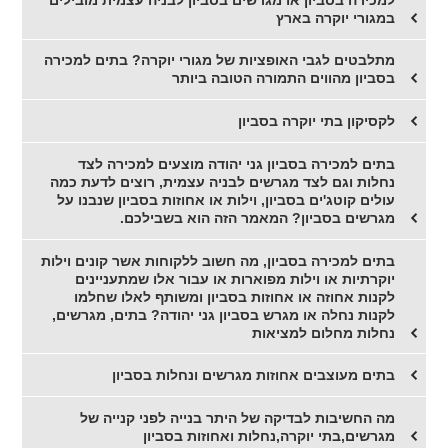
במגורי יוקרה בארץ
מתלבטים לגבי האופציות של מגורי יוקרה? בתים למכירה
בסביון מהווים התמורה הטובה ביותר
לקסיקון בתי יוקרה בסביון
בתים למכירה בסביון גני יהודה מוצעים למכירה לצד
נחלות וגם לצד מגרשים לבניה עצמית, רוצים לדעת כמה
עולים קוטג'ים בסביון, וילות או אחוזות בסביון שנבנו על
מגרשים בסביון? המאמר הזה הוא בשבילכם.
בתים למכירה בסביון, מה חשוב ללקוחות אשר קונים וילות
יוקרתיות או וילות מפוארות או עבור אלו שמתעניינים
לקנות אחוזה או אחוזות בסביון ומשותף לאלו שחלמו
לקנות נחלה או מגרש בסביון גני יהודה? בתים, מגרשים,
נחלות מחלום למציאות
בתים מעוצבים אחוזות מגרשים ונחלות בסביון
מה החשיבות לבדיקה של היתר בנייה לפני קנייה של
מגרשים,בתי יוקרה,נחלות ואחוזות בסביון