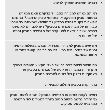
דברים חשובים שצריך לדעת.
ראיתם מגרש למכירה בסביון? בדקתם האם המגרש
בתחומי סביון הוותיקה או בתחומי סביון הרחבה? בחנתם
אפשרות לקנות נחלה בסביון גני יהודה? שמעתם על מכרז
סביון או על מכרז מגרשים בסביון? דעו לכם, יש לא מעט
דברים שצריך לדעת לפני קניה של מגרשים בסביון ובניה
של אחוזה או
מגרשים בסביון למכירה, מכרז או מגרש בבעלות פרטית
ובניה של בתים יפים כמו וילה עם בריכה, קוטג' כפרי או
אחוזה מהממת.
מה חשוב לדעת בבחירה של בעלי מקצוע מעולים לצורך
מתן שרות במכירה או קניה של מגרשים בסביון או
בעסקאות נדל"ן של בתים למכירה בסביון.
בתי יוקרה בסביון-מחלום למציאות
רוצים לקנות בתים או מגרשים בסביון? חשוב לדעת! סביון
גני יהודה נחשב כישוב הטוב ביותר למגורים לפי הלשכה
המרכזית לסטטיסטיקה.