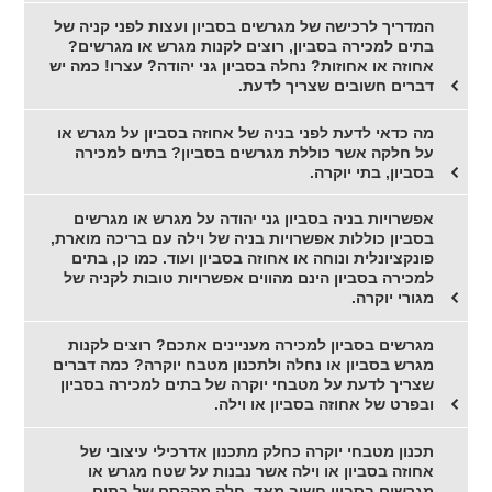
המדריך לרכישה של מגרשים בסביון ועצות לפני קניה של
בתים למכירה בסביון, רוצים לקנות מגרש או מגרשים?
אחוזה או אחוזות? נחלה בסביון גני יהודה? עצרו! כמה יש
דברים חשובים שצריך לדעת.
מה כדאי לדעת לפני בניה של אחוזה בסביון על מגרש או
על חלקה אשר כוללת מגרשים בסביון? בתים למכירה
בסביון, בתי יוקרה.
אפשרויות בניה בסביון גני יהודה על מגרש או מגרשים
בסביון כוללות אפשרויות בניה של וילה עם בריכה מוארת,
פונקציונלית ונוחה או אחוזה בסביון ועוד. כמו כן, בתים
למכירה בסביון הינם מהווים אפשרויות טובות לקניה של
מגורי יוקרה.
מגרשים בסביון למכירה מעניינים אתכם? רוצים לקנות
מגרש בסביון או נחלה ולתכנון מטבח יוקרה? כמה דברים
שצריך לדעת על מטבחי יוקרה של בתים למכירה בסביון
ובפרט של אחוזה בסביון או וילה.
תכנון מטבחי יוקרה כחלק מתכנון אדרכילי עיצובי של
אחוזה בסביון או וילה אשר נבנות על שטח מגרש או
מגרשים בסביון חשוב מאד, חלק מהקסם של בתים