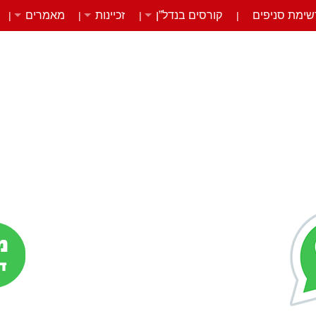
שימת סניפים
קורסים בנדל”ן
זכיינות
מאמרים
|
|
|
|