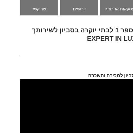
סקאות אחרונות
דרושים
צור קשר
סניף יגאל רודה מומחה מספר 1 לבתי יוקרה בסביון לשירותך YIGAL RODA IS AN
EXPERT IN L
סביון למכירה והשכרה