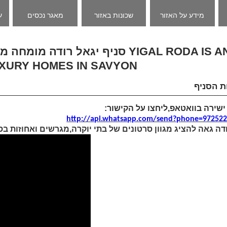
מידע על האזור
שכונות באזור
מאגר נכסים
ע
UXURY HOMES IN SAVYON
ת הסניף
 ישירה בוואטאפ,ליחצו על הקישור
http://api.whatsapp.com/send?phone=97252
דה גאה להציג מגוון סרטונים של בתי יוקרה,מגרשים ואחוזות ב