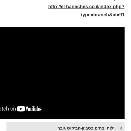
http://el-haneches.co.il/index.php?
type=branch&id=91
וילות ובתים בסביון-הביקוש גובר