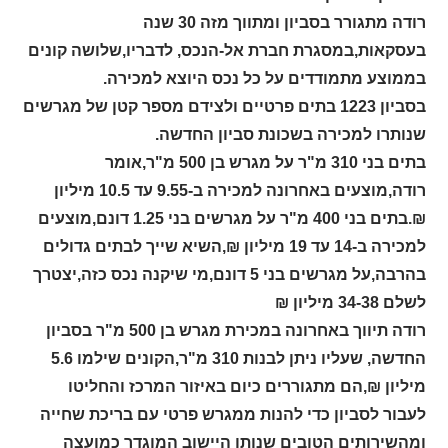
רודה מתגורר בסביון ומתווך מזה 30 שנה
בעסקאות,במסגרת חברת אל-הנכס, לדבריו,שלושה קונים
בממוצע מתמודדים על כל נכס היוצא למכירה.
בסביון 1223 בתים פרטיים ולצידם מספר קטן של מגרשים
שנותרו למכירה בשכונת סביון החדשה.
בתים בני 310 מ"ר על מגרש בן 500 מ"ר,אומר
רודה,מוצעים באחרונה למכירה ב-9.55 עד 10.5 מיליון
₪.בתים בני 400 מ"ר על מגרשים בני 1.25 דונם,מוצעים
למכירה ב-14 עד 19 מיליון ₪,השיא שייך לבתים גדולים
בהרבה,על מגרשים בני 5 דונם,מי שיקנה נכס כזה,יצטרך
לשלם 34-38 מיליון ₪
רודה תיווך באחרונה במכירת מגרש בן 500 מ"ר בסביון
החדשה, שעליו ניתן לבנות 310 מ"ר,הקונים שילמו 5.6
מיליון ₪,הם מתגוררים כיום באיזור המרכז והחליטו
לעבור לסביון כדי להנות ממגרש פרטי עם בריכת שחייה
ומהשירותים הטובים שנותן היישוב המוגדר כמועצה