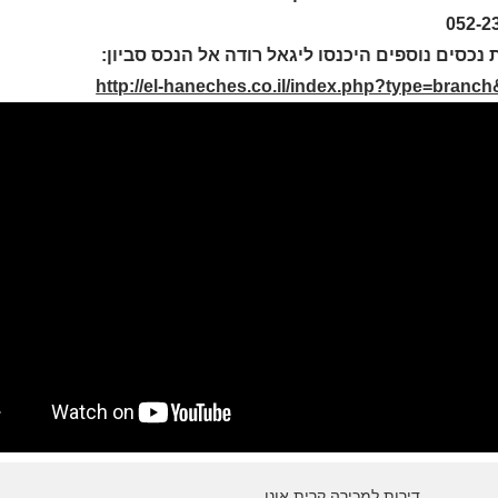
052-2
 נכסים נוספים היכנסו ליגאל רודה אל הנכס סביון:
http://el-haneches.co.il/index.php?type=branc
דירות למכירה קרית אונו