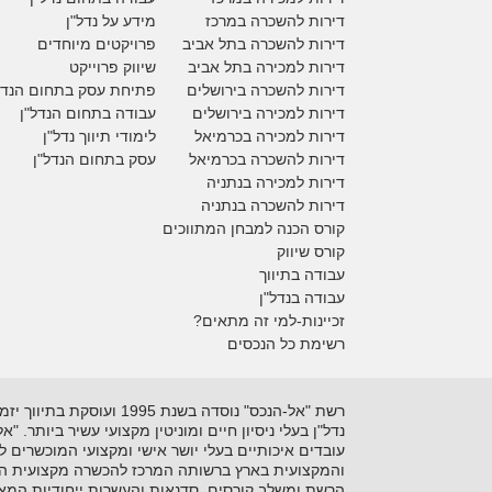
דירות להשכרה במרכז
מידע על נדל"ן
דירות להשכרה בתל אביב
פרויקטים מיוחדים
דירות למכירה בתל אביב
ש
יווק פרוייקט
דירות להשכרה בירושלים
פתיחת עסק בתחום הנדל
דירות למכירה בירושלים
עבודה בתחום הנדל"ן
דירות למכירה
בכרמיאל
לימודי תיווך נדל"ן
דירות להשכרה
בכרמיאל
עסק בתחום הנדל"ן
דירות למכירה בנתניה
דירות להשכרה בנתניה
קורס הכנה למבחן המתווכים
קורס שיווק
עבודה בתיווך
עבודה בנדל"ן
זכיינות-למי זה מתאים?
רשימת כל הנכסים
נדל"ן בעלי ניסיון חיים ומוניטין מקצועי עשיר ביותר. 
עובדים איכותיים בעלי יושר אישי ומקצועי המוכשרים 
והמקצועית בארץ ברשותה המרכז להכשרה מקצועית המקצ
הרשת ומשלב קורסים, סדנאות והעשרות ייחודיות המאפ