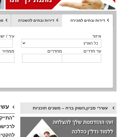
דירות ובתים למכירה
דירות ובתים להשכרה
פר
ממחיר
איזור
איזור
איזור
איזור
איזור
סוג הנכס
עיר / ישו
עיר / ישו
עיר / ישו
עיר / ישו
עיר / ישו
איזור
עיר / ישוב
עד חדרים
עד חדרים
עד חדרים
עד חדרים
מחדרים
מחדרים
מחדרים
מחדרים
ממחיר
ממחיר
ממחיר
ממחיר
מקומה
ממחיר
סוג הנכס
סוג הנכס
עשיר
עשירי סביון,השוק ברח – משנים תוכניות
לרכישת 
להקטין