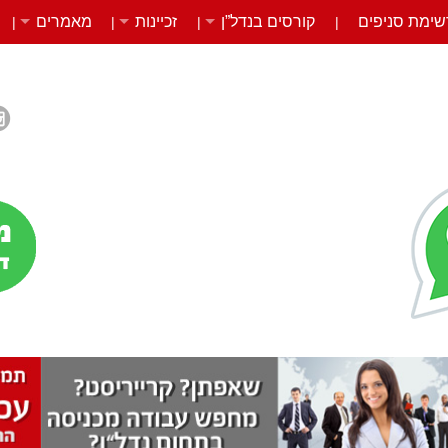
שימת סניפים
קורסים בנדל”ן
זכיינות
מאמרים
|
|
|
|