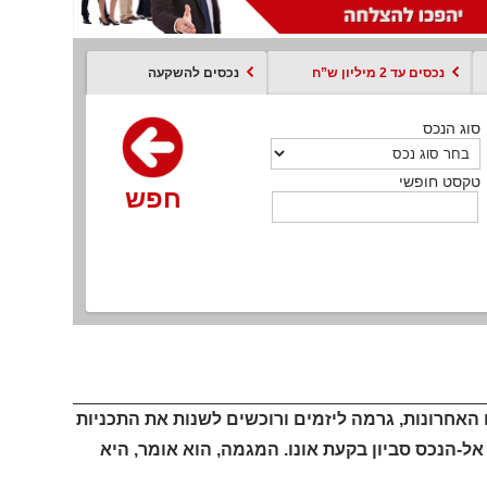
נכסים עד 2 מיליון ש”ח
נכסים להשקעה
סוג הנכס
סוג הנכס
סוג הנכס
סוג הנכס
סוג עסקה
קסט חופשי
טקסט חופשי
טקסט חופשי
טקסט חופשי
טקסט חופשי
חפש
חפש
חפש
חפש
חפש
חפש
חפש
רה בפרט בשנתיים האחרונות, גרמה ליזמים ורוכשים לשנות את התכניות
ל-הנכס סביון בקעת אונו. המגמה, הוא אומר, היא