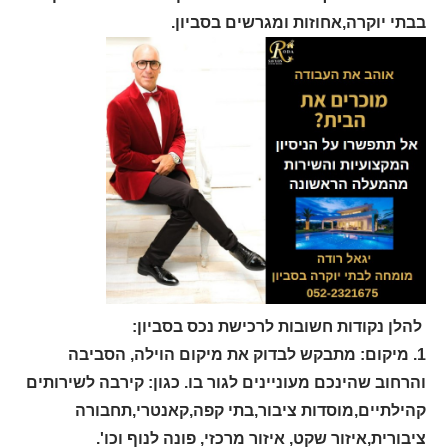
בבתי יוקרה,אחוזות ומגרשים בסביון.
להלן נקודות חשובות לרכישת נכס בסביון:
1.
מיקום: מתבקש לבדוק את מיקום הוילה, הסביבה
והרחוב שהינכם מעוניינים לגור בו. כגון: קירבה לשירותים
קהילתיים,מוסדות ציבור,בתי קפה,קאנטרי,תחבורה
ציבורית,איזור שקט, איזור מרכזי, פונה לנוף וכו'.