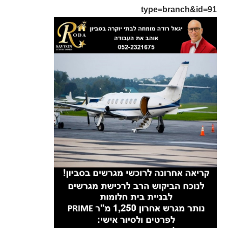
type=branch&id=91