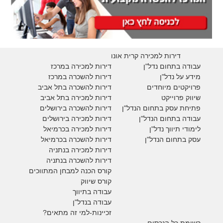
דירות למכירה קרית אונו
עבודה בתחום נדל"ן
דירות למכירה במרכז
מידע על נדל"ן
דירות להשכרה במרכז
פרויקטים מיוחדים
דירות להשכרה בתל אביב
ש
יווק פרוייקט
דירות למכירה בתל אביב
פתיחת עסק בתחום הנדל"ן
דירות להשכרה בירושלים
עבודה בתחום הנדל"ן
דירות למכירה בירושלים
לימודי תיווך נדל"ן
דירות למכירה
בכרמיאל
עסק בתחום הנדל"ן
דירות להשכרה
בכרמיאל
דירות למכירה בנתניה
דירות להשכרה בנתניה
קורס הכנה למבחן המתווכים
קורס שיווק
עבודה בתיווך
עבודה בנדל"ן
זכיינות-למי זה מתאים?