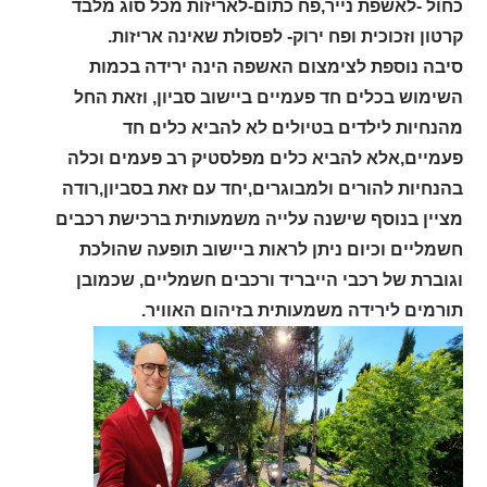
כחול -לאשפת נייר,פח כתום-לאריזות מכל סוג מלבד
קרטון וזכוכית ופח ירוק- לפסולת שאינה אריזות.
סיבה נוספת לצימצום האשפה הינה ירידה בכמות
השימוש בכלים חד פעמיים ביישוב סביון, וזאת החל
מהנחיות לילדים בטיולים לא להביא כלים חד
פעמיים,אלא להביא כלים מפלסטיק רב פעמים וכלה
בהנחיות להורים ולמבוגרים,יחד עם זאת בסביון,רודה
מציין בנוסף שישנה עלייה משמעותית ברכישת רכבים
חשמליים וכיום ניתן לראות ביישוב תופעה שהולכת
וגוברת של רכבי הייבריד ורכבים חשמליים, שכמובן
תורמים לירידה משמעותית בזיהום האוויר.