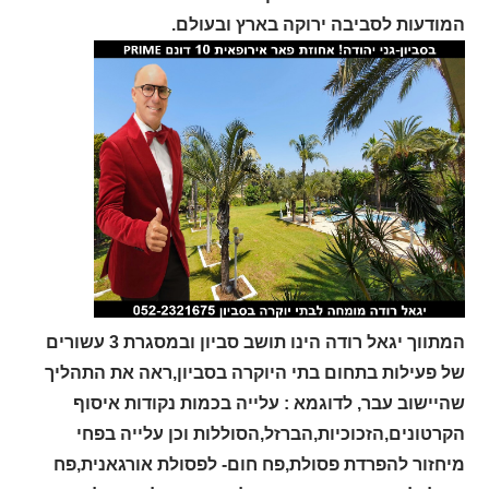
המודעות לסביבה ירוקה בארץ ובעולם.
המתווך יגאל רודה הינו תושב סביון ובמסגרת 3 עשורים
של פעילות בתחום בתי היוקרה בסביון,ראה את התהליך
שהיישוב עבר, לדוגמא : עלייה בכמות נקודות איסוף
הקרטונים,הזכוכיות,הברזל,הסוללות וכן עלייה בפחי
מיחזור להפרדת פסולת,פח חום- לפסולת אורגאנית,פח