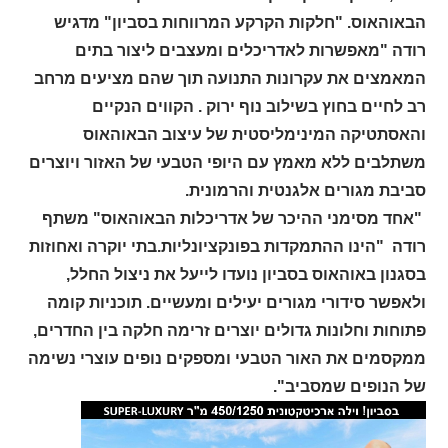
הבאוהאוס. "חלקות הקרקע המרווחות בסביון" מדגיש
רודה "מאפשרות לאדריכלים ומעצבים ליצור בתים
המאמצים את עקרונות התנועה תוך שהם מציעים מרחב
רב לחיים בחוץ בשילוב נוף ירוק . הקווים הנקיים
והאסתטיקה המינימליסטית של עיצוב הבאוהאוס
משתלבים ללא מאמץ עם היופי הטבעי של האזור ויוצרים
סביבת מגורים אלגנטית והרמונית.
"אחד מסימני ההיכר של אדריכלות הבאוהאוס" משתף
רודה "הינו ההתמקדות בפונקציונליות.בתי יוקרה ואחוזות
בסגנון באוהאוס בסביון נועדו לייעל את ניצול החלל,
ולאפשר סידורי מגורים יעילים ומעשיים. תוכניות קומה
פתוחות וחלונות גדולים יוצרים זרימה חלקה בין החדרים,
ממקסמים את האור הטבעי ומספקים נופים עוצרי נשימה
של הנופים שמסביב".