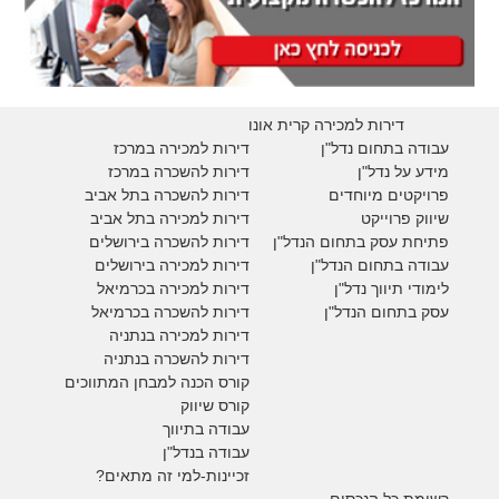
דירות למכירה קרית אונו
עבודה בתחום נדל"ן
דירות למכירה במרכז
מידע על נדל"ן
דירות להשכרה במרכז
פרויקטים מיוחדים
דירות להשכרה בתל אביב
ש
יווק פרוייקט
דירות למכירה בתל אביב
פתיחת עסק בתחום הנדל"ן
דירות להשכרה בירושלים
עבודה בתחום הנדל"ן
דירות למכירה בירושלים
לימודי תיווך נדל"ן
דירות למכירה
בכרמיאל
עסק בתחום הנדל"ן
דירות להשכרה
בכרמיאל
דירות למכירה בנתניה
דירות להשכרה בנתניה
קורס הכנה למבחן המתווכים
קורס שיווק
עבודה בתיווך
עבודה בנדל"ן
זכיינות-למי זה מתאים?