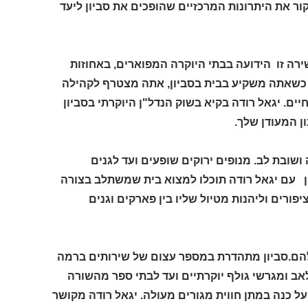
ור את היתרונות המרכזיים שהופכים את סביון ליעד
ירה זו הידועה בבתי היוקרה המפוארים, באחוזות
 כשאתה משקיע בבית בסביון, אתה מצטרף לקהילה
ם. יגאל רודה בקיא בשוק הנדל"ן היוקרתי בסביון
ן המעודן שלך.
ושובת לב. מנופים ירוקים שופעים ועד לגנים
ן עם יגאל רודה תוכלו למצוא בית שמשתלב בצורה
ורים וליהנות מטיול שליו בין פארקים וגנים
י להם.סביון מתהדרת במספר עצום של שירותים ברמה
ב ומגרשי גולף יוקרתיים ועד לבתי ספר מהשורה
ל כנה במתן חווית מגורים מעולה. יגאל רודה מקושר