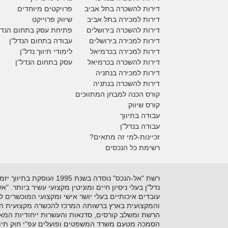
דירות להשכרה בתל אביב
פרויקטים מיוחדים
דירות למכירה בתל אביב
ש
יווק פרוייקט
דירות להשכרה בירושלים
פתיחת עסק בתחום הנדל
דירות למכירה בירושלים
עבודה בתחום הנדל"ן
דירות למכירה
בכרמיאל
לימודי תיווך נדל"ן
דירות להשכרה
בכרמיאל
עסק בתחום הנדל"ן
דירות למכירה בנתניה
דירות להשכרה בנתניה
קורס הכנה למבחן המתווכים
קורס שיווק
עבודה בתיווך
עבודה בנדל"ן
זכיינות-למי זה מתאים?
רשימת כל הנכסים
נדל"ן בעלי ניסיון חיים ומוניטין מקצועי עשיר ביותר. 
עובדים איכותיים בעלי יושר אישי ומקצועי המוכשרים 
והמקצועית בארץ ברשותה המרכז להכשרה מקצועית המקצ
הרשת ומשלב קורסים, סדנאות והעשרות ייחודיות המאפ
הסמכה מטעם משרד המשפטים ופועלים עפ"י חוק תיוו