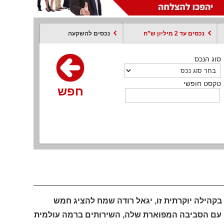
נכסים עד 2 מיליון ש”ח
נכסים להשקעה
סוג הנכס
סוג הנכס
סוג הנכס
סוג הנכס
סוג עסקה
קסט חופשי
טקסט חופשי
טקסט חופשי
טקסט חופשי
טקסט חופשי
חפש
חפש
חפש
חפש
חפש
חפש
חפש
 בקהילה יוקרתית זו, יגאל רודה שמח להציג חמש
ן. עם הסביבה המפוארת שלה, השירותים ברמה עולמית