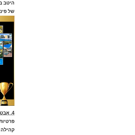
היטב ב
של פינו
4. אבטחה ופרטיות
פרטיות
קהילה 