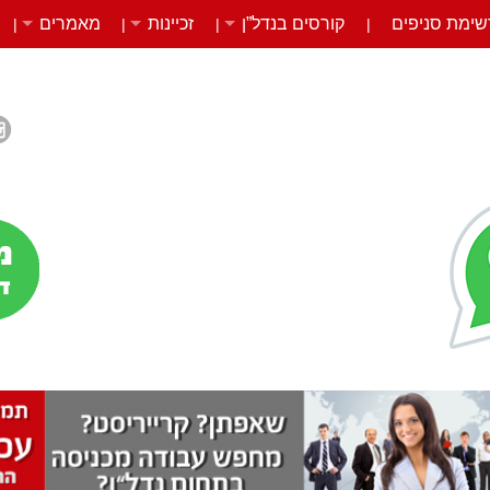
שימת סניפים
קורסים בנדל”ן
זכיינות
מאמרים
|
|
|
|