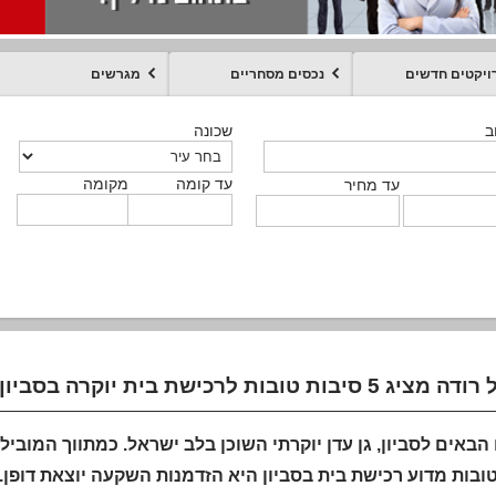
ויקטים חדשים
נכסים מסחריים
מגרשים
מקומה
עד קומה
עד מחיר
שכונה
שכונה
שכונה
שכונה
שכונה
שכונה
ט
ב
ב
ב
ב
ב
עד קומה
עד קומה
עד קומה
עד קומה
מקומה
מקומה
מקומה
מקומה
מקומה
עד קומה
טקסט חופשי
עד מחיר
עד מחיר
עד מחיר
עד מחיר
עד קומה
עד מחיר
יג 5 סיבות טובות לרכישת בית יוקרה בסביון
הבאים לסביון, גן עדן יוקרתי השוכן בלב ישראל. כמתווך המוביל
טובות מדוע רכישת בית בסביון היא הזדמנות השקעה יוצאת דופ