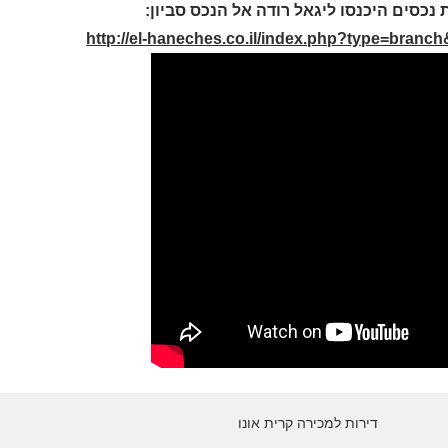
 נכסים היכנסו ליגאל רודה אל הנכס סביון:
http://el-haneches.co.il/index.php?type=branc
דירות למכירה קרית אונו