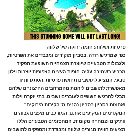
פרטיות ושלווה: חומה ירוקה של שלווה
כפי שמדגיש רודה ,בסביון מוקירים ומכבדים את הפרטיות,
ולגבולות הטבעיים שיוצרת הצמחייה השופעת תפקיד
מכריע בשמירה עליה. חופות העצים הצפופות יוצרות וילון
טבעי, המציע לתושבים תחושת פרטיות ,הסתגרות זו
מאפשרת לתושבים ליהנות מהמרחבים החיצוניים שלהם
מבלי להרגיש חשופים לעוברים ושבים. בתי יוקרה וילות
ואחוזות בסביון בסביון נהנים מ"הקירות הירוקים"
המקסימים המקיפים אותם, המורכבים מעצים גבוהים
וותיקים וצמחייה מקומית. המחסומים הטבעיים הללו
מציעים חווית מגורים שלווה ומבודדת ומספקים לתושבים