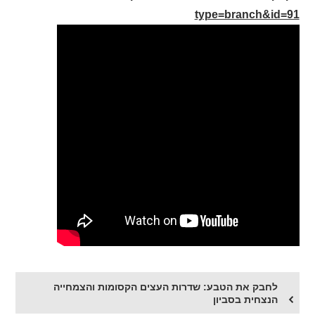
type=branch&id=91
לחבק את הטבע: שדרות העצים הקסומות והצמחייה
הנצחית בסביון