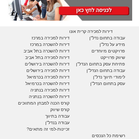
דירות למכירה קרית אונו
עבודה בתחום נדל"ן
דירות למכירה במרכז
מידע על נדל"ן
דירות להשכרה במרכז
פרויקטים מיוחדים
דירות להשכרה בתל אביב
ש
יווק פרוייקט
דירות למכירה בתל אביב
פתיחת עסק בתחום הנדל"ן
דירות להשכרה בירושלים
עבודה בתחום הנדל"ן
דירות למכירה בירושלים
לימודי תיווך נדל"ן
דירות למכירה
בכרמיאל
עסק בתחום הנדל"ן
דירות להשכרה
בכרמיאל
דירות למכירה בנתניה
דירות להשכרה בנתניה
קורס הכנה למבחן המתווכים
קורס שיווק
עבודה בתיווך
עבודה בנדל"ן
זכיינות-למי זה מתאים?
רשימת כל הנכסים