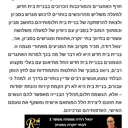
חרף האתגרים והמורכבות הכרוכים בבניית בית חדש,
למעלה משליש מהרוכשים בוחרים לרכוש מגרש בסביון
ולצאת להרפתקה של בניית בית חלומותיהם.כתושב סביון
וכמתווך המוביל בסביון עם ניסיון של למעלה משלושה
עשורים בתיווך בתי יוקרה,אחוזות ומגרשים בסביון, אני,
יגאל רודה, מכיר מקרוב את המניעים מאחורי מגמה זו.
בניית בית חדש היא לא דבר של מה בכך.למרות האתגרים
הטמונים בבניית בית חדש החל מתיאום עם בעלי מקצוע
רבים, ניווט במבוך של החלטות והתמודדות עם לחץ הזמן
הבלתי נמנע,אנשים רבים עדיין בוחרים בדרך זו. למה? כי
עבורם, בניית בית היא לא רק הקמת קירות והנחת יסודות
– אלא, הגשמת חלום,תהליך הבנייה מאפשר להם הגשים
את חזונם ליצירת חלל המותאם אישית ומשקף את טעמם
האישי, העדפותיהם וצרכיהם.