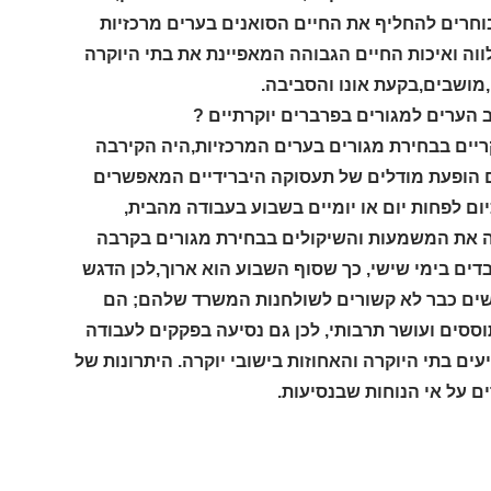
לקוחות הבוחרים להחליף את החיים הסואנים בערים מרכזיות
ווה ואיכות החיים הגבוהה המאפיינת את בתי היוקרה
מושבים,בקעת אונו והסביבה.
 הערים למגורים בפרברים יוקרתיים ?
ריים בבחירת מגורים בערים המרכזיות,היה הקירבה
ם הופעת מודלים של תעסוקה היברידיים המאפשרים
ם לפחות יום או יומיים בשבוע בעבודה מהבית,
ה את המשמעות והשיקולים בבחירת מגורים בקרבה
דים בימי שישי, כך שסוף השבוע הוא ארוך,לכן הדגש
אנשים כבר לא קשורים לשולחנות המשרד שלהם; הם
ססים ועושר תרבותי, לכן גם נסיעה בפקקים לעבודה
 בתי היוקרה והאחוזות בישובי יוקרה. היתרונות של
ם על אי הנוחות שבנסיעות.