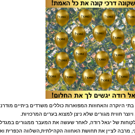
בתי היוקרה והאחוזות המפוארות כוללים משרדים ביתיים מודרני
יוצר חווית מגורים שלא ניצן למצוא בערים המרכזיות.
קוחות של יגאל רודה, לאחר שעשה את המעבר ממגורים במגדלים ב
י, מרבה לציין את תחושת האחווה הקהילתית,השלווה הכפרית וא