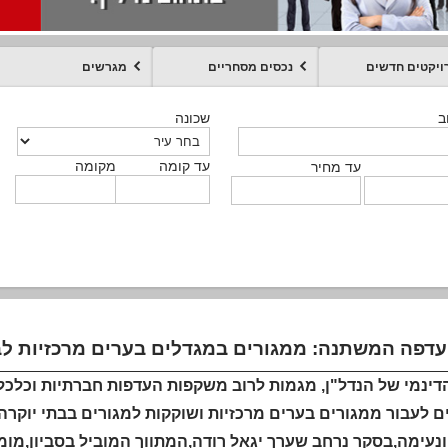
ויקטים חדשים
נכסים מסחריים
מגרשים
מקומה
עד קומה
עד מחיר
שכונה
שכונה
שכונה
שכונה
שכונה
שכונה
ט
ב
ב
ב
ב
ב
עד קומה
עד קומה
עד קומה
עד קומה
מקומה
מקומה
מקומה
מקומה
מקומה
עד קומה
טקסט חופשי
עד מחיר
עד מחיר
עד מחיר
עד מחיר
עד קומה
עד מחיר
הדינמי של הנדל"ן, מגמות לרוב משקפות העדפות חברתיות וכלכל
 לעבור ממגורים בערים מרכזיות ושוקקות למגורים בבתי יוקרה 