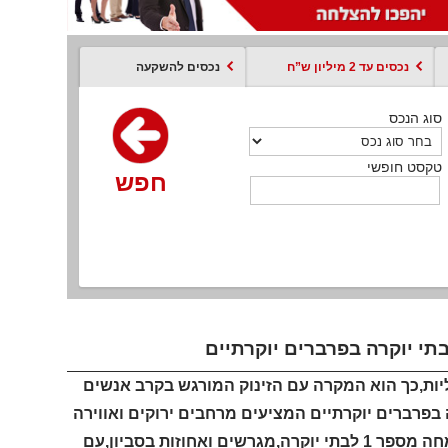
נכסים עד 2 מיליון ש”ח
נכסים להשקעה
סוג הנכס
סוג הנכס
סוג הנכס
סוג הנכס
סוג עסקה
קסט חופשי
טקסט חופשי
טקסט חופשי
טקסט חופשי
טקסט חופשי
חפש
חפש
חפש
חפש
חפש
חפש
חפש
יות,כך הוא המקרה עם הזינוק המורגש בקרב אנשים
בפרברים יוקרתיים המציעים מרחבים ירוקים ואווירה
שקטה ונעימה,בסקר נרחב שערך יגאל רודה,המתווך המוביל בסביון,מומחה מספר 1 לבתי יוקרה,מגרשים ואחוזות בסביון,עם