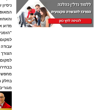
המאופיי
והאחוז
מדוע אנ
"הזמני
למקום 
עבודה 
הצורך 
למקום 
בבחירת
מחפשים
בחלק מ
מגורים 