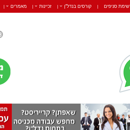
שימת סניפים
קורסים בנדל”ן
זכיינות
מאמרים
|
|
|
|