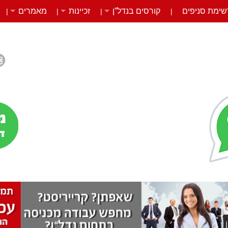
שימת סניפים
קורסים בנדל”ן
זכיינות
מאמרים
|
|
|
|