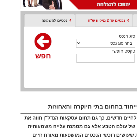
נכסים עד 2 מיליון ש”ח
נכסים להשקעה
סוג הנכס
סוג הנכס
סוג הנכס
סוג הנכס
סוג עסקה
קסט חופשי
טקסט חופשי
טקסט חופשי
טקסט חופשי
טקסט חופשי
חפש
חפש
חפש
חפש
חפש
חפש
חפש
חוד בתחום בתי היוקרה והאחוזות
חיים חדשים, כך גם תחום עסקאות הנדל"ן חווה את
ף של עולם הטבע אלא גם מסמנת עלייה משמעותית
ות שעושים רוכשי הנכסים המושפעות מאורח חיים