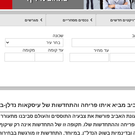
ויקטים חדשים
נכסים מסחריים
מגרשים
מקומה
עד קומה
עד מחיר
שכונה
שכונה
שכונה
שכונה
שכונה
שכונה
ט
ב
ב
ב
ב
ב
עד קומה
עד קומה
עד קומה
עד קומה
מקומה
מקומה
מקומה
מקומה
מקומה
עד קומה
טקסט חופשי
עד מחיר
עד מחיר
עד מחיר
עד מחיר
עד קומה
עד מחיר
ב מביא איתו פריחה והתחדשות של עיסקאות נדלן-ביי
ונת האביב פורשת את צבעיה התוססים והעולם סביבנו מתעורר ל
פריחה וההתחדשות שלו. תקופה זו של התחדשות אינה רק שיקו
 ובדינמיות בשוק הנדל"ן. במיוחד, התחדשות זו מורגשת בבחיר