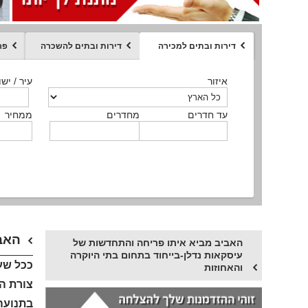
דירות ובתים למכירה
דירות ובתים להשכרה
פר
ממחיר
איזור
איזור
איזור
איזור
איזור
סוג הנכס
עיר / ישו
עיר / ישו
עיר / ישו
עיר / ישו
עיר / ישו
איזור
עיר / ישוב
עד חדרים
עד חדרים
עד חדרים
עד חדרים
מחדרים
מחדרים
מחדרים
מחדרים
ממחיר
ממחיר
ממחיר
ממחיר
מקומה
ממחיר
סוג הנכס
סוג הנכס
האבי
האביב מביא איתו פריחה והתחדשות של
עיסקאות נדלן-בייחוד בתחום בתי היוקרה
ככל שע
והאחוזות
צורת ה
בתנועה