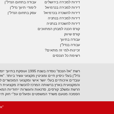
דירות למכירה בירושלים
עבודה בתחום הנדל"ן
דירות למכירה
בכרמיאל
לימודי תיווך נדל"ן
דירות להשכרה
בכרמיאל
עסק בתחום הנדל"ן
דירות למכירה בנתניה
דירות להשכרה בנתניה
קורס הכנה למבחן המתווכים
קורס שיווק
עבודה בתיווך
עבודה בנדל"ן
זכיינות-למי זה מתאים?
רשימת כל הנכסים
נדל"ן בעלי ניסיון חיים ומוניטין מקצועי עשיר ביותר. 
עובדים איכותיים בעלי יושר אישי ומקצועי המוכשרים 
והמקצועית בארץ ברשותה המרכז להכשרה מקצועית המקצ
הרשת ומשלב קורסים, סדנאות והעשרות ייחודיות המאפ
הסמכה מטעם משרד המשפטים ופועלים עפ"י חוק תיוו
"אל