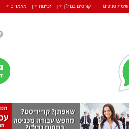
שימת סניפים
קורסים בנדל”ן
זכיינות
מאמרים
|
|
|
|