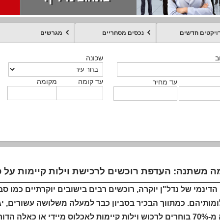
ויקטים חדשים
נכסים מסחריים
מגרשים
מקומה
עד קומה
עד מחיר
שכונה
שכונה
שכונה
שכונה
שכונה
שכונה
ט
ב
ב
ב
ב
ב
עד קומה
עד קומה
עד קומה
עד קומה
מקומה
מקומה
מקומה
מקומה
מקומה
עד קומה
טקסט חופשי
עד מחיר
עד מחיר
עד מחיר
עד מחיר
עד קומה
עד מחיר
 משתנה: העדפת רוכשים לרכישת וילות קיימות על פ
דינמי של נדל"ן יוקרה, רוכשים רבים בישובים יוקרתיים כמו ס
ומותיהם. כמתווך הבכיר בסביון כבר למעלה משלושה עשורים, י
למעלה מ-70% בוחרים לרכוש וילות קיימות לאכלוס מיידי או כ