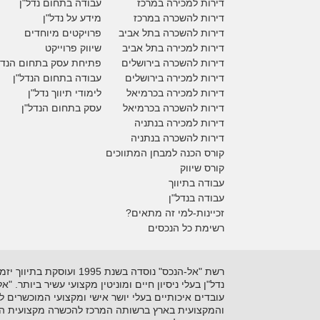
דירות למכירה במרכז
עבודה בתחום נדל"ן
דירות להשכרה במרכז
מידע על נדל"ן
דירות להשכרה בתל אביב
פרויקטים מיוחדים
דירות למכירה בתל אביב
ש
יווק פרוייקט
דירות להשכרה בירושלים
פתיחת עסק בתחום הנדל
דירות למכירה בירושלים
עבודה בתחום הנדל"ן
דירות למכירה
בכרמיאל
לימודי תיווך נדל"ן
דירות להשכרה
בכרמיאל
עסק בתחום הנדל"ן
דירות למכירה בנתניה
דירות להשכרה בנתניה
קורס הכנה למבחן המתווכים
קורס שיווק
עבודה בתיווך
עבודה בנדל"ן
זכיינות-למי זה מתאים?
רשימת כל הנכסים
נדל"ן בעלי ניסיון חיים ומוניטין מקצועי עשיר ביותר. 
עובדים איכותיים בעלי יושר אישי ומקצועי המוכשרים 
והמקצועית בארץ ברשותה המרכז להכשרה מקצועית המקצ