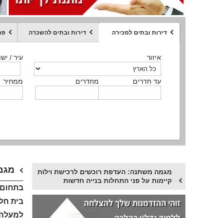
דירות ובתים למכירה
דירות ובתים להשכרה
פר
ממחיר
איזור
איזור
איזור
איזור
איזור
סוג הנכס
עיר / ישו
עיר / ישו
עיר / ישו
עיר / ישו
עיר / ישו
איזור
עיר / ישוב
עד חדרים
עד חדרים
עד חדרים
עד חדרים
מחדרים
מחדרים
מחדרים
מחדרים
ממחיר
ממחיר
ממחיר
ממחיר
מקומה
ממחיר
סוג הנכס
סוג הנכס
מגמה
מגמה משתנה: העדפת רוכשים לרכישת וילות
קיימות על פני התחלות בנייה חדשות
בתחום ה
בית חל