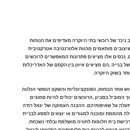
 ניכר של רוכשי בתי היוקרה מעדיפים את הנוחות
או עיצובים מותאמים מהוות אלטרנטיבה אטרקטיבית
נכסים אלו מציעים פתרונות המאפשרים לרוכשים
בנייה ,הם מציעים איזון בין הקסם של האדריכלות
תר בשוק היוקרה.
ש אחר הנוחות, הפונקציונליות והשקט הנפשי הנלווה
 המוביל בסביון ,הרוכשים יכולים להיות סמוכים
עלה על שאיפותיהם. ההבנה העמוקה של יגאל רודה
לה מהממת ומוכנה למגורים או יוצאים למסע לבניית
רכישת בית חלומות לחוויה מושלמת ובלתי נשכחת.
רכוש מגרש לבניית בית חלומותיכם,התקשרו ליגאל