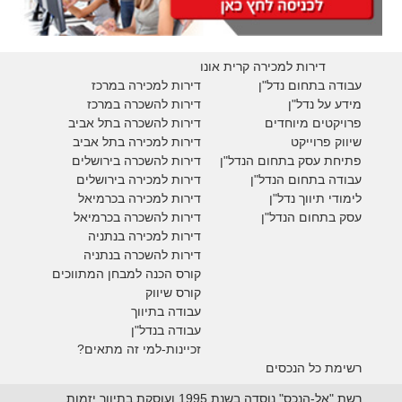
דירות למכירה קרית אונו
עבודה בתחום נדל"ן
דירות למכירה במרכז
מידע על נדל"ן
דירות להשכרה במרכז
פרויקטים מיוחדים
דירות להשכרה בתל אביב
ש
יווק פרוייקט
דירות למכירה בתל אביב
פתיחת עסק בתחום הנדל"ן
דירות להשכרה בירושלים
עבודה בתחום הנדל"ן
דירות למכירה בירושלים
לימודי תיווך נדל"ן
דירות למכירה
בכרמיאל
עסק בתחום הנדל"ן
דירות להשכרה
בכרמיאל
דירות למכירה בנתניה
דירות להשכרה בנתניה
קורס הכנה למבחן המתווכים
קורס שיווק
עבודה בתיווך
עבודה בנדל"ן
זכיינות-למי זה מתאים?
רשימת כל הנכסים
רשת "אל-הנכס" נוסדה בשנת 1995 ועוסקת בתיווך יזמות