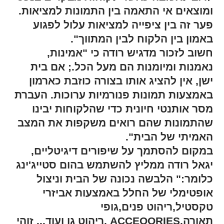
ומוצאים אי התאמה בין התמונות למציאות.
פער זה בין ציפייה למציאות עלול לפגוע
באמון בין הלקוח לבין המתווך".
חשוב לזכור מדגיש רודה כי "אמינות,
נאמנות ומיומנות הם מעל הכל.; אם בית
ישן, אין להציג אותו בצורה כוזבת כארמון
באמצעות תמונות פנורמיות ערוכות. העברת
מסר אותנטי חיונית כדי שהלקוחות יבינו
שהתמונות שהם רואים משקפות את המצב
האמיתי של הבית".
במקום להסתמך על שיפורים דיגיטליים,
יגאל רודה ממליץ להשתמש בהום סטייג'ינג
כלומר:" הלבשה נכונה של הבית וניצול
אופטימלי של החלל באמצעות אביזרי
טקסטיל,ריהוט פנים,גופי
תאורה,ACCEOORIES ,ריהוט גן ועוד... זוהי