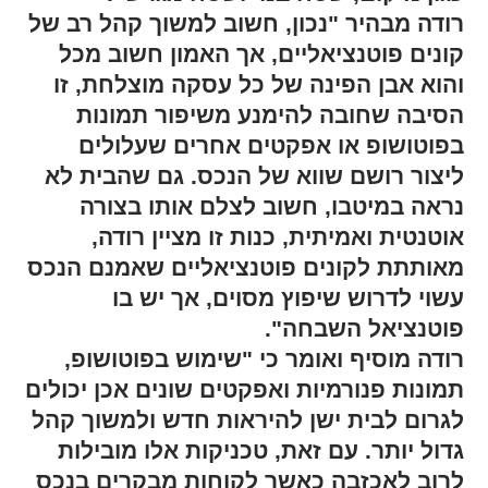
רודה מבהיר "נכון, חשוב למשוך קהל רב של
קונים פוטנציאליים, אך האמון חשוב מכל
והוא אבן הפינה של כל עסקה מוצלחת, זו
הסיבה שחובה להימנע משיפור תמונות
בפוטושופ או אפקטים אחרים שעלולים
ליצור רושם שווא של הנכס. גם שהבית לא
נראה במיטבו, חשוב לצלם אותו בצורה
אוטנטית ואמיתית, כנות זו מציין רודה,
מאותתת לקונים פוטנציאליים שאמנם הנכס
עשוי לדרוש שיפוץ מסוים, אך יש בו
פוטנציאל השבחה".
רודה מוסיף ואומר כי "שימוש בפוטושופ,
תמונות פנורמיות ואפקטים שונים אכן יכולים
לגרום לבית ישן להיראות חדש ולמשוך קהל
גדול יותר. עם זאת, טכניקות אלו מובילות
לרוב לאכזבה כאשר לקוחות מבקרים בנכס