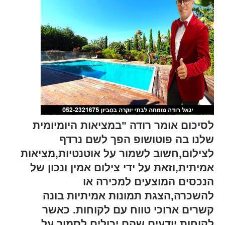
לסיכום אומר רודה "במציאות היומיומית
שלנו בה פוטושופ הפך לשם נרדף
לצילום,חשוב לשמור על אוטנטיות,מציאות
אמיתית,וזאת על ידי צילום אמין ונכון של
הנכסים המוצעים למכירה או
להשכרה,הצגת תמונות אמיתיות בונה
קשרים ארוכי טווח עם לקוחות. כאשר
לקוחות יודעים שהם יכולים לסמוך על