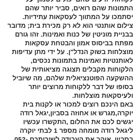
התמונות שהם רואים, סביר יותר שהם
יסתמכו על המתווך לעסקאות עתידיות.
צילום אותנטי הוא לא רק מכירת בית; מדובר
בבניית מוניטין של כנות ואמינות. זהו גורם
מפתח בביסוס אמון והבטחת עסקאות
מוצלחות בשוק הנדל"ן. על ידי מתן עדיפות
לאותנטיות ואמינות בתמונות נכסים,
הלקוחות מקבלים תצוגה מציאותית של
ההשקעה הפוטנציאלית שלהם, מה שיוביל
בסופו של דבר ללקוחות מרוצים יותר
ולעיסקאות מוצלחות.
באם הינכם רוצים למכור או לקנות בית
יוקרה,מגרש או אחוזה בסביון,יגאל רודה
יגשים לכם את החלום ,התקשרו עכשיו
ליגאל רודה מומחה מספר 1 לבתי יוקרה
בסביון ,אוהב את העבודה לשירותכם 052-