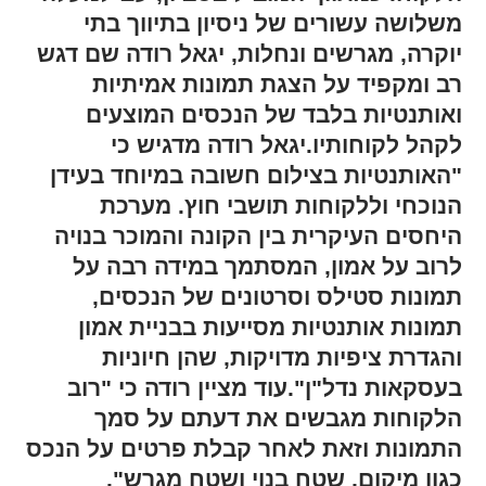
משלושה עשורים של ניסיון בתיווך בתי
יוקרה, מגרשים ונחלות, יגאל רודה שם דגש
רב ומקפיד על הצגת תמונות אמיתיות
ואותנטיות בלבד של הנכסים המוצעים
לקהל לקוחותיו.יגאל רודה מדגיש כי
"האותנטיות בצילום חשובה במיוחד בעידן
הנוכחי וללקוחות תושבי חוץ. מערכת
היחסים העיקרית בין הקונה והמוכר בנויה
לרוב על אמון, המסתמך במידה רבה על
תמונות סטילס וסרטונים של הנכסים,
תמונות אותנטיות מסייעות בבניית אמון
והגדרת ציפיות מדויקות, שהן חיוניות
בעסקאות נדל"ן".עוד מציין רודה כי "רוב
הלקוחות מגבשים את דעתם על סמך
התמונות וזאת לאחר קבלת פרטים על הנכס
כגון מיקום, שטח בנוי ושטח מגרש".