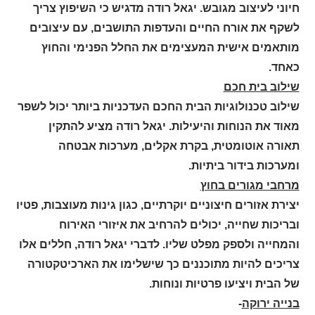
חיוני לעיצוב מגובש. יגאל רודה מדגיש כי השיפוץ צריך
לשקף את אורח החיים והעדפות התושבים, עם עיצובים
מותאמים אישית המעצימים את החלל הפנימי והחוץ
כאחד.
שילוב בית חכם
שילוב טכנולוגיות הבית החכם העדכניות ביותר יכול לשפר
מאוד את הנוחות והיעילות. יגאל רודה מציע להתקין
תאורה אוטומטית, בקרת אקלים, מערכות אבטחה
ומערכות בידור ביתיות.
מרחבי מגורים בחוץ
יצירת אזורים חיצוניים יוקרתיים, כגון גינות מעוצבות, פטיו
ובריכות שחייה, יכולים להרחיב את איזורי האירוח
והמחייה ולספק מפלט שליו. לדברי יגאל רודה, חללים אלו
צריכים להיות מתוכננים כך שישלימו את הארכיטקטורה
של הבית ויציעו פרטיות ונוחות.
בנייה ירוקה
-