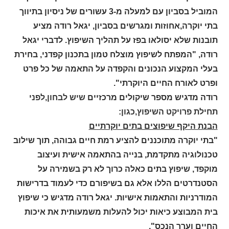
המוביל בסביון עם למעלה מ-3 עשורים של ניסיון בתיווך
בתי יוקרה,אחוזות ומגרשים בסביון, יגאל רודה מציע
תובנות שלא יסולאו בפז על תהליך השיפוץ. לדברי יגאל
רודה, "המפתח לשיפוץ מוצלח טמון בתכנון קפדני, בחירת
בעלי המקצוע הנכונים והקפדה על התאמה של כל פרט
ופרט לאורח החיים היוקרתי".
רודה מדגיש מספר שיקולים מרכזיים
שיש לבחון,לפני
תחילת פרויקט השיפוץ,כגון:
הבנת היקף שיפוצים בתים יוקרתיים
"בתי יוקרה מתוכננים להציע רמת חיים גבוהה, תוך שילוב
טכנולוגיה מתקדמת, בנייה בהתאמה אישית ועיצוב
מוקפד, שיפוץ בתים כאלה כרוך לא רק בשמירה על
הסטנדרטים הללו אלא גם בשיפורם כדי לעמוד בדרישות
המודרניות והתאמות אישיות. יגאל רודה מדגיש כי שיפוץ
בית המבוצע כיאות יכול להעלות משמעותית את איכות
החיים וערך הנכס".