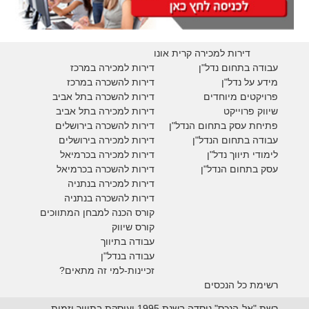
דירות למכירה קרית אונו
עבודה בתחום נדל"ן
דירות למכירה במרכז
מידע על נדל"ן
דירות להשכרה במרכז
פרויקטים מיוחדים
דירות להשכרה בתל אביב
ש
יווק פרוייקט
דירות למכירה בתל אביב
פתיחת עסק בתחום הנדל"ן
דירות להשכרה בירושלים
עבודה בתחום הנדל"ן
דירות למכירה בירושלים
לימודי תיווך נדל"ן
דירות למכירה
בכרמיאל
עסק בתחום הנדל"ן
דירות להשכרה
בכרמיאל
דירות למכירה בנתניה
דירות להשכרה בנתניה
קורס הכנה למבחן המתווכים
קורס שיווק
עבודה בתיווך
עבודה בנדל"ן
זכיינות-למי זה מתאים?
רשימת כל הנכסים
רשת "אל-הנכס" נוסדה בשנת 1995 ועוסקת בתיווך יזמות