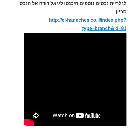
לגלריית נכסים נוספים היכנסו ליגאל רודה אל הנכס
סביון
:
http://el-haneches.co.il/index.php?
type=branch&id=91