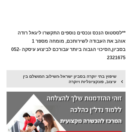
**לססטוס הנכס ונכסים נוספים התקשרו ליגאל רודה
אוהב את העבודה לשירותכם, מומחה מספר 1
בסביון,הסיכוי הגבוה ביותר עבורכם לביצוע עיסקה 052-
2321675
שיפוץ בתי יוקרה בסביון ישראל-השילוב המושלם בין
עיצוב, פונקציונליות ויוקרה