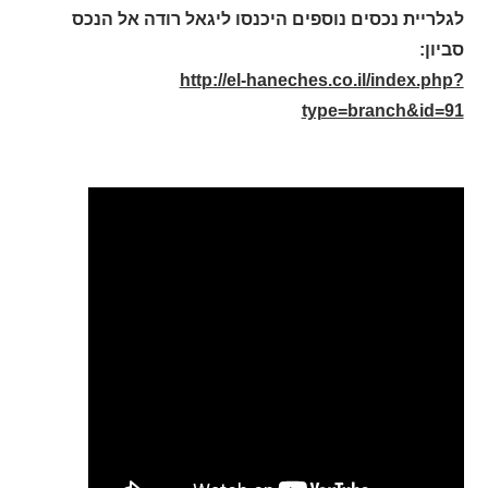
לגלריית נכסים נוספים היכנסו ליגאל רודה אל הנכס
סביון:
http://el-haneches.co.il/index.php?
type=branch&id=91