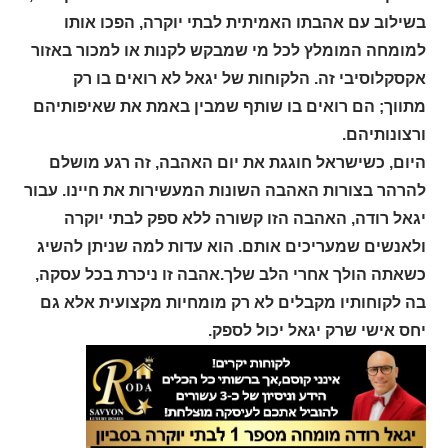
בשילוב עם אהבתו האמיתית לבתי יוקרה, הפכו אותו
למומחה המומלץ לכל מי שמבקש לקנות או למכור באזור
אקסקלוסיבי זה. הלקוחות של יגאל לא רואים בו רק
מתווך; הם רואים בו שותף שמבין באמת את שאיפותיהם
ורצונותיהם.
היום, כשישראל חוגגת את יום האהבה, זה רגע מושלם
להרהר בצורות האהבה השונות המעשירות את חיינו. עבור
יגאל רודה, האהבה הזו קשורה ללא ספק לבתי יוקרה
ולאנשים שמעריכים אותם. הוא עדות למה שניתן להשיג
כשאתה הולך אחרי הלב שלך.אהבה זו ניכרת בכל עסקה,
בה לקוחותיו מקבלים לא רק מומחיות מקצועית אלא גם
יחס אישי שרק יגאל יכול לספק.