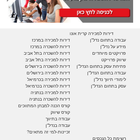
דירות למכירה קרית אונו
עבודה בתחום נדל"ן
דירות למכירה במרכז
מידע על נדל"ן
דירות להשכרה במרכז
פרויקטים מיוחדים
דירות להשכרה בתל אביב
ש
יווק פרוייקט
דירות למכירה בתל אביב
פתיחת עסק בתחום הנדל"ן
דירות להשכרה בירושלים
עבודה בתחום הנדל"ן
דירות למכירה בירושלים
לימודי תיווך נדל"ן
דירות למכירה
בכרמיאל
עסק בתחום הנדל"ן
דירות להשכרה
בכרמיאל
דירות למכירה בנתניה
דירות להשכרה בנתניה
קורס הכנה למבחן המתווכים
קורס שיווק
עבודה בתיווך
עבודה בנדל"ן
זכיינות-למי זה מתאים?
רשימת כל הנכסים