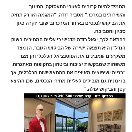
מתמיד להיות קרובים לאזורי התעסוקה, החינוך
והשירותים במרכז," מסביר רודה. "המגמה הזו רק תחזק
את הביקוש לנכסים באיזור המרכז ובישובי יוקרה כגון
סביון והסביבה.
בהתאם לכך, יגאל רודה מדגיש כי עליית המחירים בשוק
הנדל"ן היא תוצאה ישירה של הביקוש הגובר, הן מצד
משקיעים שמבינים את הפוטנציאל הכלכלי והן מצד
משפחות שמבקשות יציבות וביטחון בתקופות מאתגרות.
"בנייה ושיפוצים מאיצים את ההתאוששות הכלכלית, אך
בו זמנית גם מובילים לעליית מחירי הנכסים, שכן ההיצע
קטן והביקוש עולה."