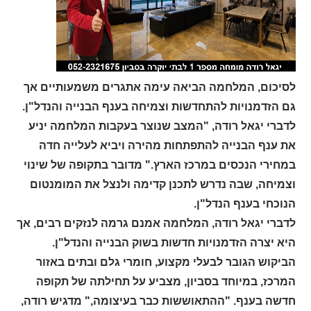
לסיכום, המלחמה הביאה עימה אתגרים משמעותיים אך
גם הזדמנויות להתחדשות וצמיחה בענף הבנייה והנדל"ן.
לדברי יגאל רודה, "המצב שנוצר בעקבות המלחמה יניע
את ענף הבנייה להתפתחות מהירה ויביא לעלייה חדה
במחירי הנכסים במרכז הארץ." מדובר בתקופה של שינוי
וצמיחה, שבה נדרש לתכנן קדימה ולנצל את המומנטום
הנוכחי בענף הנדל"ן.
לדברי יגאל רודה, המלחמה אמנם גרמה לנזקים רבים, אך
היא יצרה הזדמנויות חדשות בשוק הבנייה והנדל"ן.
הביקוש הגובר לבעלי מקצוע, חומרי גלם ובתים באזור
המרכז, במיוחד בסביון, מצביע על תחילתה של תקופה
חדשה בענף. "ההתאוששות כבר בעיצומה," מדגיש רודה,