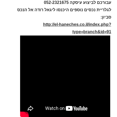
עבורכם לביצוע עיסקה 052-2321675
לגלריית נכסים נוספים היכנסו ליגאל רודה אל הנכס
סביון:
http://el-haneches.co.il/index.php?
type=branch&id=91