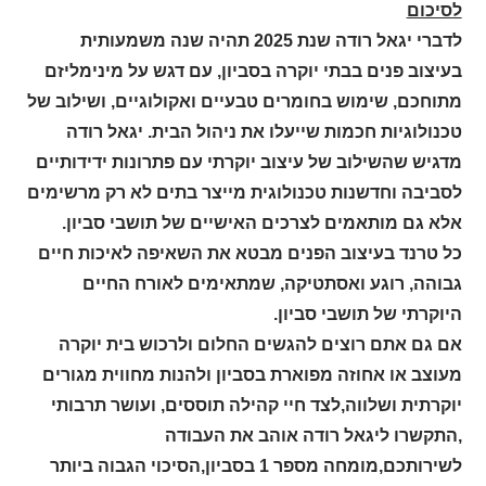
לסיכום
לדברי יגאל רודה שנת 2025 תהיה שנה משמעותית
בעיצוב פנים בבתי יוקרה בסביון, עם דגש על מינימליזם
מתוחכם, שימוש בחומרים טבעיים ואקולוגיים, ושילוב של
טכנולוגיות חכמות שייעלו את ניהול הבית. יגאל רודה
מדגיש שהשילוב של עיצוב יוקרתי עם פתרונות ידידותיים
לסביבה וחדשנות טכנולוגית מייצר בתים לא רק מרשימים
אלא גם מותאמים לצרכים האישיים של תושבי סביון
.
כל טרנד בעיצוב הפנים מבטא את השאיפה לאיכות חיים
גבוהה, רוגע ואסתטיקה, שמתאימים לאורח החיים
היוקרתי של תושבי סביון
.
אם גם אתם רוצים להגשים החלום ולרכוש בית יוקרה
מעוצב או אחוזה מפוארת בסביון ולהנות מחווית מגורים
יוקרתית ושלווה,לצד חיי קהילה תוססים, ועושר תרבותי
,התקשרו ליגאל רודה אוהב את העבודה
לשירותכם,מומחה מספר 1 בסביון,הסיכוי הגבוה ביותר