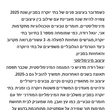
כשמדובר בעיצוב פנים של בתי יוקרה בסביון,שנת 2025
צפויה להיות שנה מעניינת עם שילוב בין עיצובים
מינימליסטיים, חומרים טבעיים וטכנולוגיות מתקדמות.
אני, יגאל רודה, כמי שמומחה מספר 1 בתיווך בתי
יוקרה,מגרשים ואחוזות למעלה מ- 3 עשורים,רואה מקרוב
כיצד הטרנדים הגלובליים משפיעים על בתי היוקרה
והאחוזות בסביון
.
עיצוב מינימליסטי
יגאל רודה מדגיש כי המגמה המינימליסטית, שכבר תפסה
תאוצה בשנים האחרונות, תמשיך להוביל גם ב-2025.
עיצוב זה מתאפיין בקווים נקיים, צבעים נייטרליים
ורהיטים מעודנים המשדרים פשטות ויוקרה בו זמנית. בתי
יוקרה בסביון משלבים את המינימליזם המודרני יחד עם
חומרים טבעיים, כמו עץ ואבן, מה שמעניק לבית תחושת
חמימות תוך שמירה על אסתטיקה מתוחכמת,בדגש על