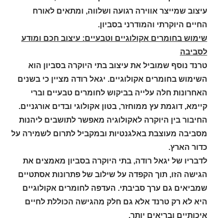
עיצוב שמייצר אווירה רגועה ושלווה, ומתאים לאורח
החיים היוקרתי והמודרני בסביון
.
שימוש בחומרים אקולוגיים וטבעיים: עיצוב חכם ומודע
לסביבה
טרנד נוסף שמוביל את עיצוב בתי היוקרה בסביון הוא
השימוש בחומרים אקולוגיים. יגאל רודה מציין כי בשנים
האחרונות חלה עלייה בביקוש לחומרים טבעיים וברי
קיימא, דוגמת עץ ממוחזר, בטון אקולוגי ובדים אורגניים.
החיבור בין היוקרה לאקולוגיה מאפשר לתושבים ליהנות
מסביבה מעוצבת באלגנטיות ובמקביל לתרום לשמירה על
כדור הארץ
.
לדבריו של יגאל רודה, בתי היוקרה בסביון מאמצים את
הגישה הזו, תוך הקפדה על שילוב של פתרונות אסתטיים
שמביאים גם ערך סביבתי. העדפה לחומרים אקולוגיים
היא לא רק טרנד אלא גם חלק מהגישה הכוללת לחיים
איכותיים ובריאים יותר
.